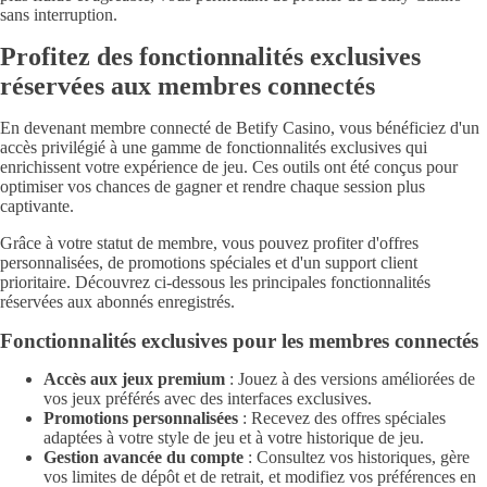
sans interruption.
Profitez des fonctionnalités exclusives
réservées aux membres connectés
En devenant membre connecté de Betify Casino, vous bénéficiez d'un
accès privilégié à une gamme de fonctionnalités exclusives qui
enrichissent votre expérience de jeu. Ces outils ont été conçus pour
optimiser vos chances de gagner et rendre chaque session plus
captivante.
Grâce à votre statut de membre, vous pouvez profiter d'offres
personnalisées, de promotions spéciales et d'un support client
prioritaire. Découvrez ci-dessous les principales fonctionnalités
réservées aux abonnés enregistrés.
Fonctionnalités exclusives pour les membres connectés
Accès aux jeux premium
: Jouez à des versions améliorées de
vos jeux préférés avec des interfaces exclusives.
Promotions personnalisées
: Recevez des offres spéciales
adaptées à votre style de jeu et à votre historique de jeu.
Gestion avancée du compte
: Consultez vos historiques, gère
vos limites de dépôt et de retrait, et modifiez vos préférences en