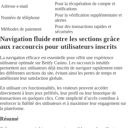
Pour la récupération de compte et
Adresse e-mail
notifications
Pour la vérification supplémentaire et
Numéro de téléphone
alertes
Pour des transactions rapides et
Méthodes de paiement
sécurisées
Navigation fluide entre les sections grâce
aux raccourcis pour utilisateurs inscrits
La navigation efficace est essentielle pour offrir une expérience
utilisateur optimale sur Betify Casino. Les raccourcis intuitifs
permettent aux utilisateurs déjà inscrits de naviguer rapidement entre
les différentes sections du site, évitant ainsi les pertes de temps et
améliorant leur satisfaction globale.
En utilisant ces fonctionnalités, les visiteurs peuvent accéder
directement à leurs jeux préférés, leur profil ou leur historique de
transactions en quelques clics. Cette simplicité d’accès contribue à
renforcer la fidélité des utilisateurs et à maximiser leur engagement sur
la plateforme.
Résumé