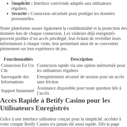
Simplicité :
Interface conviviale adaptée aux utilisateurs
réguliers.
Sécurité :
Connexion sécurisée pour protéger les données
personnelles.
Notre plateforme assure également la confidentialité et la protection des
données lors de chaque connexion. Les visiteurs déjà enregistrés
peuvent profiter d’un accès privilégié, leur évitant de revérifier leurs
informations à chaque visite, leur permettant ainsi de se concentrer
pleinement sur leur expérience de jeu.
Fonctionnalités
Description
Connexion En Un
Connexion rapide via une option mémorisée pour
Clic
les utilisateurs réguliers
Sauvegarde des
Enregistrement sécurisé de session pour un accès
Informations
sans friction
Assistance disponible pour toute question liée à
Support Instantané
l’accès
Accès Rapide à Betify Casino pour les
Utilisateurs Enregistrés
Grâce à une interface utilisateur conçue pour la simplicité, accéder à
votre compte Betify Casino n'a jamais été aussi rapide. Dès la page