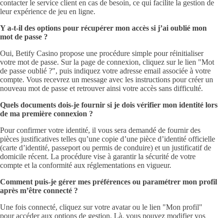
contacter le service client en cas de besoin, ce qui facilite la gestion de
leur expérience de jeu en ligne.
Y a-t-il des options pour récupérer mon accès si j’ai oublié mon
mot de passe ?
Oui, Betify Casino propose une procédure simple pour réinitialiser
votre mot de passe. Sur la page de connexion, cliquez sur le lien "Mot
de passe oublié ?", puis indiquez votre adresse email associée à votre
compte. Vous recevrez un message avec les instructions pour créer un
nouveau mot de passe et retrouver ainsi votre accès sans difficulté.
Quels documents dois-je fournir si je dois vérifier mon identité lors
de ma première connexion ?
Pour confirmer votre identité, il vous sera demandé de fournir des
pièces justificatives telles qu’une copie d’une pièce d’identité officielle
(carte d’identité, passeport ou permis de conduire) et un justificatif de
domicile récent. La procédure vise à garantir la sécurité de votre
compte et la conformité aux réglementations en vigueur.
Comment puis-je gérer mes préférences ou paramétrer mon profil
après m’être connecté ?
Une fois connecté, cliquez sur votre avatar ou le lien "Mon profil"
pour accéder aux options de gestion. Là, vous pouvez modifier vos