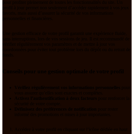
pour profiter pleinement de toutes les fonctionnalités du site. Un
profil à jour permet non seulement d’accéder rapidement à vos jeux
favoris, mais aussi d’assurer la sécurité de vos informations
personnelles et financières.
Une gestion efficace de votre profil garantit une expérience fluide,
sans interruptions, lors de vos sessions de jeu. Il est recommandé de
vérifier régulièrement vos paramètres et de mettre à jour vos
coordonnées pour éviter tout problème lors du dépôt ou du retrait de
fonds.
Conseils pour une gestion optimale de votre profil
Vérifiez régulièrement vos informations personnelles
pour
vous assurer qu’elles sont exactes et complètes.
Activez l’authentification à deux facteurs
pour renforcer la
sécurité de votre compte.
Définissez des préférences de notification
pour rester
informé des promotions et mises à jour importantes.
Accédez à votre profil en cliquant sur l’icône dédiée en haut