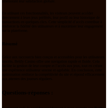
améliorant leur satisfaction globale.
En utilisant ces fonctionnalités, les visiteurs peuvent accéder
directement à leurs jeux préférés, leur profil ou leur historique de
transactions en quelques clics. Cette simplicité d’accès contribue à
renforcer la fidélité des utilisateurs et à maximiser leur engagement
sur la plateforme.
Résumé
Grâce aux raccourcis bien conçus et accessibles pour les utilisateurs
inscrits, Betify Casino offre une navigation rapide et fluide. Cela
facilite la gestion de leur compte et l’accès aux jeux, tout en créant
une expérience utilisateur sereine et agréable. En conclusion, cette
optimisation renforce la compétitivité du site et répond efficacement
aux attentes des joueurs réguliers.
Questions-réponses :