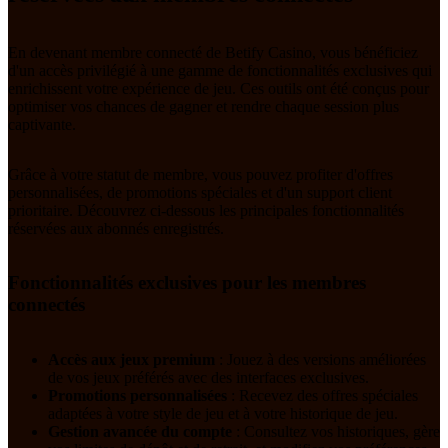
En devenant membre connecté de Betify Casino, vous bénéficiez
d'un accès privilégié à une gamme de fonctionnalités exclusives qui
enrichissent votre expérience de jeu. Ces outils ont été conçus pour
optimiser vos chances de gagner et rendre chaque session plus
captivante.
Grâce à votre statut de membre, vous pouvez profiter d'offres
personnalisées, de promotions spéciales et d'un support client
prioritaire. Découvrez ci-dessous les principales fonctionnalités
réservées aux abonnés enregistrés.
Fonctionnalités exclusives pour les membres
connectés
Accès aux jeux premium
: Jouez à des versions améliorées
de vos jeux préférés avec des interfaces exclusives.
Promotions personnalisées
: Recevez des offres spéciales
adaptées à votre style de jeu et à votre historique de jeu.
Gestion avancée du compte
: Consultez vos historiques, gère