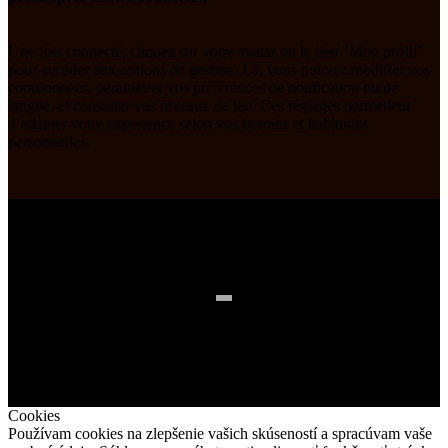
Une fois connecté, cliquez sur votre avatar ou le lien "Mon profil"
pour accéder aux options de gestion. Là, vous pouvez modifier vos
coordonnées, paramétrer vos préférences de notification ou de
langue, et consulter vos niveaux de jeu. Ces réglages permettent
d’adapter votre expérience selon vos besoins et habitudes
personnelles.
Copyright © 2023
Cookies
Používam cookies na zlepšenie vašich skúseností a spracúvam vaše