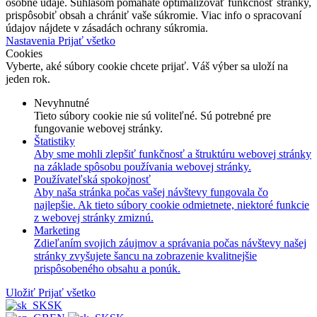
osobné údaje. Súhlasom pomáhate optimalizovať funkčnosť stránky,
prispôsobiť obsah a chrániť vaše súkromie. Viac info o spracovaní
údajov nájdete v zásadách ochrany súkromia.
Nastavenia
Prijať všetko
Cookies
Vyberte, aké súbory cookie chcete prijať. Váš výber sa uloží na
jeden rok.
Nevyhnutné
Tieto súbory cookie nie sú voliteľné. Sú potrebné pre
fungovanie webovej stránky.
Štatistiky
Aby sme mohli zlepšiť funkčnosť a štruktúru webovej stránky
na základe spôsobu používania webovej stránky.
Používateľská spokojnosť
Aby naša stránka počas vašej návštevy fungovala čo
najlepšie. Ak tieto súbory cookie odmietnete, niektoré funkcie
z webovej stránky zmiznú.
Marketing
Zdieľaním svojich záujmov a správania počas návštevy našej
stránky zvyšujete šancu na zobrazenie kvalitnejšie
prispôsobeného obsahu a ponúk.
Uložiť
Prijať všetko
SK