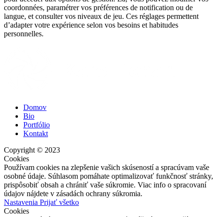
coordonnées, paramétrer vos préférences de notification ou de
langue, et consulter vos niveaux de jeu. Ces réglages permettent
d’adapter votre expérience selon vos besoins et habitudes
personnelles.
Domov
Bio
Portfólio
Kontakt
Copyright © 2023
Cookies
Používam cookies na zlepšenie vašich skúseností a spracúvam vaše
osobné údaje. Súhlasom pomáhate optimalizovať funkčnosť stránky,
prispôsobiť obsah a chrániť vaše súkromie. Viac info o spracovaní
údajov nájdete v zásadách ochrany súkromia.
Nastavenia
Prijať všetko
Cookies