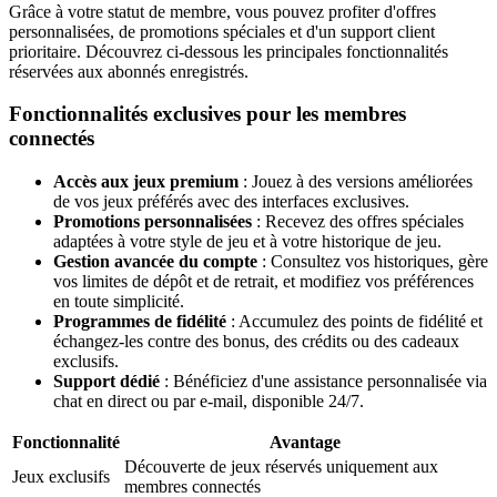
Grâce à votre statut de membre, vous pouvez profiter d'offres
personnalisées, de promotions spéciales et d'un support client
prioritaire. Découvrez ci-dessous les principales fonctionnalités
réservées aux abonnés enregistrés.
Fonctionnalités exclusives pour les membres
connectés
Accès aux jeux premium
: Jouez à des versions améliorées
de vos jeux préférés avec des interfaces exclusives.
Promotions personnalisées
: Recevez des offres spéciales
adaptées à votre style de jeu et à votre historique de jeu.
Gestion avancée du compte
: Consultez vos historiques, gère
vos limites de dépôt et de retrait, et modifiez vos préférences
en toute simplicité.
Programmes de fidélité
: Accumulez des points de fidélité et
échangez-les contre des bonus, des crédits ou des cadeaux
exclusifs.
Support dédié
: Bénéficiez d'une assistance personnalisée via
chat en direct ou par e-mail, disponible 24/7.
Fonctionnalité
Avantage
Découverte de jeux réservés uniquement aux
Jeux exclusifs
membres connectés