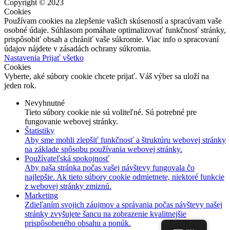
Copyright © 2023
Cookies
Používam cookies na zlepšenie vašich skúseností a spracúvam vaše
osobné údaje. Súhlasom pomáhate optimalizovať funkčnosť stránky,
prispôsobiť obsah a chrániť vaše súkromie. Viac info o spracovaní
údajov nájdete v zásadách ochrany súkromia.
Nastavenia
Prijať všetko
Cookies
Vyberte, aké súbory cookie chcete prijať. Váš výber sa uloží na
jeden rok.
Nevyhnutné
Tieto súbory cookie nie sú voliteľné. Sú potrebné pre
fungovanie webovej stránky.
Štatistiky
Aby sme mohli zlepšiť funkčnosť a štruktúru webovej stránky
na základe spôsobu používania webovej stránky.
Používateľská spokojnosť
Aby naša stránka počas vašej návštevy fungovala čo
najlepšie. Ak tieto súbory cookie odmietnete, niektoré funkcie
z webovej stránky zmiznú.
Marketing
Zdieľaním svojich záujmov a správania počas návštevy našej
stránky zvyšujete šancu na zobrazenie kvalitnejšie
prispôsobeného obsahu a ponúk.