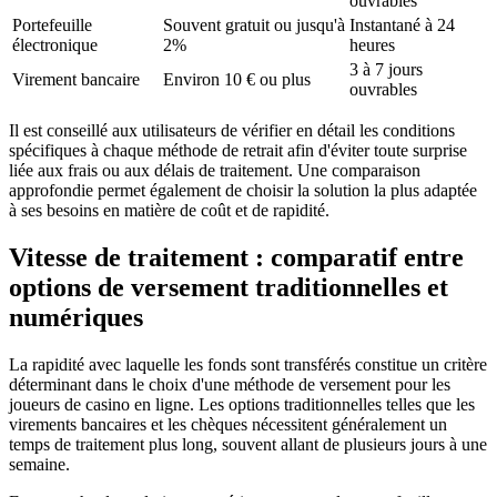
ouvrables
Portefeuille
Souvent gratuit ou jusqu'à
Instantané à 24
électronique
2%
heures
3 à 7 jours
Virement bancaire
Environ 10 € ou plus
ouvrables
Il est conseillé aux utilisateurs de vérifier en détail les conditions
spécifiques à chaque méthode de retrait afin d'éviter toute surprise
liée aux frais ou aux délais de traitement. Une comparaison
approfondie permet également de choisir la solution la plus adaptée
à ses besoins en matière de coût et de rapidité.
Vitesse de traitement : comparatif entre
options de versement traditionnelles et
numériques
La rapidité avec laquelle les fonds sont transférés constitue un critère
déterminant dans le choix d'une méthode de versement pour les
joueurs de casino en ligne. Les options traditionnelles telles que les
virements bancaires et les chèques nécessitent généralement un
temps de traitement plus long, souvent allant de plusieurs jours à une
semaine.