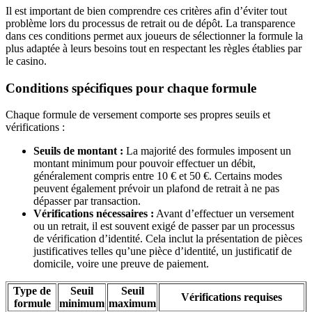
Il est important de bien comprendre ces critères afin d’éviter tout
problème lors du processus de retrait ou de dépôt. La transparence
dans ces conditions permet aux joueurs de sélectionner la formule la
plus adaptée à leurs besoins tout en respectant les règles établies par
le casino.
Conditions spécifiques pour chaque formule
Chaque formule de versement comporte ses propres seuils et
vérifications :
Seuils de montant :
La majorité des formules imposent un
montant minimum pour pouvoir effectuer un débit,
généralement compris entre 10 € et 50 €. Certains modes
peuvent également prévoir un plafond de retrait à ne pas
dépasser par transaction.
Vérifications nécessaires :
Avant d’effectuer un versement
ou un retrait, il est souvent exigé de passer par un processus
de vérification d’identité. Cela inclut la présentation de pièces
justificatives telles qu’une pièce d’identité, un justificatif de
domicile, voire une preuve de paiement.
Type de
Seuil
Seuil
Vérifications requises
formule
minimum
maximum