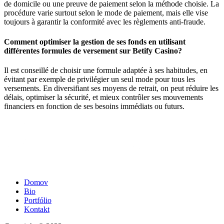
de domicile ou une preuve de paiement selon la méthode choisie. La
procédure varie surtout selon le mode de paiement, mais elle vise
toujours à garantir la conformité avec les règlements anti-fraude.
Comment optimiser la gestion de ses fonds en utilisant
différentes formules de versement sur Betify Casino?
Il est conseillé de choisir une formule adaptée à ses habitudes, en
évitant par exemple de privilégier un seul mode pour tous les
versements. En diversifiant ses moyens de retrait, on peut réduire les
délais, optimiser la sécurité, et mieux contrôler ses mouvements
financiers en fonction de ses besoins immédiats ou futurs.
Domov
Bio
Portfólio
Kontakt