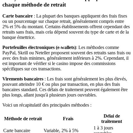
chaque méthode de retrait
Carte bancaire
: La plupart des banques appliquent des frais fixes
ou un pourcentage sur chaque retrait, généralement compris entre
2% et 5% du montant. Certains établissements offrent cependant des
retraits sans frais, mais cela dépend souvent du type de carte et de la
banque émettrice.
Portefeuilles électroniques (e-wallets)
: Les méthodes comme
PayPal, Skrill ou Neteller proposent souvent des retraits sans frais ou
avec des frais minimes, généralement inférieurs à 2%. Cependant, il
est important de vérifier si le casino impose des commissions
spécifiques sur ces transactions.
Virements bancaires
: Les frais sont généralement les plus élevés,
pouvant atteindre 10 € ou plus par transaction, en plus des frais
bancaires standard. Ces délais de traitement peuvent également être
plus longs, allant jusqu'à plusieurs jours ouvrables.
Voici un récapitulatif des principales méthodes :
Délai de
Méthode de retrait
Frais
traitement
1 à 3 jours
Carte bancaire
Variable, 2% à 5%