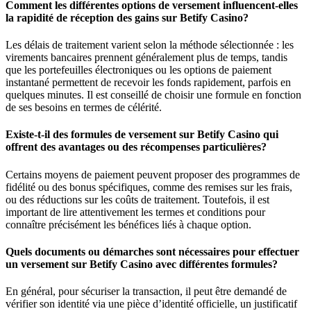
Comment les différentes options de versement influencent-elles
la rapidité de réception des gains sur Betify Casino?
Les délais de traitement varient selon la méthode sélectionnée : les
virements bancaires prennent généralement plus de temps, tandis
que les portefeuilles électroniques ou les options de paiement
instantané permettent de recevoir les fonds rapidement, parfois en
quelques minutes. Il est conseillé de choisir une formule en fonction
de ses besoins en termes de célérité.
Existe-t-il des formules de versement sur Betify Casino qui
offrent des avantages ou des récompenses particulières?
Certains moyens de paiement peuvent proposer des programmes de
fidélité ou des bonus spécifiques, comme des remises sur les frais,
ou des réductions sur les coûts de traitement. Toutefois, il est
important de lire attentivement les termes et conditions pour
connaître précisément les bénéfices liés à chaque option.
Quels documents ou démarches sont nécessaires pour effectuer
un versement sur Betify Casino avec différentes formules?
En général, pour sécuriser la transaction, il peut être demandé de
vérifier son identité via une pièce d’identité officielle, un justificatif