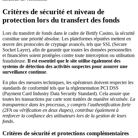
Critères de sécurité et niveau de
protection lors du transfert des fonds
Lors du transfert de fonds dans le cadre de Betify Casino, la sécurité
constitue une priorité absolue. Les plateformes réputées mettent en
œuvre des protocoles de cryptage avancés, tels que SSL (Secure
Socket Layer), afin de garantir que toutes les données personnelles
et financières soient protégées contre toute interception ou utilisation
frauduleuse.
Il est essentiel que le site utilise également des
systems de détection des activités suspectes pour assurer une
surveillance continue
.
En plus des mesures techniques, les opérateurs doivent respecter les
standards de conformité tels que la réglementation PCI DSS
(Payment Card Industry Data Security Standard). Cela assure que
toutes les transactions par carte sont traitées de manière sécurisée.
La
transparence dans les processus, y compris l’authentification forte
(2FA ou vérification en deux étapes), contribue également à
renforcer la confiance des utilisateurs lors de la gestion de leurs
fonds
.
Critères de sécurité et protections complémentaires