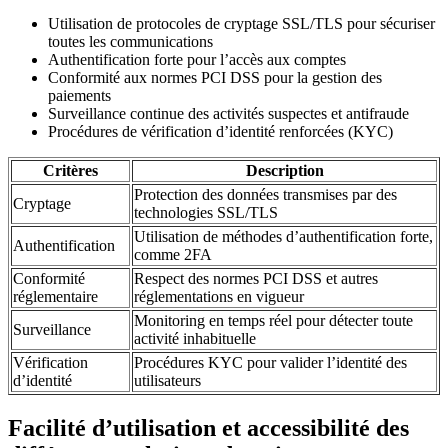
Utilisation de protocoles de cryptage SSL/TLS pour sécuriser
toutes les communications
Authentification forte pour l’accès aux comptes
Conformité aux normes PCI DSS pour la gestion des
paiements
Surveillance continue des activités suspectes et antifraude
Procédures de vérification d’identité renforcées (KYC)
Critères
Description
Protection des données transmises par des
Cryptage
technologies SSL/TLS
Utilisation de méthodes d’authentification forte,
Authentification
comme 2FA
Conformité
Respect des normes PCI DSS et autres
réglementaire
réglementations en vigueur
Monitoring en temps réel pour détecter toute
Surveillance
activité inhabituelle
Vérification
Procédures KYC pour valider l’identité des
d’identité
utilisateurs
Facilité d’utilisation et accessibilité des