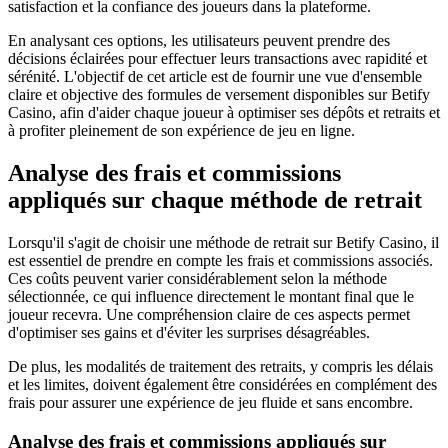
satisfaction et la confiance des joueurs dans la plateforme.
En analysant ces options, les utilisateurs peuvent prendre des
décisions éclairées pour effectuer leurs transactions avec rapidité et
sérénité. L'objectif de cet article est de fournir une vue d'ensemble
claire et objective des formules de versement disponibles sur Betify
Casino, afin d'aider chaque joueur à optimiser ses dépôts et retraits et
à profiter pleinement de son expérience de jeu en ligne.
Analyse des frais et commissions
appliqués sur chaque méthode de retrait
Lorsqu'il s'agit de choisir une méthode de retrait sur Betify Casino, il
est essentiel de prendre en compte les frais et commissions associés.
Ces coûts peuvent varier considérablement selon la méthode
sélectionnée, ce qui influence directement le montant final que le
joueur recevra. Une compréhension claire de ces aspects permet
d'optimiser ses gains et d'éviter les surprises désagréables.
De plus, les modalités de traitement des retraits, y compris les délais
et les limites, doivent également être considérées en complément des
frais pour assurer une expérience de jeu fluide et sans encombre.
Analyse des frais et commissions appliqués sur