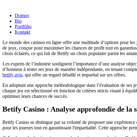
Domov
Bio
Portfólio
Kontakt
Le monde des casinos en ligne offre une multitude d’options pour les j
de jeux, conçue pour maximiser les chances de profit tout en garantissa
choix éclairés, ce qui fait de Betify un choix populaire parmi les amat
Les experts de l’industrie soulignent l’importance d’une analyse object
d’honneur à tester ses jeux de manière indépendante, en tenant compte d
betify avis
, qui offre un regard détaillé et impartial sur ses offres.
En adoptant une approche méthodologique dans l’évaluation de ses jeux,
chaque jeu est sélectionné en fonction de critères stricts visant à équil
optimiser leurs chances de succès.
Betify Casino : Analyse approfondie de la s
Betify Casino se distingue par sa volonté de proposer une expérience de j
pour les joueurs tout en garantissant l'impartialité. Cette approche per