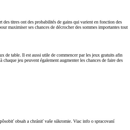
 des titres ont des probabilités de gains qui varient en fonction des
ion pour maximiser ses chances de décrocher des sommes importantes tout
ux de table. Il est aussi utile de commencer par les jeux gratuits afin
s à chaque jeu peuvent également augmenter les chances de faire des
ôsobiť obsah a chrániť vaše súkromie. Viac info o spracovaní