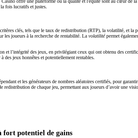
 Casino offre une plateforme où la qualité et l'équité sont au cœur de la
 fois lucratifs et justes.
tères clés, tels que le taux de redistribution (RTP), la volatilité, et la
r les joueurs à la recherche de rentabilité. La
volatilité
permet également
on et l’intégrité des jeux, en privilégiant ceux qui ont obtenu des certifi
 à des jeux honnêtes et potentiellement rentables.
endant et les générateurs de nombres aléatoires certifiés, pour garantir 
x de redistribution de chaque jeu, permettant aux joueurs d’avoir une visi
 fort potentiel de gains