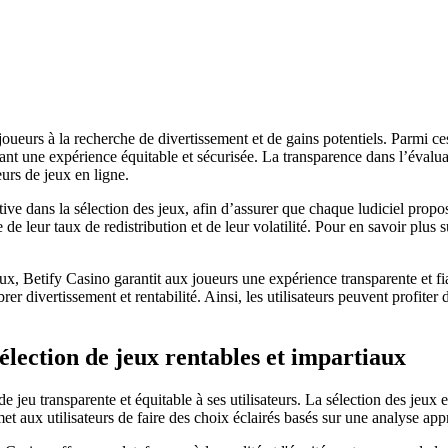
oueurs à la recherche de divertissement et de gains potentiels. Parmi ce
nt une expérience équitable et sécurisée. La transparence dans l’évaluat
eurs de jeux en ligne.
ive dans la sélection des jeux, afin d’assurer que chaque ludiciel propo
e leur taux de redistribution et de leur volatilité. Pour en savoir plus 
 Betify Casino garantit aux joueurs une expérience transparente et fiab
ibrer divertissement et rentabilité. Ainsi, les utilisateurs peuvent profit
élection de jeux rentables et impartiaux
eu transparente et équitable à ses utilisateurs. La sélection des jeux est
met aux utilisateurs de faire des choix éclairés basés sur une analyse ap