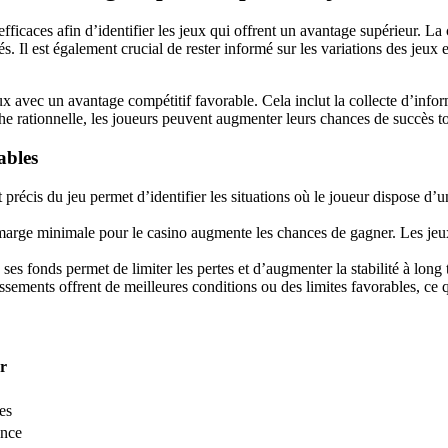
efficaces afin d’identifier les jeux qui offrent un avantage supérieur. 
és. Il est également crucial de rester informé sur les variations des jeu
 avec un avantage compétitif favorable. Cela inclut la collecte d’infor
 rationnelle, les joueurs peuvent augmenter leurs chances de succès tout
ables
récis du jeu permet d’identifier les situations où le joueur dispose d’u
marge minimale pour le casino augmente les chances de gagner. Les jeux 
 ses fonds permet de limiter les pertes et d’augmenter la stabilité à long
issements offrent de meilleures conditions ou des limites favorables, c
r
es
ance