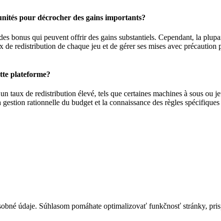
unités pour décrocher des gains importants?
es bonus qui peuvent offrir des gains substantiels. Cependant, la plupart
 taux de redistribution de chaque jeu et de gérer ses mises avec précaut
ette plateforme?
 un taux de redistribution élevé, tels que certaines machines à sous ou je
 gestion rationnelle du budget et la connaissance des règles spécifique
sobné údaje. Súhlasom pomáhate optimalizovať funkčnosť stránky, prisp