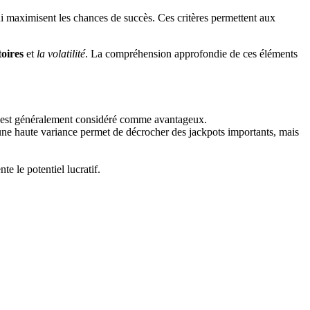
s qui maximisent les chances de succès. Ces critères permettent aux
toires
et
la volatilité
. La compréhension approfondie de ces éléments
% est généralement considéré comme avantageux.
u’une haute variance permet de décrocher des jackpots importants, mais
e le potentiel lucratif.