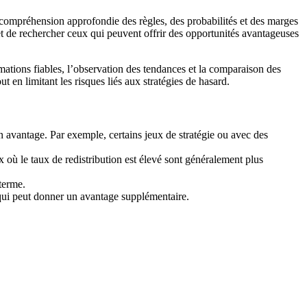
La compréhension approfondie des règles, des probabilités et des marges
x et de rechercher ceux qui peuvent offrir des opportunités avantageuses
mations fiables, l’observation des tendances et la comparaison des
 en limitant les risques liés aux stratégies de hasard.
n avantage. Par exemple, certains jeux de stratégie ou avec des
où le taux de redistribution est élevé sont généralement plus
 terme.
e qui peut donner un avantage supplémentaire.