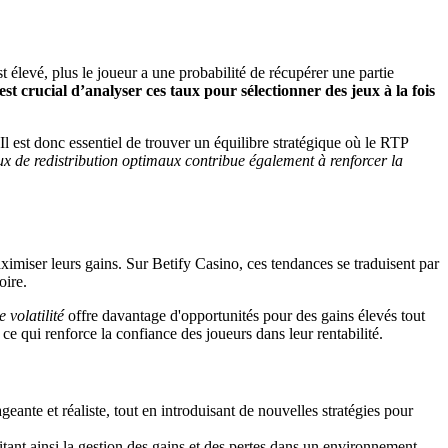
st élevé, plus le joueur a une probabilité de récupérer une partie
est crucial d’analyser ces taux pour sélectionner des jeux à la fois
 Il est donc essentiel de trouver un équilibre stratégique où le RTP
ux de redistribution optimaux contribue également à renforcer la
imiser leurs gains. Sur Betify Casino, ces tendances se traduisent par
oire.
 volatilité
offre davantage d'opportunités pour des gains élevés tout
 ce qui renforce la confiance des joueurs dans leur rentabilité.
eante et réaliste, tout en introduisant de nouvelles stratégies pour
itant ainsi la gestion des gains et des pertes dans un environnement