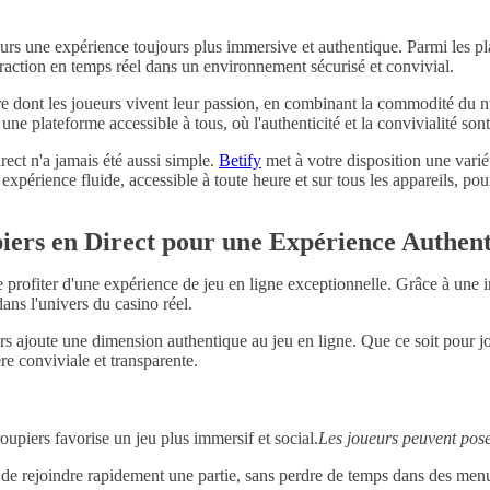
ueurs une expérience toujours plus immersive et authentique. Parmi les 
teraction en temps réel dans un environnement sécurisé et convivial.
re dont les joueurs vivent leur passion, en combinant la commodité du n
 une plateforme accessible à tous, où l'authenticité et la convivialité son
ect n'a jamais été aussi simple.
Betify
met à votre disposition une variét
 expérience fluide, accessible à toute heure et sur tous les appareils, p
piers en Direct pour une Expérience Authen
profiter d'une expérience de jeu en ligne exceptionnelle. Grâce à une in
dans l'univers du casino réel.
s ajoute une dimension authentique au jeu en ligne. Que ce soit pour jou
e conviviale et transparente.
piers favorise un jeu plus immersif et social.
Les joueurs peuvent pose
de rejoindre rapidement une partie, sans perdre de temps dans des menu