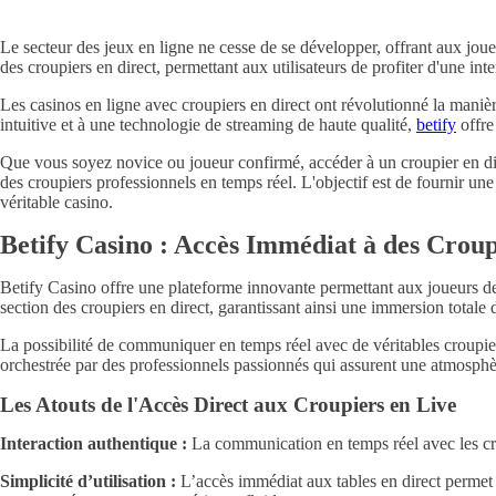
Le secteur des jeux en ligne ne cesse de se développer, offrant aux jo
des croupiers en direct, permettant aux utilisateurs de profiter d'une in
Les casinos en ligne avec croupiers en direct ont révolutionné la maniè
intuitive et à une technologie de streaming de haute qualité,
betify
offre
Que vous soyez novice ou joueur confirmé, accéder à un croupier en dir
des croupiers professionnels en temps réel. L'objectif est de fournir une
véritable casino.
Betify Casino : Accès Immédiat à des Crou
Betify Casino offre une plateforme innovante permettant aux joueurs de 
section des croupiers en direct, garantissant ainsi une immersion totale 
La possibilité de communiquer en temps réel avec de véritables croupier
orchestrée par des professionnels passionnés qui assurent une atmosphèr
Les Atouts de l'Accès Direct aux Croupiers en Live
Interaction authentique :
La communication en temps réel avec les crou
Simplicité d’utilisation :
L’accès immédiat aux tables en direct permet 