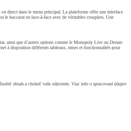
x en direct dans le menu principal. La plateforme offre une interface
 ou le baccarat en face-à-face avec de véritables croupiers. Une
ccarat, ainsi que d’autres options comme le Monopoly Live ou Dream
et à disposition différents tableaux, mises et fonctionnalités pour
sobiť obsah a chrániť vaše súkromie. Viac info o spracovaní údajov