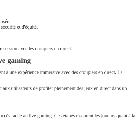
risée.
sécurité et d'équité.
e session avec les croupiers en direct.
ive gaming
ment à une expérience immersive avec des croupiers en direct. La
 aux utilisateurs de profiter pleinement des jeux en direct dans un
cès facile au live gaming. Ces étapes rassurent les joueurs quant à la