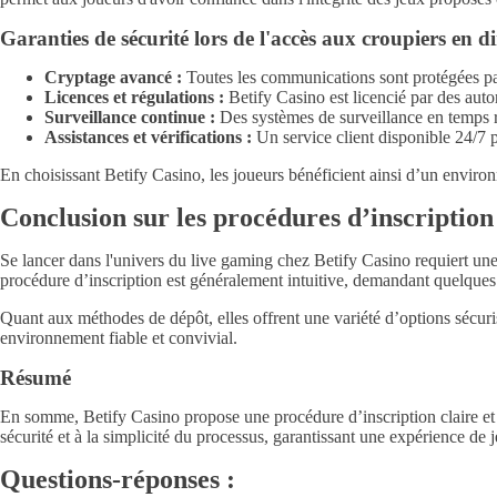
Garanties de sécurité lors de l'accès aux croupiers en di
Cryptage avancé :
Toutes les communications sont protégées par
Licences et régulations :
Betify Casino est licencié par des autor
Surveillance continue :
Des systèmes de surveillance en temps ré
Assistances et vérifications :
Un service client disponible 24/7 p
En choisissant Betify Casino, les joueurs bénéficient ainsi d’un environ
Conclusion sur les procédures d’inscription
Se lancer dans l'univers du live gaming chez Betify Casino requiert un
procédure d’inscription est généralement intuitive, demandant quelques 
Quant aux méthodes de dépôt, elles offrent une variété d’options sécuris
environnement fiable et convivial.
Résumé
En somme, Betify Casino propose une procédure d’inscription claire et e
sécurité et à la simplicité du processus, garantissant une expérience de j
Questions-réponses :