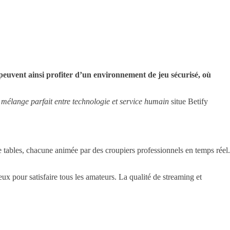
peuvent ainsi profiter d’un environnement de jeu sécurisé, où
mélange parfait entre technologie et service humain
situe Betify
 tables, chacune animée par des croupiers professionnels en temps réel.
ux pour satisfaire tous les amateurs. La qualité de streaming et