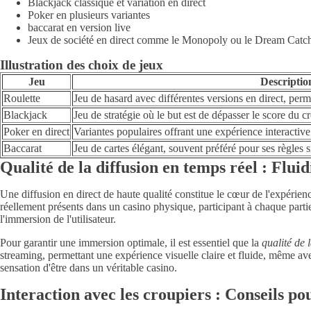
Blackjack classique et variation en direct
Poker en plusieurs variantes
baccarat en version live
Jeux de société en direct comme le Monopoly ou le Dream Catc
Illustration des choix de jeux
Jeu
Descriptio
Roulette
Jeu de hasard avec différentes versions en direct, per
Blackjack
Jeu de stratégie où le but est de dépasser le score du 
Poker en direct
Variantes populaires offrant une expérience interactive
Baccarat
Jeu de cartes élégant, souvent préféré pour ses règles 
Qualité de la diffusion en temps réel : Flui
Une diffusion en direct de haute qualité constitue le cœur de l'expérie
réellement présents dans un casino physique, participant à chaque partie 
l'immersion de l'utilisateur.
Pour garantir une immersion optimale, il est essentiel que la
qualité de l
streaming, permettant une expérience visuelle claire et fluide, même ave
sensation d'être dans un véritable casino.
Interaction avec les croupiers : Conseils p