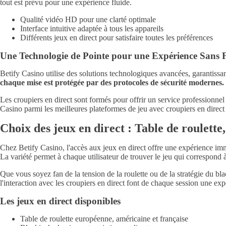
tout est prévu pour une expérience fluide.
Qualité vidéo HD pour une clarté optimale
Interface intuitive adaptée à tous les appareils
Différents jeux en direct pour satisfaire toutes les préférences
Une Technologie de Pointe pour une Expérience Sans F
Betify Casino utilise des solutions technologiques avancées, garantissa
chaque mise est protégée par des protocoles de sécurité modernes.
Les croupiers en direct sont formés pour offrir un service professionne
Casino parmi les meilleures plateformes de jeu avec croupiers en direct 
Choix des jeux en direct : Table de roulette
Chez Betify Casino, l'accès aux jeux en direct offre une expérience imm
La variété permet à chaque utilisateur de trouver le jeu qui correspond
Que vous soyez fan de la tension de la roulette ou de la stratégie du b
l'interaction avec les croupiers en direct font de chaque session une exp
Les jeux en direct disponibles
Table de roulette européenne, américaine et française