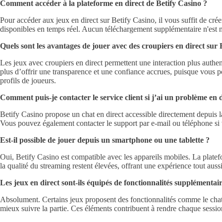
Comment accéder à la plateforme en direct de Betify Casino ?
Pour accéder aux jeux en direct sur Betify Casino, il vous suffit de cré
disponibles en temps réel. Aucun téléchargement supplémentaire n'est néc
Quels sont les avantages de jouer avec des croupiers en direct sur 
Les jeux avec croupiers en direct permettent une interaction plus auth
plus d’offrir une transparence et une confiance accrues, puisque vous po
profils de joueurs.
Comment puis-je contacter le service client si j’ai un problème en d
Betify Casino propose un chat en direct accessible directement depuis l
Vous pouvez également contacter le support par e-mail ou téléphone si v
Est-il possible de jouer depuis un smartphone ou une tablette ?
Oui, Betify Casino est compatible avec les appareils mobiles. La platef
la qualité du streaming restent élevées, offrant une expérience tout auss
Les jeux en direct sont-ils équipés de fonctionnalités supplémentai
Absolument. Certains jeux proposent des fonctionnalités comme le chat 
mieux suivre la partie. Ces éléments contribuent à rendre chaque session 