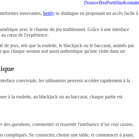
Domov
Bio
Portfólio
Kontakt
plateformes innovantes,
betify
se distingue en proposant un accès facile à
umérique avec le charme du jeu traditionnel. Grâce à une interface
t au cœur de l'expérience.
é de jeux, tels que la roulette, le blackjack ou le baccarat, animés par
our que chaque session soit aussi authentique qu'une visite dans un
tique
terface conviviale, les utilisateurs peuvent accéder rapidement à la
er à la roulette, au blackjack ou au baccarat, chaque partie est
r des questions, commenter et ressentir l'ambiance d’un vrai casino
.
s compliqués. Se connecter, choisir une table, et commencer à jouer,