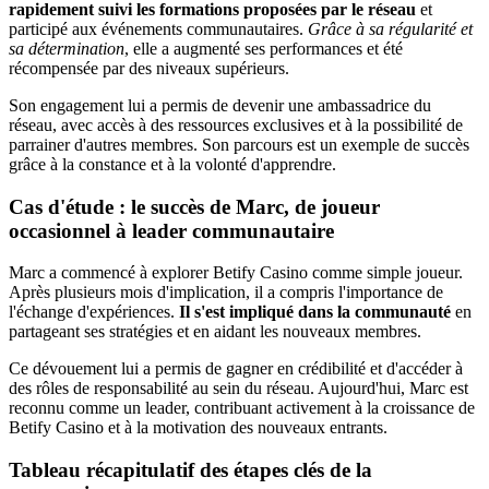
rapidement suivi les formations proposées par le réseau
et
participé aux événements communautaires.
Grâce à sa régularité et
sa détermination
, elle a augmenté ses performances et été
récompensée par des niveaux supérieurs.
Son engagement lui a permis de devenir une ambassadrice du
réseau, avec accès à des ressources exclusives et à la possibilité de
parrainer d'autres membres. Son parcours est un exemple de succès
grâce à la constance et à la volonté d'apprendre.
Cas d'étude : le succès de Marc, de joueur
occasionnel à leader communautaire
Marc a commencé à explorer Betify Casino comme simple joueur.
Après plusieurs mois d'implication, il a compris l'importance de
l'échange d'expériences.
Il s'est impliqué dans la communauté
en
partageant ses stratégies et en aidant les nouveaux membres.
Ce dévouement lui a permis de gagner en crédibilité et d'accéder à
des rôles de responsabilité au sein du réseau. Aujourd'hui, Marc est
reconnu comme un leader, contribuant activement à la croissance de
Betify Casino et à la motivation des nouveaux entrants.
Tableau récapitulatif des étapes clés de la