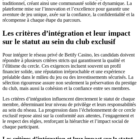
traditionnel, créant ainsi une communauté solide et dynamique. La
plateforme mise sur l’innovation et l’excellence pour garantir une
aventure de jeu unique, axée sur la confiance, la confidentialité et la
récompense à chaque étape du parcours.
Les critères d’intégration et leur impact
sur le statut au sein du club exclusif
Pour intégrer le réseau privé de Betify Casino, les candidats doivent
répondre à plusieurs critères stricts qui garantissent la qualité et
l’élitisme du cercle. Ces exigences incluent souvent un profil
financier solide, une réputation irréprochable et une expérience
préalable dans le milieu du jeu ou des investissements sécurisés. La
sélection rigoureuse assure non seulement la préservation du prestige
du club, mais aussi la cohésion et la confiance entre ses membres.
Les critères d’intégration influencent directement le statut de chaque
membre, déterminant leur niveau de privilège et leurs responsabilités
au sein du réseau. La progression dans l’échelonnement de ce cercle
exclusif repose ainsi sur la conformité aux attentes, l’engagement et
le respect des règles, renforçant la hiérarchie et l’impact social de
chaque participant.
Les critères d’intégration et leur impact sur le statut