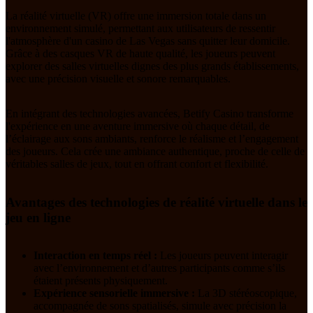
La réalité virtuelle (VR) offre une immersion totale dans un
environnement simulé, permettant aux utilisateurs de ressentir
l'atmosphère d'un casino de Las Vegas sans quitter leur domicile.
Grâce à des casques VR de haute qualité, les joueurs peuvent
explorer des salles virtuelles dignes des plus grands établissements,
avec une précision visuelle et sonore remarquables.
En intégrant des technologies avancées, Betify Casino transforme
l'expérience en une aventure immersive où chaque détail, de
l’éclairage aux sons ambiants, renforce le réalisme et l’engagement
des joueurs. Cela crée une ambiance authentique, proche de celle de
véritables salles de jeux, tout en offrant confort et flexibilité.
Avantages des technologies de réalité virtuelle dans le
jeu en ligne
Interaction en temps réel :
Les joueurs peuvent interagir
avec l’environnement et d’autres participants comme s’ils
étaient présents physiquement.
Expérience sensorielle immersive :
La 3D stéréoscopique,
accompagnée de sons spatialisés, simule avec précision la