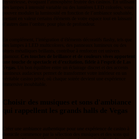
mystérieuse, évoquant l’atmosphère feutrée des casinos. En utilisant
des lampes à intensité variable ou des lumières LED colorées, vous
pouvez moduler la luminosité en fonction de l’ambiance souhaitée,
mettant en valeur certains éléments de votre espace tout en laissant
d’autres dans l’ombre, pour plus de profondeur.
En complément, l’intégration d’éléments décoratifs flashy, tels que
des lampes à LED multicolores, des panneaux lumineux ou des
objets métalliques brillants, contribue à renforcer cet univers
glamour.
Ces touches de brillance et de couleurs vives apportent
une touche de spectacle et d’excitation, fidèle à l’esprit de Las
Vegas.
Un bon équilibre entre un éclairage discret et des accents
lumineux audacieux permet de transformer votre intérieur en un
véritable casino privé, où chaque soirée devient une expérience
immersive inoubliable.
Choisir des musiques et sons d'ambiance
qui rappellent les grands halls de Vegas
Créer une ambiance authentique pour une expérience de casino à
domicile commence par la sélection des musiques et des sons qui