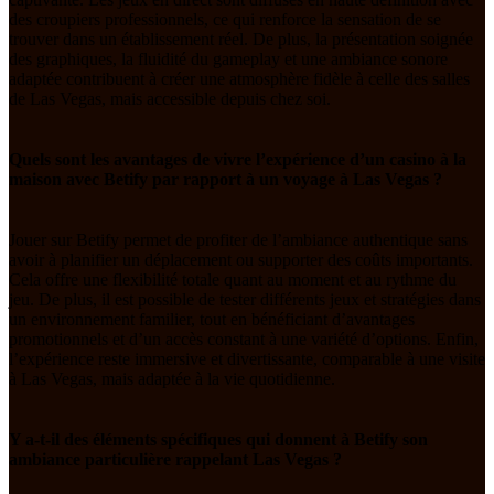
des croupiers professionnels, ce qui renforce la sensation de se
trouver dans un établissement réel. De plus, la présentation soignée
des graphiques, la fluidité du gameplay et une ambiance sonore
adaptée contribuent à créer une atmosphère fidèle à celle des salles
de Las Vegas, mais accessible depuis chez soi.
Quels sont les avantages de vivre l’expérience d’un casino à la
maison avec Betify par rapport à un voyage à Las Vegas ?
Jouer sur Betify permet de profiter de l’ambiance authentique sans
avoir à planifier un déplacement ou supporter des coûts importants.
Cela offre une flexibilité totale quant au moment et au rythme du
jeu. De plus, il est possible de tester différents jeux et stratégies dans
un environnement familier, tout en bénéficiant d’avantages
promotionnels et d’un accès constant à une variété d’options. Enfin,
l’expérience reste immersive et divertissante, comparable à une visite
à Las Vegas, mais adaptée à la vie quotidienne.
Y a-t-il des éléments spécifiques qui donnent à Betify son
ambiance particulière rappelant Las Vegas ?