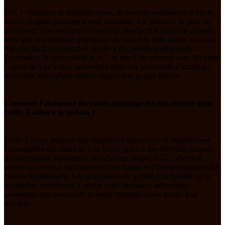
Oui, l’utilisation de lumières vives, de sons dynamiques et d’effets
visuels soignés participe à cette sensation. La présence de jeux en
direct avec des croupiers en costume, la sélection musicale adaptée
ainsi que des éléments graphiques évoquant la ville jouent aussi un
rôle crucial. La conception du site a été pensée pour reproduire
l’excitation, la convivialité et le luxe que l’on retrouve dans les vrais
casinos de Las Vegas, permettant ainsi aux joueurs de s’immerger
dans cette atmosphère unique depuis leur propre espace.
Comment l'ambiance du casino physique est-elle recréée dans
Betify Casino à la maison ?
Betify Casino propose une expérience immersive en reproduisant
l’atmosphère des salles de Las Vegas grâce à une interface soignée,
des animations attrayantes, un éclairage adapté et une sélection
sonore qui évoque efficacement l’excitation et l’énergie typiques des
casinos traditionnels. Les graphismes de qualité et la fluidité de la
navigation contribuent à rendre cette ambiance authentique,
permettant aux joueurs de se sentir immergés sans quitter leur
domicile.