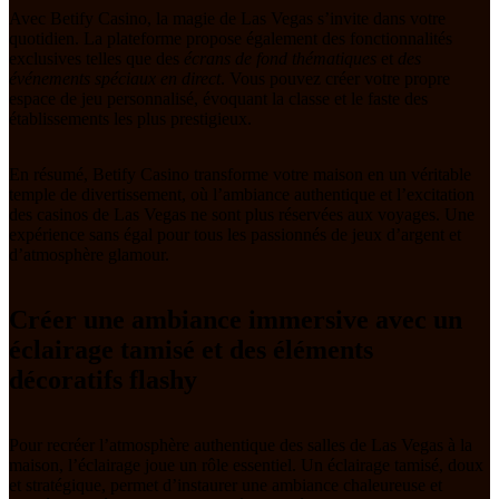
Avec Betify Casino, la magie de Las Vegas s’invite dans votre
quotidien. La plateforme propose également des fonctionnalités
exclusives telles que des
écrans de fond thématiques
et
des
événements spéciaux en direct
. Vous pouvez créer votre propre
espace de jeu personnalisé, évoquant la classe et le faste des
établissements les plus prestigieux.
En résumé, Betify Casino transforme votre maison en un véritable
temple de divertissement, où l’ambiance authentique et l’excitation
des casinos de Las Vegas ne sont plus réservées aux voyages. Une
expérience sans égal pour tous les passionnés de jeux d’argent et
d’atmosphère glamour.
Créer une ambiance immersive avec un
éclairage tamisé et des éléments
décoratifs flashy
Pour recréer l’atmosphère authentique des salles de Las Vegas à la
maison, l’éclairage joue un rôle essentiel. Un éclairage tamisé, doux
et stratégique, permet d’instaurer une ambiance chaleureuse et