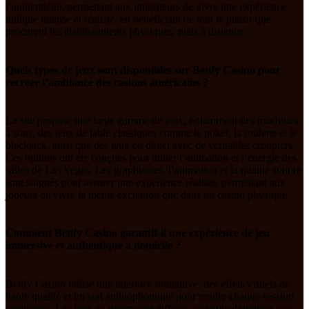
l’authenticité, permettant aux utilisateurs de vivre une expérience
ludique intense et réaliste, en bénéficiant de tout le plaisir que
procurent les établissements physiques, mais à distance.
Quels types de jeux sont disponibles sur Betify Casino pour
recréer l’ambiance des casinos américains ?
Le site propose une large gamme de jeux, notamment des machines
à sous, des jeux de table classiques comme le poker, la roulette et le
blackjack, ainsi que des jeux en direct avec de véritables croupiers.
Ces options ont été conçues pour imiter l’animation et l’énergie des
salles de Las Vegas. Les graphismes, l’animation et la qualité sonore
sont soignés pour assurer une expérience réaliste, permettant aux
joueurs de vivre la même excitation que dans un casino physique.
Comment Betify Casino garantit-il une expérience de jeu
immersive et authentique à domicile ?
Betify Casino utilise une interface intuitative, des effets visuels de
haute qualité et un son ambiophonique pour rendre chaque session
captivante. Les jeux en direct sont diffusés en haute définition avec