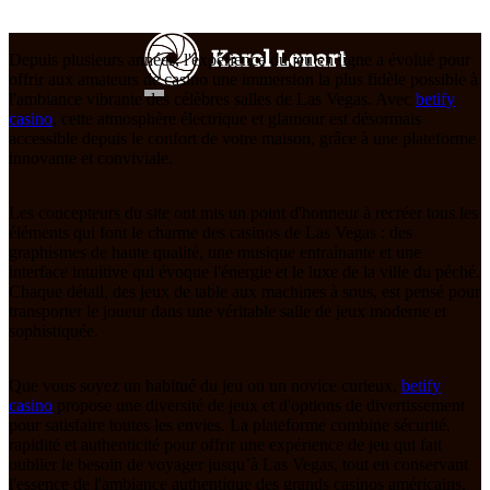
Depuis plusieurs années, l'expérience du jeu en ligne a évolué pour
offrir aux amateurs de casino une immersion la plus fidèle possible à
l'ambiance vibrante des célèbres salles de Las Vegas. Avec
betify
casino
, cette atmosphère électrique et glamour est désormais
accessible depuis le confort de votre maison, grâce à une plateforme
innovante et conviviale.
Les concepteurs du site ont mis un point d'honneur à recréer tous les
éléments qui font le charme des casinos de Las Vegas : des
graphismes de haute qualité, une musique entraînante et une
interface intuitive qui évoque l'énergie et le luxe de la ville du péché.
Chaque détail, des jeux de table aux machines à sous, est pensé pour
transporter le joueur dans une véritable salle de jeux moderne et
sophistiquée.
Que vous soyez un habitué du jeu ou un novice curieux,
betify
casino
propose une diversité de jeux et d'options de divertissement
pour satisfaire toutes les envies. La plateforme combine sécurité,
rapidité et authenticité pour offrir une expérience de jeu qui fait
oublier le besoin de voyager jusqu’à Las Vegas, tout en conservant
l'essence de l'ambiance authentique des grands casinos américains.