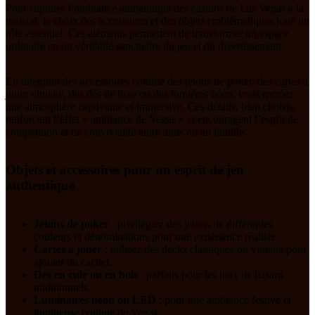
Pour capturer l’ambiance authentique des casinos de Las Vegas à la
maison, le choix des accessoires et des objets emblématiques joue un
rôle essentiel. Ces éléments permettent de transformer un espace
ordinaire en un véritable sanctuaire du jeu et du divertissement.
En intégrant des accessoires comme des jetons de poker, des cartes à
jouer vintage, des dés de luxe ou des lumières néon, vous recréez
une atmosphère captivante et immersive. Ces détails, bien choisis,
renforcent l’effet « ambiance de Vegas » et encouragent l’esprit de
compétition et de convivialité entre amis ou en famille.
Objets et accessoires pour un esprit de jeu
authentique
Jetons de poker
: privilégiez des jetons de différentes
couleurs et dénominations pour une expérience réaliste.
Cartes à jouer
: utilisez des decks classiques ou vintage pour
ajouter du cachet.
Dés en cuir ou en bois
: parfaits pour les jeux de hasard
traditionnels.
Luminaires néon ou LED
: pour une ambiance festive et
lumineuse typique de Vegas.