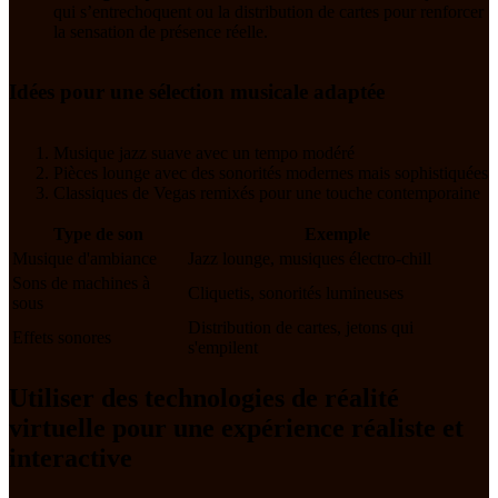
qui s’entrechoquent ou la distribution de cartes pour renforcer
la sensation de présence réelle.
Idées pour une sélection musicale adaptée
Musique jazz suave avec un tempo modéré
Pièces lounge avec des sonorités modernes mais sophistiquées
Classiques de Vegas remixés pour une touche contemporaine
Type de son
Exemple
Musique d'ambiance
Jazz lounge, musiques électro-chill
Sons de machines à
Cliquetis, sonorités lumineuses
sous
Distribution de cartes, jetons qui
Effets sonores
s'empilent
Utiliser des technologies de réalité
virtuelle pour une expérience réaliste et
interactive