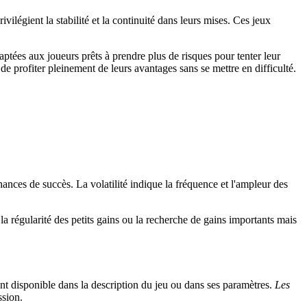
ilégient la stabilité et la continuité dans leurs mises. Ces jeux
ptées aux joueurs prêts à prendre plus de risques pour tenter leur
de profiter pleinement de leurs avantages sans se mettre en difficulté.
ances de succès. La volatilité indique la fréquence et l'ampleur des
a régularité des petits gains ou la recherche de gains importants mais
ent disponible dans la description du jeu ou dans ses paramètres.
Les
ssion.