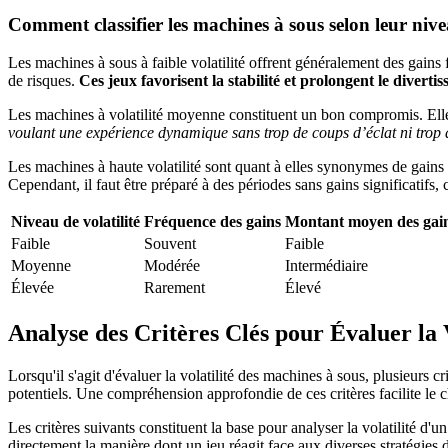
Comment classifier les machines à sous selon leur nivea
Les machines à sous à faible volatilité offrent généralement des gains
de risques.
Ces jeux favorisent la stabilité et prolongent le diverti
Les machines à volatilité moyenne constituent un bon compromis. Elle
voulant une expérience dynamique sans trop de coups d’éclat ni trop d
Les machines à haute volatilité sont quant à elles synonymes de gains
Cependant, il faut être préparé à des périodes sans gains significatifs,
Niveau de volatilité
Fréquence des gains
Montant moyen des gai
Faible
Souvent
Faible
Moyenne
Modérée
Intermédiaire
Élevée
Rarement
Élevé
Analyse des Critères Clés pour Évaluer la V
Lorsqu'il s'agit d'évaluer la volatilité des machines à sous, plusieurs 
potentiels. Une compréhension approfondie de ces critères facilite le ch
Les critères suivants constituent la base pour analyser la volatilité d'u
directement la manière dont un jeu réagit face aux diverses stratégies d