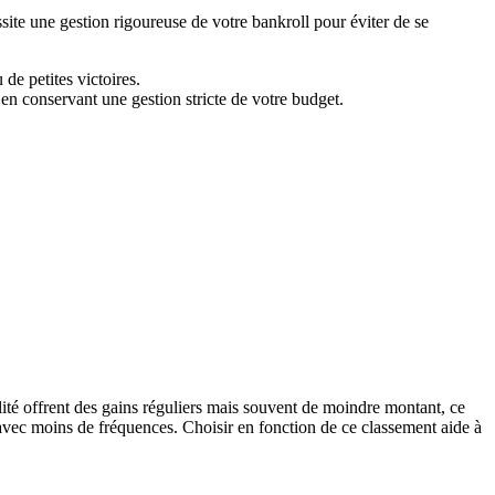
site une gestion rigoureuse de votre bankroll pour éviter de se
 de petites victoires.
 en conservant une gestion stricte de votre budget.
lité offrent des gains réguliers mais souvent de moindre montant, ce
 avec moins de fréquences. Choisir en fonction de ce classement aide à