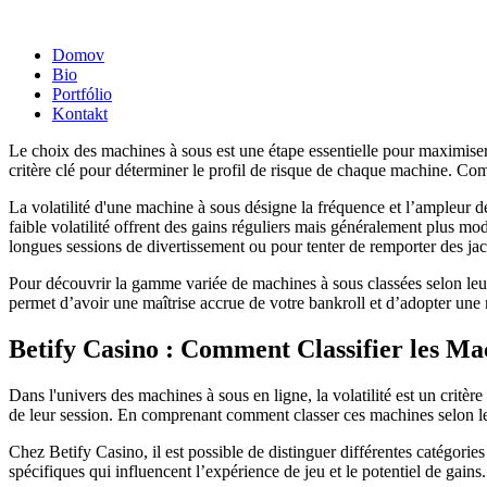
Domov
Bio
Portfólio
Kontakt
Le choix des machines à sous est une étape essentielle pour maximise
critère clé pour déterminer le profil de risque de chaque machine. Comp
La volatilité d'une machine à sous désigne la fréquence et l’ampleur de
faible volatilité offrent des gains réguliers mais généralement plus mod
longues sessions de divertissement ou pour tenter de remporter des ja
Pour découvrir la gamme variée de machines à sous classées selon leur v
permet d’avoir une maîtrise accrue de votre bankroll et d’adopter une
Betify Casino : Comment Classifier les Mac
Dans l'univers des machines à sous en ligne, la volatilité est un critèr
de leur session. En comprenant comment classer ces machines selon leur
Chez Betify Casino, il est possible de distinguer différentes catégorie
spécifiques qui influencent l’expérience de jeu et le potentiel de gains.