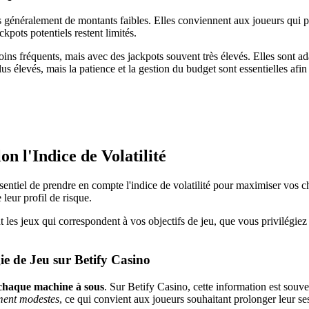
 généralement de montants faibles. Elles conviennent aux joueurs qui priv
kpots potentiels restent limités.
ins fréquents, mais avec des jackpots souvent très élevés. Elles sont ada
 élevés, mais la patience et la gestion du budget sont essentielles afin 
on l'Indice de Volatilité
sentiel de prendre en compte l'indice de volatilité pour maximiser vos ch
 leur profil de risque.
les jeux qui correspondent à vos objectifs de jeu, que vous privilégiez l
gie de Jeu sur Betify Casino
de chaque machine à sous
. Sur Betify Casino, cette information est souv
ement modestes
, ce qui convient aux joueurs souhaitant prolonger leur se