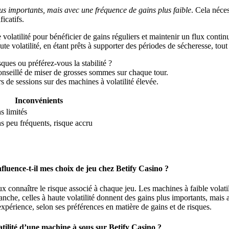
lus importants, mais avec une fréquence de gains plus faible
. Cela néces
icatifs.
 volatilité pour bénéficier de gains réguliers et maintenir un flux continu
te volatilité, en étant prêts à supporter des périodes de sécheresse, tout
sques ou préférez-vous la stabilité ?
t conseillé de miser de grosses sommes sur chaque tour.
ors de sessions sur des machines à volatilité élevée.
Inconvénients
s limités
s peu fréquents, risque accru
fluence-t-il mes choix de jeu chez Betify Casino ?
x connaître le risque associé à chaque jeu. Les machines à faible volati
anche, celles à haute volatilité donnent des gains plus importants, mais
’expérience, selon ses préférences en matière de gains et de risques.
tilité d’une machine à sous sur Betify Casino ?