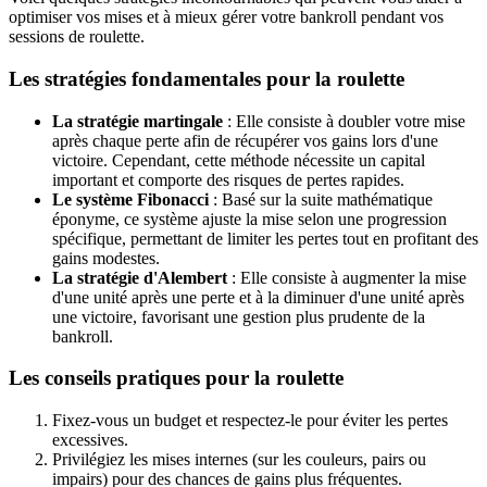
optimiser vos mises et à mieux gérer votre bankroll pendant vos
sessions de roulette.
Les stratégies fondamentales pour la roulette
La stratégie martingale
: Elle consiste à doubler votre mise
après chaque perte afin de récupérer vos gains lors d'une
victoire. Cependant, cette méthode nécessite un capital
important et comporte des risques de pertes rapides.
Le système Fibonacci
: Basé sur la suite mathématique
éponyme, ce système ajuste la mise selon une progression
spécifique, permettant de limiter les pertes tout en profitant des
gains modestes.
La stratégie d'Alembert
: Elle consiste à augmenter la mise
d'une unité après une perte et à la diminuer d'une unité après
une victoire, favorisant une gestion plus prudente de la
bankroll.
Les conseils pratiques pour la roulette
Fixez-vous un budget et respectez-le pour éviter les pertes
excessives.
Privilégiez les mises internes (sur les couleurs, pairs ou
impairs) pour des chances de gains plus fréquentes.