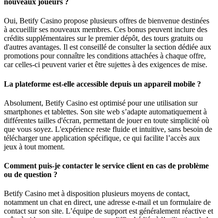
nouveaux joueurs ?
Oui, Betify Casino propose plusieurs offres de bienvenue destinées
à accueillir ses nouveaux membres. Ces bonus peuvent inclure des
crédits supplémentaires sur le premier dépôt, des tours gratuits ou
d'autres avantages. Il est conseillé de consulter la section dédiée aux
promotions pour connaître les conditions attachées à chaque offre,
car celles-ci peuvent varier et être sujettes à des exigences de mise.
La plateforme est-elle accessible depuis un appareil mobile ?
Absolument, Betify Casino est optimisé pour une utilisation sur
smartphones et tablettes. Son site web s’adapte automatiquement à
différentes tailles d'écran, permettant de jouer en toute simplicité où
que vous soyez. L'expérience reste fluide et intuitive, sans besoin de
télécharger une application spécifique, ce qui facilite l’accès aux
jeux à tout moment.
Comment puis-je contacter le service client en cas de problème
ou de question ?
Betify Casino met à disposition plusieurs moyens de contact,
notamment un chat en direct, une adresse e-mail et un formulaire de
contact sur son site. L’équipe de support est généralement réactive et