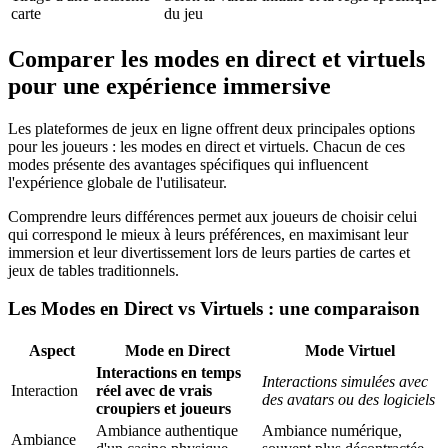
carte
du jeu
Comparer les modes en direct et virtuels
pour une expérience immersive
Les plateformes de jeux en ligne offrent deux principales options
pour les joueurs : les modes en direct et virtuels. Chacun de ces
modes présente des avantages spécifiques qui influencent
l'expérience globale de l'utilisateur.
Comprendre leurs différences permet aux joueurs de choisir celui
qui correspond le mieux à leurs préférences, en maximisant leur
immersion et leur divertissement lors de leurs parties de cartes et
jeux de tables traditionnels.
Les Modes en Direct vs Virtuels : une comparaison
Aspect
Mode en Direct
Mode Virtuel
Interactions en temps
Interactions simulées avec
Interaction
réel avec de vrais
des avatars ou des logiciels
croupiers et joueurs
Ambiance authentique
Ambiance numérique,
Ambiance