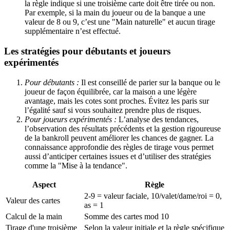
la règle indique si une troisième carte doit être tirée ou non.
Par exemple, si la main du joueur ou de la banque a une
valeur de 8 ou 9, c’est une "Main naturelle" et aucun tirage
supplémentaire n’est effectué.
Les stratégies pour débutants et joueurs
expérimentés
Pour débutants :
Il est conseillé de parier sur la banque ou le
joueur de façon équilibrée, car la maison a une légère
avantage, mais les cotes sont proches. Évitez les paris sur
l’égalité sauf si vous souhaitez prendre plus de risques.
Pour joueurs expérimentés :
L’analyse des tendances,
l’observation des résultats précédents et la gestion rigoureuse
de la bankroll peuvent améliorer les chances de gagner. La
connaissance approfondie des règles de tirage vous permet
aussi d’anticiper certaines issues et d’utiliser des stratégies
comme la "Mise à la tendance".
Aspect
Règle
2-9 = valeur faciale, 10/valet/dame/roi = 0,
Valeur des cartes
as = 1
Calcul de la main
Somme des cartes mod 10
Tirage d'une troisième
Selon la valeur initiale et la règle spécifique