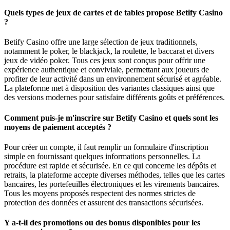
Quels types de jeux de cartes et de tables propose Betify Casino
?
Betify Casino offre une large sélection de jeux traditionnels,
notamment le poker, le blackjack, la roulette, le baccarat et divers
jeux de vidéo poker. Tous ces jeux sont conçus pour offrir une
expérience authentique et conviviale, permettant aux joueurs de
profiter de leur activité dans un environnement sécurisé et agréable.
La plateforme met à disposition des variantes classiques ainsi que
des versions modernes pour satisfaire différents goûts et préférences.
Comment puis-je m'inscrire sur Betify Casino et quels sont les
moyens de paiement acceptés ?
Pour créer un compte, il faut remplir un formulaire d'inscription
simple en fournissant quelques informations personnelles. La
procédure est rapide et sécurisée. En ce qui concerne les dépôts et
retraits, la plateforme accepte diverses méthodes, telles que les cartes
bancaires, les portefeuilles électroniques et les virements bancaires.
Tous les moyens proposés respectent des normes strictes de
protection des données et assurent des transactions sécurisées.
Y a-t-il des promotions ou des bonus disponibles pour les