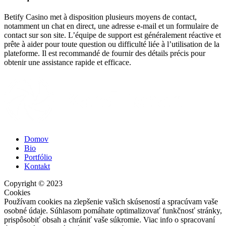
Betify Casino met à disposition plusieurs moyens de contact,
notamment un chat en direct, une adresse e-mail et un formulaire de
contact sur son site. L’équipe de support est généralement réactive et
prête à aider pour toute question ou difficulté liée à l’utilisation de la
plateforme. Il est recommandé de fournir des détails précis pour
obtenir une assistance rapide et efficace.
Domov
Bio
Portfólio
Kontakt
Copyright © 2023
Cookies
Používam cookies na zlepšenie vašich skúseností a spracúvam vaše
osobné údaje. Súhlasom pomáhate optimalizovať funkčnosť stránky,
prispôsobiť obsah a chrániť vaše súkromie. Viac info o spracovaní