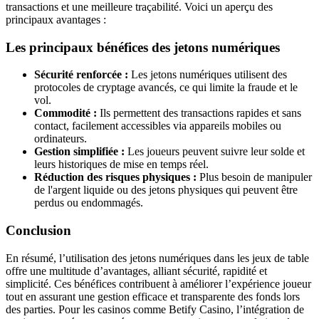
transactions et une meilleure traçabilité. Voici un aperçu des
principaux avantages :
Les principaux bénéfices des jetons numériques
Sécurité renforcée :
Les jetons numériques utilisent des
protocoles de cryptage avancés, ce qui limite la fraude et le
vol.
Commodité :
Ils permettent des transactions rapides et sans
contact, facilement accessibles via appareils mobiles ou
ordinateurs.
Gestion simplifiée :
Les joueurs peuvent suivre leur solde et
leurs historiques de mise en temps réel.
Réduction des risques physiques :
Plus besoin de manipuler
de l'argent liquide ou des jetons physiques qui peuvent être
perdus ou endommagés.
Conclusion
En résumé, l’utilisation des jetons numériques dans les jeux de table
offre une multitude d’avantages, alliant sécurité, rapidité et
simplicité. Ces bénéfices contribuent à améliorer l’expérience joueur
tout en assurant une gestion efficace et transparente des fonds lors
des parties. Pour les casinos comme Betify Casino, l’intégration de