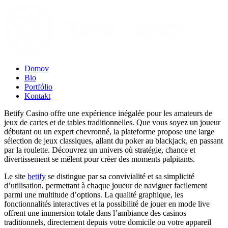
Domov
Bio
Portfólio
Kontakt
Betify Casino offre une expérience inégalée pour les amateurs de
jeux de cartes et de tables traditionnelles. Que vous soyez un joueur
débutant ou un expert chevronné, la plateforme propose une large
sélection de jeux classiques, allant du poker au blackjack, en passant
par la roulette. Découvrez un univers où stratégie, chance et
divertissement se mêlent pour créer des moments palpitants.
Le site
betify
se distingue par sa convivialité et sa simplicité
d’utilisation, permettant à chaque joueur de naviguer facilement
parmi une multitude d’options. La qualité graphique, les
fonctionnalités interactives et la possibilité de jouer en mode live
offrent une immersion totale dans l’ambiance des casinos
traditionnels, directement depuis votre domicile ou votre appareil