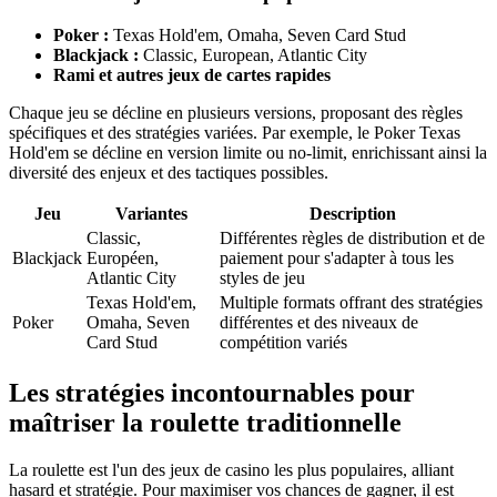
Poker :
Texas Hold'em, Omaha, Seven Card Stud
Blackjack :
Classic, European, Atlantic City
Rami et autres jeux de cartes rapides
Chaque jeu se décline en plusieurs versions, proposant des règles
spécifiques et des stratégies variées. Par exemple, le Poker Texas
Hold'em se décline en version limite ou no-limit, enrichissant ainsi la
diversité des enjeux et des tactiques possibles.
Jeu
Variantes
Description
Classic,
Différentes règles de distribution et de
Blackjack
Européen,
paiement pour s'adapter à tous les
Atlantic City
styles de jeu
Texas Hold'em,
Multiple formats offrant des stratégies
Poker
Omaha, Seven
différentes et des niveaux de
Card Stud
compétition variés
Les stratégies incontournables pour
maîtriser la roulette traditionnelle
La roulette est l'un des jeux de casino les plus populaires, alliant
hasard et stratégie. Pour maximiser vos chances de gagner, il est