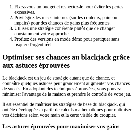
Fixez-vous un budget et respectez-le pour éviter les pertes
excessives.
Privilégiez les mises internes (sur les couleurs, pairs ou
impairs) pour des chances de gains plus fréquentes.
Utilisez une stratégie cohérente plutôt que de changer
constamment votre approche.
Profitez des versions en mode démo pour pratiquer sans
risquer d'argent réel.
Optimiser ses chances au blackjack grâce
aux astuces éprouvées
Le blackjack est un jeu de stratégie autant que de chance, et
connaître quelques astuces peut grandement augmenter vos chances
de succès. En adoptant des techniques éprouvées, vous pouvez
minimiser l'avantage de la maison et prendre le contrôle de votre jeu.
Il est essentiel de maîtriser les stratégies de base du blackjack, qui
ont été développées à partir de calculs mathématiques pour optimiser
vos décisions selon votre main et la carte visible du croupier.
Les astuces éprouvées pour maximiser vos gains