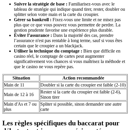
Suivre la stratégie de base :
Familiarisez-vous avec le
tableau de stratégie qui indique quand tirer, rester, doubler ou
splitter selon votre main et la carte du croupier.
Gérer sa bankroll :
Fixez-vous une limite et ne misez pas
plus que ce que vous pouvez vous permettre de perdre. La
gestion prudente favorise une expérience plus durable.
Éviter l’assurance :
Dans la majorité des cas, prendre
l’assurance n'est pas rentable à long terme, sauf si vous êtes
certain que le croupier a un blackjack.
Utiliser la technique du comptage :
Bien que difficile en
casino réel, le comptage de cartes peut augmenter
significativement vos chances si vous maîtrisez la méthode et
que le casino ne vous repère pas.
Situation
Action recommandée
Main de 11
Doubler si la carte du croupier est faible (2-10)
Rester si la carte du croupier est faible (2-6),
Main de 12 à 16
Sinon tirer
Main d'As et 7 ou
Spliter si possible, sinon demander une autre
plus
carte
Les règles spécifiques du baccarat pour