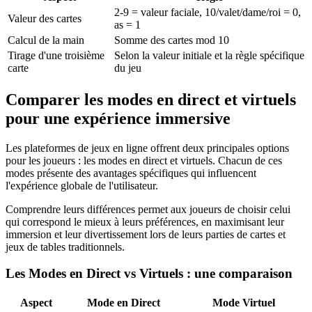
2-9 = valeur faciale, 10/valet/dame/roi = 0,
Valeur des cartes
as = 1
Calcul de la main
Somme des cartes mod 10
Tirage d'une troisième
Selon la valeur initiale et la règle spécifique
carte
du jeu
Comparer les modes en direct et virtuels
pour une expérience immersive
Les plateformes de jeux en ligne offrent deux principales options
pour les joueurs : les modes en direct et virtuels. Chacun de ces
modes présente des avantages spécifiques qui influencent
l'expérience globale de l'utilisateur.
Comprendre leurs différences permet aux joueurs de choisir celui
qui correspond le mieux à leurs préférences, en maximisant leur
immersion et leur divertissement lors de leurs parties de cartes et
jeux de tables traditionnels.
Les Modes en Direct vs Virtuels : une comparaison
Aspect
Mode en Direct
Mode Virtuel