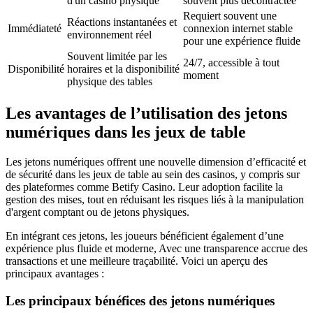
d'un casino physique
souvent plus décontractée
Requiert souvent une
Réactions instantanées et
Immédiateté
connexion internet stable
environnement réel
pour une expérience fluide
Souvent limitée par les
24/7, accessible à tout
Disponibilité
horaires et la disponibilité
moment
physique des tables
Les avantages de l’utilisation des jetons
numériques dans les jeux de table
Les jetons numériques offrent une nouvelle dimension d’efficacité et
de sécurité dans les jeux de table au sein des casinos, y compris sur
des plateformes comme Betify Casino. Leur adoption facilite la
gestion des mises, tout en réduisant les risques liés à la manipulation
d'argent comptant ou de jetons physiques.
En intégrant ces jetons, les joueurs bénéficient également d’une
expérience plus fluide et moderne, Avec une transparence accrue des
transactions et une meilleure traçabilité. Voici un aperçu des
principaux avantages :
Les principaux bénéfices des jetons numériques