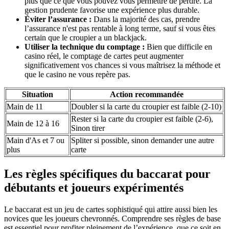
plus que ce que vous pouvez vous permettre de perdre. La
gestion prudente favorise une expérience plus durable.
Éviter l’assurance :
Dans la majorité des cas, prendre
l’assurance n'est pas rentable à long terme, sauf si vous êtes
certain que le croupier a un blackjack.
Utiliser la technique du comptage :
Bien que difficile en
casino réel, le comptage de cartes peut augmenter
significativement vos chances si vous maîtrisez la méthode et
que le casino ne vous repère pas.
Situation
Action recommandée
Main de 11
Doubler si la carte du croupier est faible (2-10)
Rester si la carte du croupier est faible (2-6),
Main de 12 à 16
Sinon tirer
Main d'As et 7 ou
Spliter si possible, sinon demander une autre
plus
carte
Les règles spécifiques du baccarat pour
débutants et joueurs expérimentés
Le baccarat est un jeu de cartes sophistiqué qui attire aussi bien les
novices que les joueurs chevronnés. Comprendre ses règles de base
est essentiel pour profiter pleinement de l’expérience, que ce soit en