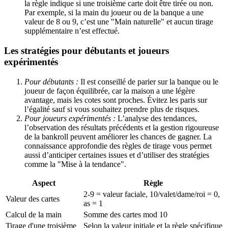
la règle indique si une troisième carte doit être tirée ou non.
Par exemple, si la main du joueur ou de la banque a une
valeur de 8 ou 9, c’est une "Main naturelle" et aucun tirage
supplémentaire n’est effectué.
Les stratégies pour débutants et joueurs
expérimentés
Pour débutants :
Il est conseillé de parier sur la banque ou le
joueur de façon équilibrée, car la maison a une légère
avantage, mais les cotes sont proches. Évitez les paris sur
l’égalité sauf si vous souhaitez prendre plus de risques.
Pour joueurs expérimentés :
L’analyse des tendances,
l’observation des résultats précédents et la gestion rigoureuse
de la bankroll peuvent améliorer les chances de gagner. La
connaissance approfondie des règles de tirage vous permet
aussi d’anticiper certaines issues et d’utiliser des stratégies
comme la "Mise à la tendance".
Aspect
Règle
2-9 = valeur faciale, 10/valet/dame/roi = 0,
Valeur des cartes
as = 1
Calcul de la main
Somme des cartes mod 10
Tirage d'une troisième
Selon la valeur initiale et la règle spécifique