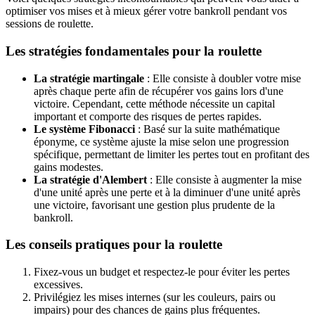
optimiser vos mises et à mieux gérer votre bankroll pendant vos
sessions de roulette.
Les stratégies fondamentales pour la roulette
La stratégie martingale
: Elle consiste à doubler votre mise
après chaque perte afin de récupérer vos gains lors d'une
victoire. Cependant, cette méthode nécessite un capital
important et comporte des risques de pertes rapides.
Le système Fibonacci
: Basé sur la suite mathématique
éponyme, ce système ajuste la mise selon une progression
spécifique, permettant de limiter les pertes tout en profitant des
gains modestes.
La stratégie d'Alembert
: Elle consiste à augmenter la mise
d'une unité après une perte et à la diminuer d'une unité après
une victoire, favorisant une gestion plus prudente de la
bankroll.
Les conseils pratiques pour la roulette
Fixez-vous un budget et respectez-le pour éviter les pertes
excessives.
Privilégiez les mises internes (sur les couleurs, pairs ou
impairs) pour des chances de gains plus fréquentes.