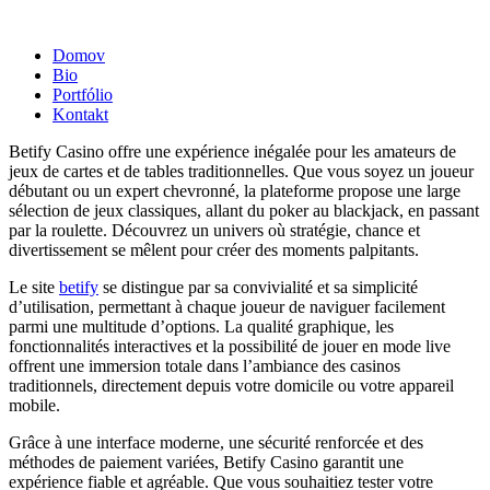
Domov
Bio
Portfólio
Kontakt
Betify Casino offre une expérience inégalée pour les amateurs de
jeux de cartes et de tables traditionnelles. Que vous soyez un joueur
débutant ou un expert chevronné, la plateforme propose une large
sélection de jeux classiques, allant du poker au blackjack, en passant
par la roulette. Découvrez un univers où stratégie, chance et
divertissement se mêlent pour créer des moments palpitants.
Le site
betify
se distingue par sa convivialité et sa simplicité
d’utilisation, permettant à chaque joueur de naviguer facilement
parmi une multitude d’options. La qualité graphique, les
fonctionnalités interactives et la possibilité de jouer en mode live
offrent une immersion totale dans l’ambiance des casinos
traditionnels, directement depuis votre domicile ou votre appareil
mobile.
Grâce à une interface moderne, une sécurité renforcée et des
méthodes de paiement variées, Betify Casino garantit une
expérience fiable et agréable. Que vous souhaitiez tester votre