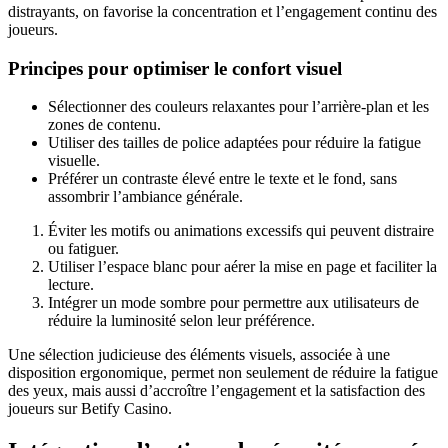
distrayants, on favorise la concentration et l’engagement continu des
joueurs.
Principes pour optimiser le confort visuel
Sélectionner des couleurs relaxantes pour l’arrière-plan et les
zones de contenu.
Utiliser des tailles de police adaptées pour réduire la fatigue
visuelle.
Préférer un contraste élevé entre le texte et le fond, sans
assombrir l’ambiance générale.
Éviter les motifs ou animations excessifs qui peuvent distraire
ou fatiguer.
Utiliser l’espace blanc pour aérer la mise en page et faciliter la
lecture.
Intégrer un mode sombre pour permettre aux utilisateurs de
réduire la luminosité selon leur préférence.
Une sélection judicieuse des éléments visuels, associée à une
disposition ergonomique, permet non seulement de réduire la fatigue
des yeux, mais aussi d’accroître l’engagement et la satisfaction des
joueurs sur Betify Casino.