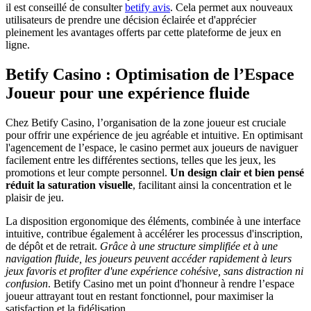
il est conseillé de consulter
betify avis
. Cela permet aux nouveaux
utilisateurs de prendre une décision éclairée et d'apprécier
pleinement les avantages offerts par cette plateforme de jeux en
ligne.
Betify Casino : Optimisation de l’Espace
Joueur pour une expérience fluide
Chez Betify Casino, l’organisation de la zone joueur est cruciale
pour offrir une expérience de jeu agréable et intuitive. En optimisant
l'agencement de l’espace, le casino permet aux joueurs de naviguer
facilement entre les différentes sections, telles que les jeux, les
promotions et leur compte personnel.
Un design clair et bien pensé
réduit la saturation visuelle
, facilitant ainsi la concentration et le
plaisir de jeu.
La disposition ergonomique des éléments, combinée à une interface
intuitive, contribue également à accélérer les processus d'inscription,
de dépôt et de retrait.
Grâce à une structure simplifiée et à une
navigation fluide, les joueurs peuvent accéder rapidement à leurs
jeux favoris et profiter d'une expérience cohésive, sans distraction ni
confusion
. Betify Casino met un point d'honneur à rendre l’espace
joueur attrayant tout en restant fonctionnel, pour maximiser la
satisfaction et la fidélisation.