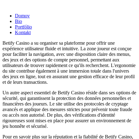
Domov
Bio
Portfólio
Kontakt
Betify Casino a su organiser sa plateforme pour offrir une
expérience utilisateur fluide et intuitive. La zone joueur est conçue
pour faciliter la navigation, avec une disposition claire des menus,
des jeux et des options de compte personnel, permettant aux
utilisateurs de trouver rapidement ce qu'ils recherchent. L'ergonomie
du site contribue également à une immersion totale dans l'univers
des jeux en ligne, tout en assurant une gestion efficace de leur profil
et de leurs transactions.
Un autre aspect essentiel de Betify Casino réside dans ses options de
sécurité, qui garantissent la protection des données personnelles et
financières des joueurs. Le site utilise des protocoles de cryptage
avancés et applique des mesures strictes pour prévenir toute fraude
ou accès non autorisé. De plus, des vérifications d'identité
rigoureuses sont mises en place pour assurer un environnement de
jeu honnête et sécurisé.
Pour en savoir plus sur la réputation et la fiabilité de Betify Casino,