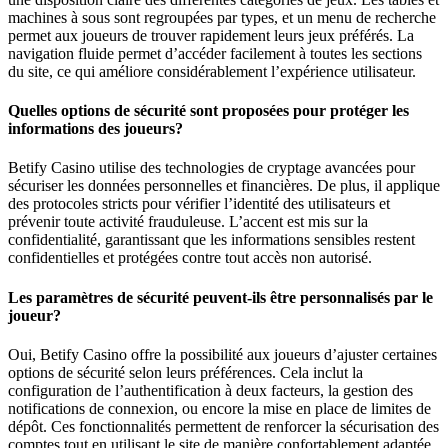
machines à sous sont regroupées par types, et un menu de recherche
permet aux joueurs de trouver rapidement leurs jeux préférés. La
navigation fluide permet d’accéder facilement à toutes les sections
du site, ce qui améliore considérablement l’expérience utilisateur.
Quelles options de sécurité sont proposées pour protéger les
informations des joueurs?
Betify Casino utilise des technologies de cryptage avancées pour
sécuriser les données personnelles et financières. De plus, il applique
des protocoles stricts pour vérifier l’identité des utilisateurs et
prévenir toute activité frauduleuse. L’accent est mis sur la
confidentialité, garantissant que les informations sensibles restent
confidentielles et protégées contre tout accès non autorisé.
Les paramètres de sécurité peuvent-ils être personnalisés par le
joueur?
Oui, Betify Casino offre la possibilité aux joueurs d’ajuster certaines
options de sécurité selon leurs préférences. Cela inclut la
configuration de l’authentification à deux facteurs, la gestion des
notifications de connexion, ou encore la mise en place de limites de
dépôt. Ces fonctionnalités permettent de renforcer la sécurisation des
comptes tout en utilisant le site de manière confortablement adaptée