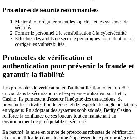
Procédures de sécurité recommandées
Mettre à jour régulièrement les logiciels et les systèmes de
sécurité.
Former le personnel à la sensibilisation à la cybersécurité.
Effectuer des audits de sécurité périodiques pour identifier et
corriger les vulnérabilités.
Protocoles de vérification et
authentication pour prévenir la fraude et
garantir la fiabilité
Les protocoles de vérification et d'authentification jouent un rôle
crucial dans la sécurisation de l'expérience utilisateur sur Betify
Casino. Ils permettent d'assurer l'intégrité des transactions, de
prévenir les activités frauduleuses et de respecter les réglementations
en vigueur. En adoptant des systèmes sophistiqués, Betify Casino
renforce la confiance de ses joueurs tout en maintenant un
environnement de jeu équitable et sécurisé.
En résumé, la mise en œuvre de protocoles robustes de vérification
et d'authentification constitue une étape essentielle pour protéger les