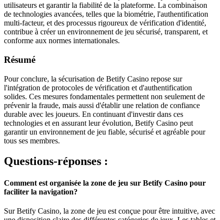
utilisateurs et garantir la fiabilité de la plateforme. La combinaison
de technologies avancées, telles que la biométrie, l'authentification
multi-facteur, et des processus rigoureux de vérification d'identité,
contribue à créer un environnement de jeu sécurisé, transparent, et
conforme aux normes internationales.
Résumé
Pour conclure, la sécurisation de Betify Casino repose sur
l'intégration de protocoles de vérification et d'authentification
solides. Ces mesures fondamentales permettent non seulement de
prévenir la fraude, mais aussi d'établir une relation de confiance
durable avec les joueurs. En continuant d'investir dans ces
technologies et en assurant leur évolution, Betify Casino peut
garantir un environnement de jeu fiable, sécurisé et agréable pour
tous ses membres.
Questions-réponses :
Comment est organisée la zone de jeu sur Betify Casino pour
faciliter la navigation?
Sur Betify Casino, la zone de jeu est conçue pour être intuitive, avec
une disposition claire des différentes catégories de jeux. Les tables et