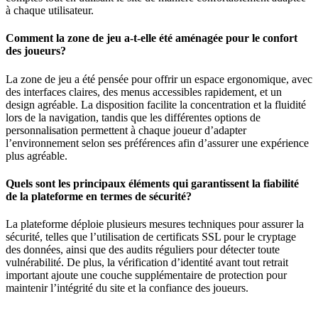
à chaque utilisateur.
Comment la zone de jeu a-t-elle été aménagée pour le confort
des joueurs?
La zone de jeu a été pensée pour offrir un espace ergonomique, avec
des interfaces claires, des menus accessibles rapidement, et un
design agréable. La disposition facilite la concentration et la fluidité
lors de la navigation, tandis que les différentes options de
personnalisation permettent à chaque joueur d’adapter
l’environnement selon ses préférences afin d’assurer une expérience
plus agréable.
Quels sont les principaux éléments qui garantissent la fiabilité
de la plateforme en termes de sécurité?
La plateforme déploie plusieurs mesures techniques pour assurer la
sécurité, telles que l’utilisation de certificats SSL pour le cryptage
des données, ainsi que des audits réguliers pour détecter toute
vulnérabilité. De plus, la vérification d’identité avant tout retrait
important ajoute une couche supplémentaire de protection pour
maintenir l’intégrité du site et la confiance des joueurs.