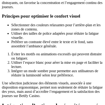
distrayants, on favorise la concentration et l’engagement continu des
joueurs.
Principes pour optimiser le confort visuel
Sélectionner des couleurs relaxantes pour l’arrière-plan et les
zones de contenu.
Utiliser des tailles de police adaptées pour réduire la fatigue
visuelle.
Préférer un contraste élevé entre le texte et le fond, sans
assombrir l’ambiance générale.
Éviter les motifs ou animations excessifs qui peuvent distraire
ou fatiguer.
Utiliser l’espace blanc pour aérer la mise en page et faciliter la
lecture.
Intégrer un mode sombre pour permettre aux utilisateurs de
réduire la luminosité selon leur préférence.
Une sélection judicieuse des éléments visuels, associée à une
disposition ergonomique, permet non seulement de réduire la fatigue
des yeux, mais aussi d’accroître l’engagement et la satisfaction des
joueurs sur Betify Casino.