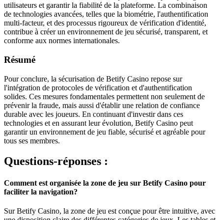
utilisateurs et garantir la fiabilité de la plateforme. La combinaison
de technologies avancées, telles que la biométrie, l'authentification
multi-facteur, et des processus rigoureux de vérification d'identité,
contribue à créer un environnement de jeu sécurisé, transparent, et
conforme aux normes internationales.
Résumé
Pour conclure, la sécurisation de Betify Casino repose sur
l'intégration de protocoles de vérification et d'authentification
solides. Ces mesures fondamentales permettent non seulement de
prévenir la fraude, mais aussi d'établir une relation de confiance
durable avec les joueurs. En continuant d'investir dans ces
technologies et en assurant leur évolution, Betify Casino peut
garantir un environnement de jeu fiable, sécurisé et agréable pour
tous ses membres.
Questions-réponses :
Comment est organisée la zone de jeu sur Betify Casino pour
faciliter la navigation?
Sur Betify Casino, la zone de jeu est conçue pour être intuitive, avec
une disposition claire des différentes catégories de jeux. Les tables et