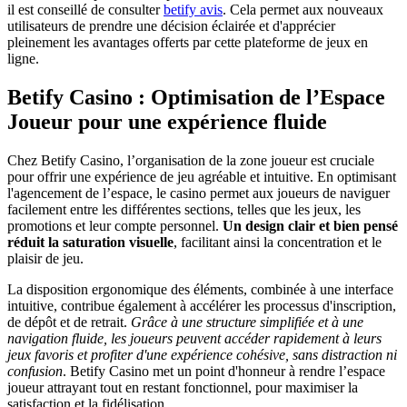
il est conseillé de consulter
betify avis
. Cela permet aux nouveaux
utilisateurs de prendre une décision éclairée et d'apprécier
pleinement les avantages offerts par cette plateforme de jeux en
ligne.
Betify Casino : Optimisation de l’Espace
Joueur pour une expérience fluide
Chez Betify Casino, l’organisation de la zone joueur est cruciale
pour offrir une expérience de jeu agréable et intuitive. En optimisant
l'agencement de l’espace, le casino permet aux joueurs de naviguer
facilement entre les différentes sections, telles que les jeux, les
promotions et leur compte personnel.
Un design clair et bien pensé
réduit la saturation visuelle
, facilitant ainsi la concentration et le
plaisir de jeu.
La disposition ergonomique des éléments, combinée à une interface
intuitive, contribue également à accélérer les processus d'inscription,
de dépôt et de retrait.
Grâce à une structure simplifiée et à une
navigation fluide, les joueurs peuvent accéder rapidement à leurs
jeux favoris et profiter d'une expérience cohésive, sans distraction ni
confusion
. Betify Casino met un point d'honneur à rendre l’espace
joueur attrayant tout en restant fonctionnel, pour maximiser la
satisfaction et la fidélisation.