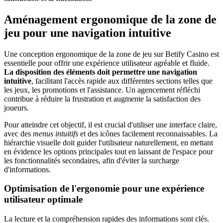
Aménagement ergonomique de la zone de
jeu pour une navigation intuitive
Une conception ergonomique de la zone de jeu sur Betify Casino est
essentielle pour offrir une expérience utilisateur agréable et fluide.
La disposition des éléments doit permettre une navigation
intuitive
, facilitant l'accès rapide aux différentes sections telles que
les jeux, les promotions et l'assistance. Un agencement réfléchi
contribue à réduire la frustration et augmente la satisfaction des
joueurs.
Pour atteindre cet objectif, il est crucial d'utiliser une interface claire,
avec des
menus intuitifs
et des icônes facilement reconnaissables. La
hiérarchie visuelle doit guider l'utilisateur naturellement, en mettant
en évidence les options principales tout en laissant de l'espace pour
les fonctionnalités secondaires, afin d'éviter la surcharge
d'informations.
Optimisation de l'ergonomie pour une expérience
utilisateur optimale
La lecture et la compréhension rapides des informations sont clés.