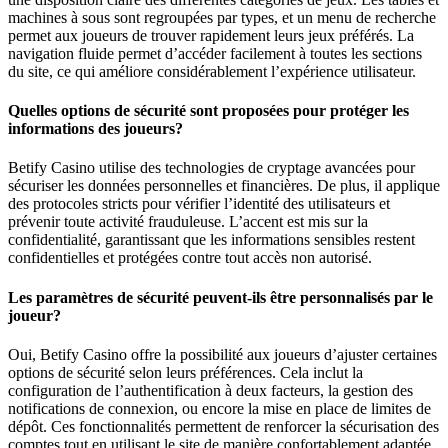
machines à sous sont regroupées par types, et un menu de recherche
permet aux joueurs de trouver rapidement leurs jeux préférés. La
navigation fluide permet d’accéder facilement à toutes les sections
du site, ce qui améliore considérablement l’expérience utilisateur.
Quelles options de sécurité sont proposées pour protéger les
informations des joueurs?
Betify Casino utilise des technologies de cryptage avancées pour
sécuriser les données personnelles et financières. De plus, il applique
des protocoles stricts pour vérifier l’identité des utilisateurs et
prévenir toute activité frauduleuse. L’accent est mis sur la
confidentialité, garantissant que les informations sensibles restent
confidentielles et protégées contre tout accès non autorisé.
Les paramètres de sécurité peuvent-ils être personnalisés par le
joueur?
Oui, Betify Casino offre la possibilité aux joueurs d’ajuster certaines
options de sécurité selon leurs préférences. Cela inclut la
configuration de l’authentification à deux facteurs, la gestion des
notifications de connexion, ou encore la mise en place de limites de
dépôt. Ces fonctionnalités permettent de renforcer la sécurisation des
comptes tout en utilisant le site de manière confortablement adaptée