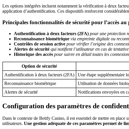
Les options intégrées incluent notamment la vérification à deux facte
application d’authentification. Ces dispositifs renforcent considérable
Principales fonctionnalités de sécurité pour l’accès au p
Authentification à deux facteurs (2FA)
pour une protection 
Reconnaissance biométrique
via empreinte digitale ou reconn
Contrôles de session active
pour vérifier l’origine des connex
Alertes de sécurité
qui notifient l’utilisateur en cas de tentati
Historique des accès
pour suivre en détail toutes les connexion
Option de sécurité
Authentification à deux facteurs (2FA)
Une étape supplémentaire lor
Reconnaissance biométrique
Utilisation de données biologi
Alertes de sécurité
Notifications envoyées en ca
Configuration des paramètres de confidenti
Dans le contexte de Betify Casino, il est essentiel de mettre en place 
utilisateurs.
Une gestion adéquate de ces paramètres permet de limi