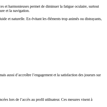
ces et harmonieuses permet de diminuer la fatigue oculaire, surtout
ure et la navigation.
uide et naturelle. En évitant les éléments trop animés ou distrayants,
is aussi d’accroître l’engagement et la satisfaction des joueurs sur
cées lors de l’accès au profil utilisateur. Ces mesures visent à