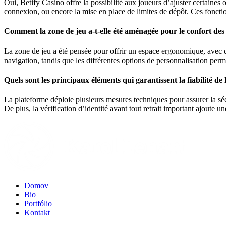
Oui, Betify Casino offre la possibilité aux joueurs d’ajuster certaines o
connexion, ou encore la mise en place de limites de dépôt. Ces fonction
Comment la zone de jeu a-t-elle été aménagée pour le confort des
La zone de jeu a été pensée pour offrir un espace ergonomique, avec des 
navigation, tandis que les différentes options de personnalisation per
Quels sont les principaux éléments qui garantissent la fiabilité de
La plateforme déploie plusieurs mesures techniques pour assurer la sécur
De plus, la vérification d’identité avant tout retrait important ajoute 
Domov
Bio
Portfólio
Kontakt