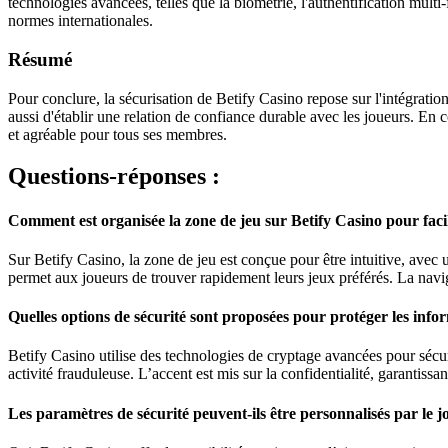
technologies avancées, telles que la biométrie, l'authentification multi
normes internationales.
Résumé
Pour conclure, la sécurisation de Betify Casino repose sur l'intégrati
aussi d'établir une relation de confiance durable avec les joueurs. En 
et agréable pour tous ses membres.
Questions-réponses :
Comment est organisée la zone de jeu sur Betify Casino pour facil
Sur Betify Casino, la zone de jeu est conçue pour être intuitive, avec 
permet aux joueurs de trouver rapidement leurs jeux préférés. La naviga
Quelles options de sécurité sont proposées pour protéger les info
Betify Casino utilise des technologies de cryptage avancées pour sécurise
activité frauduleuse. L’accent est mis sur la confidentialité, garantissa
Les paramètres de sécurité peuvent-ils être personnalisés par le 