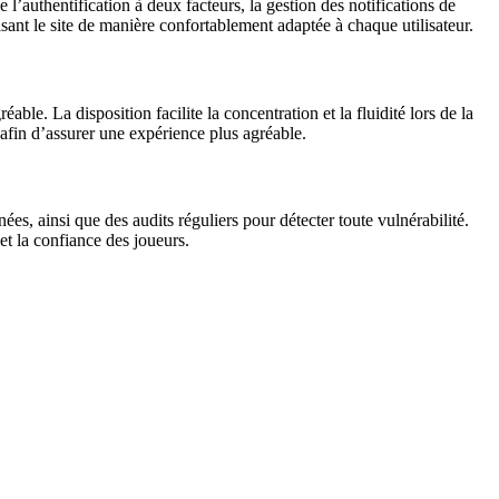
e l’authentification à deux facteurs, la gestion des notifications de
sant le site de manière confortablement adaptée à chaque utilisateur.
le. La disposition facilite la concentration et la fluidité lors de la
afin d’assurer une expérience plus agréable.
ées, ainsi que des audits réguliers pour détecter toute vulnérabilité.
 et la confiance des joueurs.