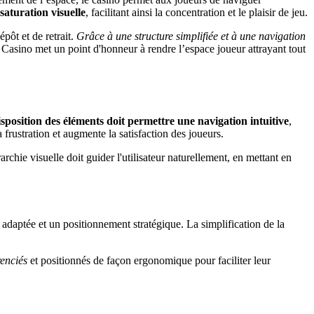
saturation visuelle
, facilitant ainsi la concentration et le plaisir de jeu.
pôt et de retrait.
Grâce à une structure simplifiée et à une navigation
y Casino met un point d'honneur à rendre l’espace joueur attrayant tout
sposition des éléments doit permettre une navigation intuitive
,
a frustration et augmente la satisfaction des joueurs.
rchie visuelle doit guider l'utilisateur naturellement, en mettant en
e adaptée et un positionnement stratégique. La simplification de la
renciés
et positionnés de façon ergonomique pour faciliter leur