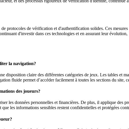
-facteur, et des processus rigoureux de vérification d'identité, contribu
on de protocoles de vérification et d'authentification solides. Ces mesur
continuant d'investir dans ces technologies et en assurant leur évolution
iter la navigation?
une disposition claire des différentes catégories de jeux. Les tables et
tion fluide permet d’accéder facilement à toutes les sections du site, c
rmations des joueurs?
r les données personnelles et financières. De plus, il applique des protoc
nt que les informations sensibles restent confidentielles et protégées cont
joueur?