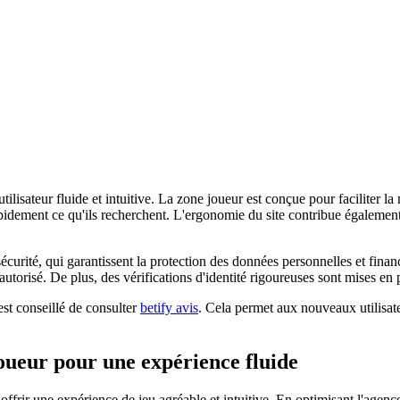
ilisateur fluide et intuitive. La zone joueur est conçue pour faciliter la
pidement ce qu'ils recherchent. L'ergonomie du site contribue également 
écurité, qui garantissent la protection des données personnelles et financ
autorisé. De plus, des vérifications d'identité rigoureuses sont mises en
 est conseillé de consulter
betify avis
. Cela permet aux nouveaux utilisate
oueur pour une expérience fluide
 offrir une expérience de jeu agréable et intuitive. En optimisant l'age