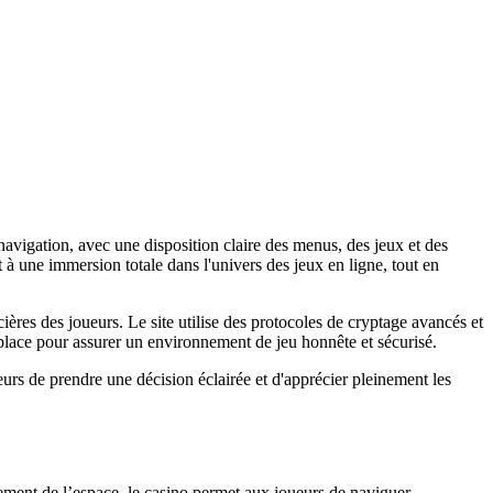
 navigation, avec une disposition claire des menus, des jeux et des
à une immersion totale dans l'univers des jeux en ligne, tout en
ières des joueurs. Le site utilise des protocoles de cryptage avancés et
 place pour assurer un environnement de jeu honnête et sécurisé.
urs de prendre une décision éclairée et d'apprécier pleinement les
ncement de l’espace, le casino permet aux joueurs de naviguer