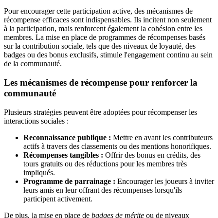
Pour encourager cette participation active, des mécanismes de
récompense efficaces sont indispensables. Ils incitent non seulement
à la participation, mais renforcent également la cohésion entre les
membres. La mise en place de programmes de récompenses basés
sur la contribution sociale, tels que des niveaux de loyauté, des
badges ou des bonus exclusifs, stimule l'engagement continu au sein
de la communauté.
Les mécanismes de récompense pour renforcer la
communauté
Plusieurs stratégies peuvent être adoptées pour récompenser les
interactions sociales :
Reconnaissance publique :
Mettre en avant les contributeurs
actifs à travers des classements ou des mentions honorifiques.
Récompenses tangibles :
Offrir des bonus en crédits, des
tours gratuits ou des réductions pour les membres très
impliqués.
Programme de parrainage :
Encourager les joueurs à inviter
leurs amis en leur offrant des récompenses lorsqu'ils
participent activement.
De plus, la mise en place de
badges de mérite
ou de niveaux