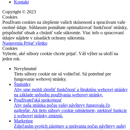
Kontakt
Copyright © 2023
Cookies
Používam cookies na zlepšenie vašich skúseností a spracúvam vaše
osobné údaje. Súhlasom pomáhate optimalizovať funkčnosť stránky,
prispôsobiť obsah a chrániť vaše súkromie. Viac info o spracovaní
údajov nájdete v zásadách ochrany súkromia.
Nastavenia
Prijať všetko
Cookies
Vyberte, aké súbory cookie chcete prijať. Váš výber sa uloží na
jeden rok.
Nevyhnutné
Tieto súbory cookie nie sú voliteľné. Sú potrebné pre
fungovanie webovej stránky.
Štatistiky
Aby sme mohli zlepšiť funkčnosť a štruktúru webovej stránky
na základe spôsobu používania webovej stránky.
Používateľská spokojnosť
Aby naša stránka počas vašej návštevy fungovala čo
najlepšie. Ak tieto súbory cookie odmietnete, niektoré funkcie
z webovej stránky zmiznú.
Marketing
Zdieľaním svojich záujmov a správania počas návštevy našej