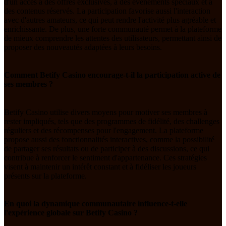
d'un accès à des offres exclusives, à des événements spéciaux et à
des contenus réservés. La participation favorise aussi l'interaction
avec d'autres amateurs, ce qui peut rendre l'activité plus agréable et
enrichissante. De plus, une forte communauté permet à la plateforme
de mieux comprendre les attentes des utilisateurs, permettant ainsi de
proposer des nouveautés adaptées à leurs besoins.
Comment Betify Casino encourage-t-il la participation active de
ses membres ?
Betify Casino utilise divers moyens pour motiver ses membres à
rester impliqués, tels que des programmes de fidélité, des challenges
réguliers et des récompenses pour l'engagement. La plateforme
propose aussi des fonctionnalités interactives, comme la possibilité
de partager ses résultats ou de participer à des discussions, ce qui
contribue à renforcer le sentiment d'appartenance. Ces stratégies
visent à maintenir un intérêt constant et à fidéliser les joueurs
présents sur la plateforme.
En quoi la dynamique communautaire influence-t-elle
l'expérience globale sur Betify Casino ?