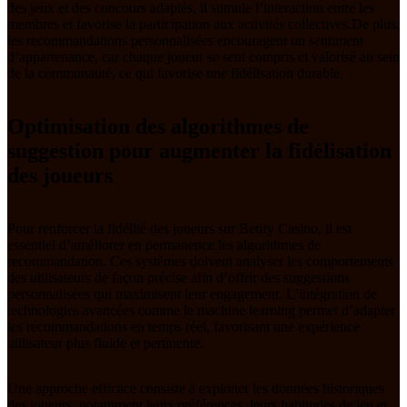
des jeux et des concours adaptés, il stimule l’interaction entre les
membres et favorise la participation aux activités collectives.De plus,
les recommandations personnalisées encouragent un sentiment
d’appartenance, car chaque joueur se sent compris et valorisé au sein
de la communauté, ce qui favorise une fidélisation durable.
Optimisation des algorithmes de
suggestion pour augmenter la fidélisation
des joueurs
Pour renforcer la fidélité des joueurs sur Betify Casino, il est
essentiel d’améliorer en permanence les algorithmes de
recommandation. Ces systèmes doivent analyser les comportements
des utilisateurs de façon précise afin d’offrir des suggestions
personnalisées qui maximisent leur engagement. L’intégration de
technologies avancées comme le machine learning permet d’adapter
les recommandations en temps réel, favorisant une expérience
utilisateur plus fluide et pertinente.
Une approche efficace consiste à exploiter les données historiques
des joueurs, notamment leurs préférences, leurs habitudes de jeu et