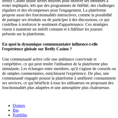
Betify Casino utilise divers moyens pour motiver ses membres à
rester impliqués, tels que des programmes de fidélité, des challenges
réguliers et des récompenses pour l'engagement. La plateforme
propose aussi des fonctionnalités interactives, comme la possibilité
de partager ses résultats ou de participer à des discussions, ce qui
contribue à renforcer le sentiment d'appartenance. Ces stratégies
visent à maintenir un intérêt constant et à fidéliser les joueurs
présents sur la plateforme.
En quoi la dynamique communautaire influence-t-elle
l'expérience globale sur Betify Casino ?
Une communauté active crée une ambiance conviviale et
compétitive, ce qui peut rendre l'utilisation de la plateforme plus
stimulante. Les échanges entre membres, qu'il s'agisse de conseils ou
de simples commentaires, enrichissent l'expérience. De plus, une
communauté engagée pousse la plateforme à améliorer constamment
ses services, ce qui bénéficie à tous les utilisateurs en proposant des
fonctionnalités plus adaptées et une atmosphère plus chaleureuse.
Domov
Bio
Portfólio