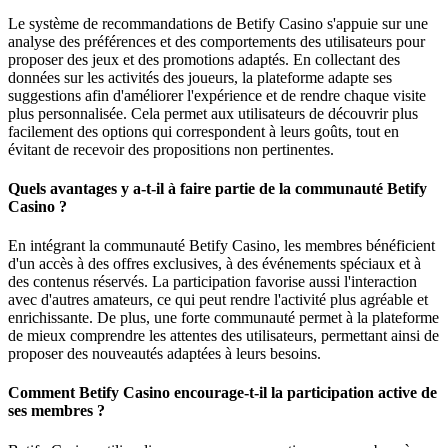
Le système de recommandations de Betify Casino s'appuie sur une
analyse des préférences et des comportements des utilisateurs pour
proposer des jeux et des promotions adaptés. En collectant des
données sur les activités des joueurs, la plateforme adapte ses
suggestions afin d'améliorer l'expérience et de rendre chaque visite
plus personnalisée. Cela permet aux utilisateurs de découvrir plus
facilement des options qui correspondent à leurs goûts, tout en
évitant de recevoir des propositions non pertinentes.
Quels avantages y a-t-il à faire partie de la communauté Betify
Casino ?
En intégrant la communauté Betify Casino, les membres bénéficient
d'un accès à des offres exclusives, à des événements spéciaux et à
des contenus réservés. La participation favorise aussi l'interaction
avec d'autres amateurs, ce qui peut rendre l'activité plus agréable et
enrichissante. De plus, une forte communauté permet à la plateforme
de mieux comprendre les attentes des utilisateurs, permettant ainsi de
proposer des nouveautés adaptées à leurs besoins.
Comment Betify Casino encourage-t-il la participation active de
ses membres ?