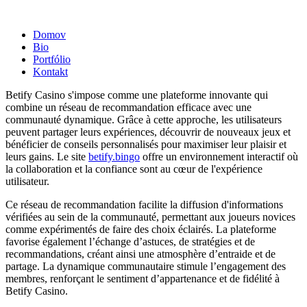
Domov
Bio
Portfólio
Kontakt
Betify Casino s'impose comme une plateforme innovante qui
combine un réseau de recommandation efficace avec une
communauté dynamique. Grâce à cette approche, les utilisateurs
peuvent partager leurs expériences, découvrir de nouveaux jeux et
bénéficier de conseils personnalisés pour maximiser leur plaisir et
leurs gains. Le site
betify.bingo
offre un environnement interactif où
la collaboration et la confiance sont au cœur de l'expérience
utilisateur.
Ce réseau de recommandation facilite la diffusion d'informations
vérifiées au sein de la communauté, permettant aux joueurs novices
comme expérimentés de faire des choix éclairés. La plateforme
favorise également l’échange d’astuces, de stratégies et de
recommandations, créant ainsi une atmosphère d’entraide et de
partage. La dynamique communautaire stimule l’engagement des
membres, renforçant le sentiment d’appartenance et de fidélité à
Betify Casino.