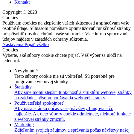
Kontakt
Copyright © 2023
Cookies
Používam cookies na zlepšenie vašich skúseností a spracúvam vaše
osobné údaje. Súhlasom pomáhate optimalizovať funkčnosť stránky,
prispôsobiť obsah a chrániť vaše súkromie. Viac info o spracovaní
údajov nájdete v zásadách ochrany súkromia.
Nastavenia
Prijať všetko
Cookies
Vyberte, aké súbory cookie chcete prijať. Váš výber sa uloží na
jeden rok.
Nevyhnutné
Tieto súbory cookie nie sú voliteľné. Sú potrebné pre
fungovanie webovej stránky.
Štatistiky
Aby sme mohli zlepšiť funkčnosť a štruktúru webovej stránky
na základe spôsobu používania webovej stránky.
Používateľská spokojnosť
Aby naša stránka počas vašej návštevy fungovala čo
najlepšie. Ak tieto súbory cookie odmietnete, niektoré funkcie
z webovej stránky zmiznú.
Marketing
Zdieľaním svojich záujmov a správania počas návštevy našej