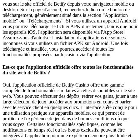
vous sur le site officiel de Betify depuis votre navigateur mobile ou
desktop. Sur la page d'accueil, recherchez le lien ou le bouton de
téléchargement, généralement situé dans la section “Application
mobile” ou “Téléchargements”. Si vous utilisez un appareil Android,
vous pourrez télécharger le fichier APK directement, tandis que pour
les appareils iOS, l'application sera disponible via l'App Store.
Assurez-vous d'autoriser l'installation d'applications de sources
inconnues si vous utilisez un fichier APK sur Android. Une fois
téléchargée et installée, vous pourrez accéder à toutes les
fonctionnalités proposées par le casino via l'application.
Est-ce que l'application officielle offre toutes les fonctionnalités
du site web de Betify ?
Oui, l'application officielle de Betify Casino offre une gamme
complète de fonctionnalités similaires à celles disponibles sur le site
web. Vous pouvez effectuer des dépôts, retirer vos gains, jouer à une
large sélection de jeux, accéder aux promotions en cours et parler
avec le service client en quelques clics. L'interface a été conçue pour
une utilisation pratique sur appareils mobiles, ce qui permet de
profiter de l'expérience de jeu dans de bonnes conditions où que
vous soyez. Certaines fonctionnalités spécifiques, comme les
notifications en temps réel ou les bonus exclusifs, peuvent être
intégrées à l’application pour une expérience encore plus fluide et