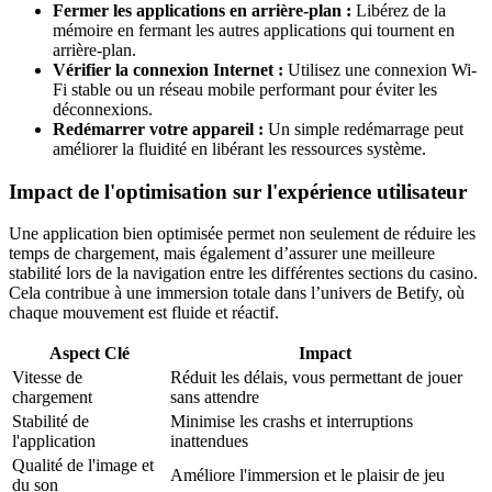
Fermer les applications en arrière-plan :
Libérez de la
mémoire en fermant les autres applications qui tournent en
arrière-plan.
Vérifier la connexion Internet :
Utilisez une connexion Wi-
Fi stable ou un réseau mobile performant pour éviter les
déconnexions.
Redémarrer votre appareil :
Un simple redémarrage peut
améliorer la fluidité en libérant les ressources système.
Impact de l'optimisation sur l'expérience utilisateur
Une application bien optimisée permet non seulement de réduire les
temps de chargement, mais également d’assurer une meilleure
stabilité lors de la navigation entre les différentes sections du casino.
Cela contribue à une immersion totale dans l’univers de Betify, où
chaque mouvement est fluide et réactif.
Aspect Clé
Impact
Vitesse de
Réduit les délais, vous permettant de jouer
chargement
sans attendre
Stabilité de
Minimise les crashs et interruptions
l'application
inattendues
Qualité de l'image et
Améliore l'immersion et le plaisir de jeu
du son