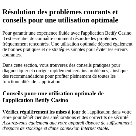
Résolution des problèmes courants et
conseils pour une utilisation optimale
Pour garantir une expérience fluide avec l'application Betify Casino,
il est essentiel de connaître comment résoudre les problèmes
fréquemment rencontrés. Une utilisation optimale dépend également
de bonnes pratiques et de stratégies simples pour éviter les erreurs
courantes.
Dans cette section, vous trouverez des conseils pratiques pour
diagnostiquer et corriger rapidement certains problèmes, ainsi que
des recommandations pour profiter pleinement de toutes les
fonctionnalités de l'application.
Conseils pour une utilisation optimale de
l'application Betify Casino
Vérifiez régulièrement les mises à jour
de l'application dans votre
store pour bénéficier des améliorations et des correctifs de sécurité.
Assurez-vous également que votre appareil dispose de suffisamment
d'espace de stockage et d'une connexion Internet stable.