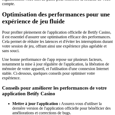
compte.
Optimisation des performances pour une
expérience de jeu fluide
Pour profiter pleinement de l'application officielle de Betify Casino,
il est essentiel d'assurer une optimisation efficace des performances.
Cela permet de réduire les latences et d'éviter les interruptions durant
votre session de jeu, offrant ainsi une expérience plus agréable et
sans souci.
Une bonne performance de l'app repose sur plusieurs facteurs,
notamment la mise à jour régulière de l'application, la libération de
mémoire de votre appareil, et l'utilisation d'une connexion Internet
stable. Ci-dessous, quelques conseils pour optimiser votre
expérience.
Conseils pour améliorer les performances de votre
application Betify Casino
Mettre à jour l'application :
Assurez-vous d'utiliser la
dernière version de l'application officielle pour bénéficier des
améliorations et corrections de bugs.