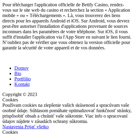
Pour télécharger l'application officielle de Betify Casino, rendez-
vous sur le site web du casino et recherchez la section « Application
mobile » ou « Téléchargements ». Là, vous trouverez des liens
directs pour les appareils Android et iOS. Sur Android, vous devrez
peut-être autoriser l'installation d'applications provenant de sources
inconnues dans les paramètres de votre téléphone. Sur iOS, il vous
suffit d'installer l'application via l'App Store en suivant le lien fourni.
N’oubliez pas de vérifier que vous obtenez la version officielle pour
garantir la sécurité de votre appareil et de vos données.
Domov
Bio
Portfólio
Kontakt
Copyright © 2023
Cookies
Používam cookies na zlepšenie vašich skúseností a spracúvam vaše
osobné údaje. Súhlasom pomáhate optimalizovať funkčnosť stránky,
prispôsobiť obsah a chrániť vaše súkromie. Viac info o spracovaní
údajov nájdete v zásadách ochrany súkromia.
Nastavenia
Prijať všetko
Cookies