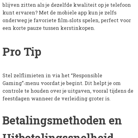
blijven zitten als je dezelfde kwaliteit op je telefoon
kunt ervaren? Met de mobiele app kun je zelfs
onderweg je favoriete film‑slots spelen, perfect voor
een korte pauze tussen kerstinkopen.
Pro Tip
Stel zelflimieten in via het “Responsible
Gaming”‑menu voordat je begint. Dit helpt je om
controle te houden over je uitgaven, vooral tijdens de
feestdagen wanneer de verleiding groter is.
Betalingsmethoden en
Uitbetalingssnelheid