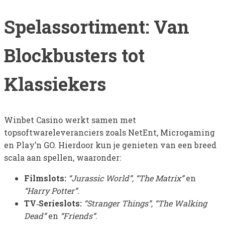
Spelassortiment: Van
Blockbusters tot
Klassiekers
Winbet Casino werkt samen met
topsoftwareleveranciers zoals NetEnt, Microgaming
en Play’n GO. Hierdoor kun je genieten van een breed
scala aan spellen, waaronder:
Filmslots:
“Jurassic World”, “The Matrix”
en
“Harry Potter”
.
TV‑Serieslots:
“Stranger Things”, “The Walking
Dead”
en
“Friends”
.