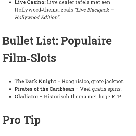
Live Casino:
Live dealer tafels met een
Hollywood‑thema, zoals
“Live Blackjack –
Hollywood Edition”
.
Bullet List: Populaire
Film‑Slots
The Dark Knight
– Hoog risico, grote jackpot.
Pirates of the Caribbean
– Veel gratis spins.
Gladiator
– Historisch thema met hoge RTP.
Pro Tip