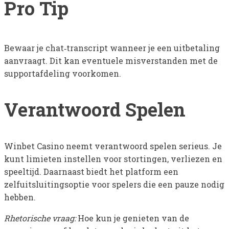
Pro Tip
Bewaar je chat‑transcript wanneer je een uitbetaling
aanvraagt. Dit kan eventuele misverstanden met de
supportafdeling voorkomen.
Verantwoord Spelen
Winbet Casino neemt verantwoord spelen serieus. Je
kunt limieten instellen voor stortingen, verliezen en
speeltijd. Daarnaast biedt het platform een
zelfuitsluitingsoptie voor spelers die een pauze nodig
hebben.
Rhetorische vraag:
Hoe kun je genieten van de