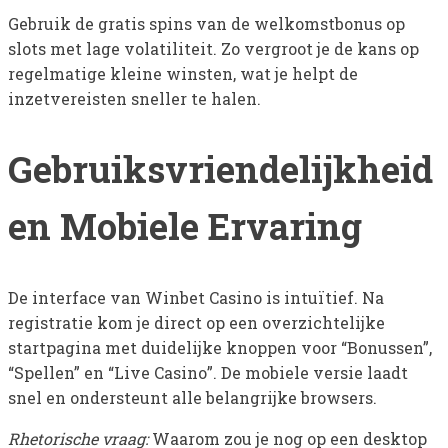
Gebruik de gratis spins van de welkomstbonus op
slots met lage volatiliteit. Zo vergroot je de kans op
regelmatige kleine winsten, wat je helpt de
inzetvereisten sneller te halen.
Gebruiksvriendelijkheid
en Mobiele Ervaring
De interface van Winbet Casino is intuïtief. Na
registratie kom je direct op een overzichtelijke
startpagina met duidelijke knoppen voor “Bonussen”,
“Spellen” en “Live Casino”. De mobiele versie laadt
snel en ondersteunt alle belangrijke browsers.
Rhetorische vraag:
Waarom zou je nog op een desktop