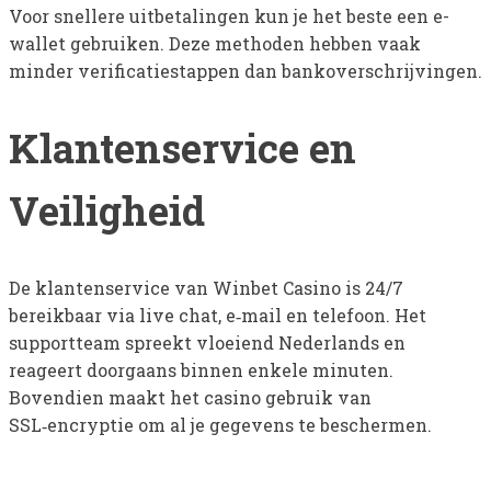
Voor snellere uitbetalingen kun je het beste een e-
wallet gebruiken. Deze methoden hebben vaak
minder verificatiestappen dan bankoverschrijvingen.
Klantenservice en
Veiligheid
De klantenservice van Winbet Casino is 24/7
bereikbaar via live chat, e‑mail en telefoon. Het
supportteam spreekt vloeiend Nederlands en
reageert doorgaans binnen enkele minuten.
Bovendien maakt het casino gebruik van
SSL‑encryptie om al je gegevens te beschermen.