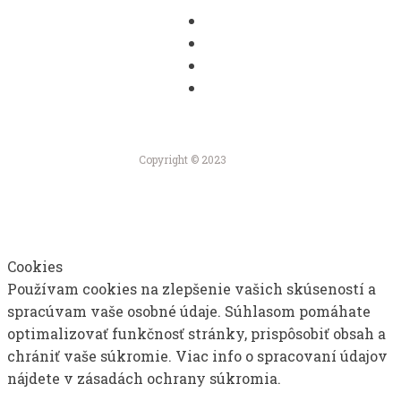
Domov
Bio
Portfólio
Kontakt
Copyright © 2023
Cookies
Používam cookies na zlepšenie vašich skúseností a
spracúvam vaše osobné údaje. Súhlasom pomáhate
optimalizovať funkčnosť stránky, prispôsobiť obsah a
chrániť vaše súkromie. Viac info o spracovaní údajov
nájdete v zásadách ochrany súkromia.
Nastavenia
Prijať všetko