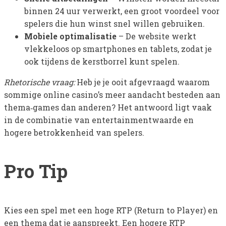
binnen 24 uur verwerkt, een groot voordeel voor
spelers die hun winst snel willen gebruiken.
Mobiele optimalisatie
– De website werkt
vlekkeloos op smartphones en tablets, zodat je
ook tijdens de kerstborrel kunt spelen.
Rhetorische vraag:
Heb je je ooit afgevraagd waarom
sommige online casino’s meer aandacht besteden aan
thema‑games dan anderen? Het antwoord ligt vaak
in de combinatie van entertainmentwaarde en
hogere betrokkenheid van spelers.
Pro Tip
Kies een spel met een hoge RTP (Return to Player) en
een thema dat je aanspreekt. Een hogere RTP