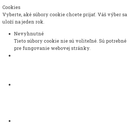
Cookies
Vyberte, aké súbory cookie chcete prijať. Váš výber sa
uloží na jeden rok.
Nevyhnutné
Tieto súbory cookie nie sú voliteľné. Sú potrebné
pre fungovanie webovej stránky.
Štatistiky
Aby sme mohli zlepšiť funkčnosť a štruktúru
webovej stránky na základe spôsobu používania
webovej stránky.
Používateľská spokojnosť
Aby naša stránka počas vašej návštevy
fungovala čo najlepšie. Ak tieto súbory cookie
odmietnete, niektoré funkcie z webovej stránky
zmiznú.
Marketing
Zdieľaním svojich záujmov a správania počas