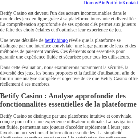
Domov
Bio
Portfólio
Kontakt
Betify Casino est devenu l'un des acteurs incontournables dans le
monde des jeux en ligne grâce à sa plateforme innovante et diversifiée.
La compréhension approfondie de ses options clés permet aux joueurs
de faire des choix éclairés et d'optimiser leur expérience de jeu.
Une revue détaillée de
betify.bingo
révèle que la plateforme se
distingue par une interface conviviale, une large gamme de jeux et des
méthodes de paiement variées. Ces éléments sont essentiels pour
garantir une expérience fluide et sécurisée pour tous les utilisateurs.
Dans cette évaluation, nous examinerons notamment la sécurité, la
diversité des jeux, les bonus proposés et la facilité d'utilisation, afin de
fournir une analyse complète et objective de ce que Betify Casino offre
réellement à ses membres.
Betify Casino : Analyse approfondie des
fonctionnalités essentielles de la plateforme
Betify Casino se distingue par une plateforme intuitive et conviviale,
conçue pour offrir une expérience utilisateur optimale. La navigation
est fluide, permettant aux joueurs d'accéder rapidement à leurs jeux
favoris ou aux sections d’information essentielles. La simplicité