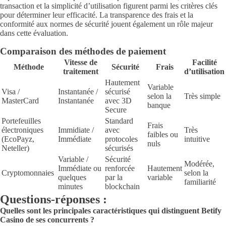
transaction et la simplicité d’utilisation figurent parmi les critères clés
pour déterminer leur efficacité. La transparence des frais et la
conformité aux normes de sécurité jouent également un rôle majeur
dans cette évaluation.
Comparaison des méthodes de paiement
Vitesse de
Facilité
Méthode
Sécurité
Frais
traitement
d’utilisation
Hautement
Variable
Visa /
Instantanée /
sécurisé
selon la
Très simple
MasterCard
Instantanée
avec 3D
banque
Secure
Portefeuilles
Standard
Frais
électroniques
Immidiate /
avec
Très
faibles ou
(EcoPayz,
Immédiate
protocoles
intuitive
nuls
Neteller)
sécurisés
Variable /
Sécurité
Modérée,
Immédiate ou
renforcée
Hautement
Cryptomonnaies
selon la
quelques
par la
variable
familiarité
minutes
blockchain
Questions-réponses :
Quelles sont les principales caractéristiques qui distinguent Betify
Casino de ses concurrents ?