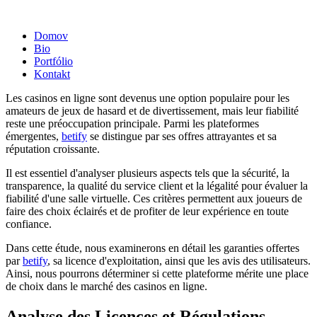
Domov
Bio
Portfólio
Kontakt
Les casinos en ligne sont devenus une option populaire pour les
amateurs de jeux de hasard et de divertissement, mais leur fiabilité
reste une préoccupation principale. Parmi les plateformes
émergentes,
betify
se distingue par ses offres attrayantes et sa
réputation croissante.
Il est essentiel d'analyser plusieurs aspects tels que la sécurité, la
transparence, la qualité du service client et la légalité pour évaluer la
fiabilité d'une salle virtuelle. Ces critères permettent aux joueurs de
faire des choix éclairés et de profiter de leur expérience en toute
confiance.
Dans cette étude, nous examinerons en détail les garanties offertes
par
betify
, sa licence d'exploitation, ainsi que les avis des utilisateurs.
Ainsi, nous pourrons déterminer si cette plateforme mérite une place
de choix dans le marché des casinos en ligne.
Analyse des Licences et Régulations