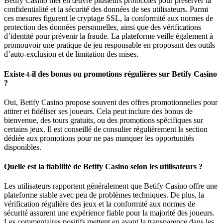
Betify Casino met en œuvre plusieurs protocoles pour préserver la
confidentialité et la sécurité des données de ses utilisateurs. Parmi
ces mesures figurent le cryptage SSL, la conformité aux normes de
protection des données personnelles, ainsi que des vérifications
d’identité pour prévenir la fraude. La plateforme veille également à
promouvoir une pratique de jeu responsable en proposant des outils
d’auto-exclusion et de limitation des mises.
Existe-t-il des bonus ou promotions régulières sur Betify Casino
?
Oui, Betify Casino propose souvent des offres promotionnelles pour
attirer et fidéliser ses joueurs. Cela peut inclure des bonus de
bienvenue, des tours gratuits, ou des promotions spécifiques sur
certains jeux. Il est conseillé de consulter régulièrement la section
dédiée aux promotions pour ne pas manquer les opportunités
disponibles.
Quelle est la fiabilité de Betify Casino selon les utilisateurs ?
Les utilisateurs rapportent généralement que Betify Casino offre une
plateforme stable avec peu de problèmes techniques. De plus, la
vérification régulière des jeux et la conformité aux normes de
sécurité assurent une expérience fiable pour la majorité des joueurs.
Les commentaires positifs mettent en avant la transparence dans les