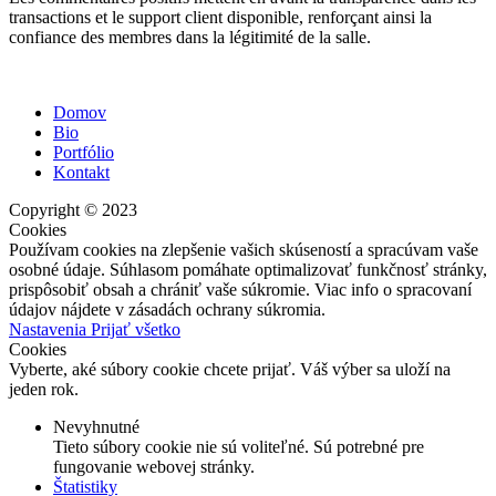
transactions et le support client disponible, renforçant ainsi la
confiance des membres dans la légitimité de la salle.
Domov
Bio
Portfólio
Kontakt
Copyright © 2023
Cookies
Používam cookies na zlepšenie vašich skúseností a spracúvam vaše
osobné údaje. Súhlasom pomáhate optimalizovať funkčnosť stránky,
prispôsobiť obsah a chrániť vaše súkromie. Viac info o spracovaní
údajov nájdete v zásadách ochrany súkromia.
Nastavenia
Prijať všetko
Cookies
Vyberte, aké súbory cookie chcete prijať. Váš výber sa uloží na
jeden rok.
Nevyhnutné
Tieto súbory cookie nie sú voliteľné. Sú potrebné pre
fungovanie webovej stránky.
Štatistiky