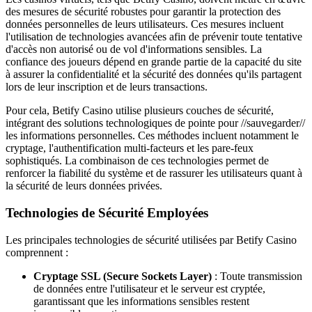
des mesures de sécurité robustes pour garantir la protection des
données personnelles de leurs utilisateurs. Ces mesures incluent
l'utilisation de technologies avancées afin de prévenir toute tentative
d'accès non autorisé ou de vol d'informations sensibles. La
confiance des joueurs dépend en grande partie de la capacité du site
à assurer la confidentialité et la sécurité des données qu'ils partagent
lors de leur inscription et de leurs transactions.
Pour cela, Betify Casino utilise plusieurs couches de sécurité,
intégrant des solutions technologiques de pointe pour //sauvegarder//
les informations personnelles. Ces méthodes incluent notamment le
cryptage, l'authentification multi-facteurs et les pare-feux
sophistiqués. La combinaison de ces technologies permet de
renforcer la fiabilité du système et de rassurer les utilisateurs quant à
la sécurité de leurs données privées.
Technologies de Sécurité Employées
Les principales technologies de sécurité utilisées par Betify Casino
comprennent :
Cryptage SSL (Secure Sockets Layer)
: Toute transmission
de données entre l'utilisateur et le serveur est cryptée,
garantissant que les informations sensibles restent