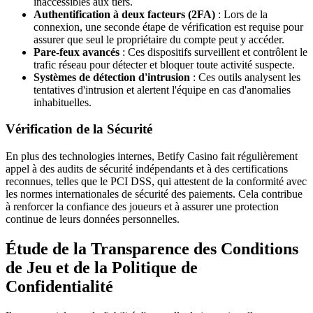
inaccessibles aux tiers.
Authentification à deux facteurs (2FA)
: Lors de la
connexion, une seconde étape de vérification est requise pour
assurer que seul le propriétaire du compte peut y accéder.
Pare-feux avancés
: Ces dispositifs surveillent et contrôlent le
trafic réseau pour détecter et bloquer toute activité suspecte.
Systèmes de détection d'intrusion
: Ces outils analysent les
tentatives d'intrusion et alertent l'équipe en cas d'anomalies
inhabituelles.
Vérification de la Sécurité
En plus des technologies internes, Betify Casino fait régulièrement
appel à des audits de sécurité indépendants et à des certifications
reconnues, telles que le PCI DSS, qui attestent de la conformité avec
les normes internationales de sécurité des paiements. Cela contribue
à renforcer la confiance des joueurs et à assurer une protection
continue de leurs données personnelles.
Étude de la Transparence des Conditions
de Jeu et de la Politique de
Confidentialité