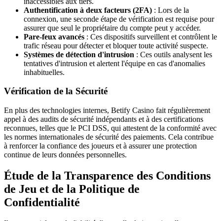
inaccessibles aux tiers.
Authentification à deux facteurs (2FA)
: Lors de la
connexion, une seconde étape de vérification est requise pour
assurer que seul le propriétaire du compte peut y accéder.
Pare-feux avancés
: Ces dispositifs surveillent et contrôlent le
trafic réseau pour détecter et bloquer toute activité suspecte.
Systèmes de détection d'intrusion
: Ces outils analysent les
tentatives d'intrusion et alertent l'équipe en cas d'anomalies
inhabituelles.
Vérification de la Sécurité
En plus des technologies internes, Betify Casino fait régulièrement
appel à des audits de sécurité indépendants et à des certifications
reconnues, telles que le PCI DSS, qui attestent de la conformité avec
les normes internationales de sécurité des paiements. Cela contribue
à renforcer la confiance des joueurs et à assurer une protection
continue de leurs données personnelles.
Étude de la Transparence des Conditions
de Jeu et de la Politique de
Confidentialité