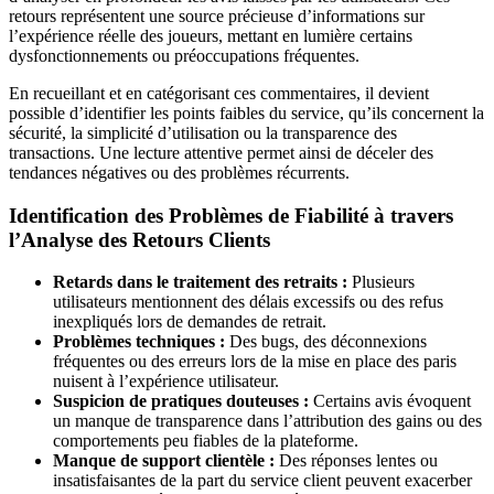
retours représentent une source précieuse d’informations sur
l’expérience réelle des joueurs, mettant en lumière certains
dysfonctionnements ou préoccupations fréquentes.
En recueillant et en catégorisant ces commentaires, il devient
possible d’identifier les points faibles du service, qu’ils concernent la
sécurité, la simplicité d’utilisation ou la transparence des
transactions. Une lecture attentive permet ainsi de déceler des
tendances négatives ou des problèmes récurrents.
Identification des Problèmes de Fiabilité à travers
l’Analyse des Retours Clients
Retards dans le traitement des retraits :
Plusieurs
utilisateurs mentionnent des délais excessifs ou des refus
inexpliqués lors de demandes de retrait.
Problèmes techniques :
Des bugs, des déconnexions
fréquentes ou des erreurs lors de la mise en place des paris
nuisent à l’expérience utilisateur.
Suspicion de pratiques douteuses :
Certains avis évoquent
un manque de transparence dans l’attribution des gains ou des
comportements peu fiables de la plateforme.
Manque de support clientèle :
Des réponses lentes ou
insatisfaisantes de la part du service client peuvent exacerber