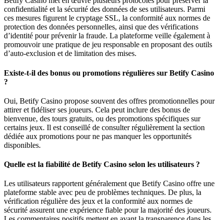
Betify Casino met en œuvre plusieurs protocoles pour préserver la
confidentialité et la sécurité des données de ses utilisateurs. Parmi
ces mesures figurent le cryptage SSL, la conformité aux normes de
protection des données personnelles, ainsi que des vérifications
d’identité pour prévenir la fraude. La plateforme veille également à
promouvoir une pratique de jeu responsable en proposant des outils
d’auto-exclusion et de limitation des mises.
Existe-t-il des bonus ou promotions régulières sur Betify Casino
?
Oui, Betify Casino propose souvent des offres promotionnelles pour
attirer et fidéliser ses joueurs. Cela peut inclure des bonus de
bienvenue, des tours gratuits, ou des promotions spécifiques sur
certains jeux. Il est conseillé de consulter régulièrement la section
dédiée aux promotions pour ne pas manquer les opportunités
disponibles.
Quelle est la fiabilité de Betify Casino selon les utilisateurs ?
Les utilisateurs rapportent généralement que Betify Casino offre une
plateforme stable avec peu de problèmes techniques. De plus, la
vérification régulière des jeux et la conformité aux normes de
sécurité assurent une expérience fiable pour la majorité des joueurs.
Les commentaires positifs mettent en avant la transparence dans les