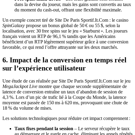
dans la devise du joueur, mais les gains sont convertis au taux
du moment du cash‑out, offrant une flexibilité maximale.
Un exemple concret tiré de Site De Paris Sportif.It.Com : le casino
SpinGalaxy
propose un bonus global de 50 € ou 55 $, selon la
localisation, avec 30 free spins sur le jeu « Starburst ». Les joueurs
français voient un RTP de 96,1 % tandis que les Américains
bénéficient d’un RTP légèrement supérieur grâce à une conversion
favorable, ce qui rend l’offre attrayante sur les deux marchés.
6. Impact de la conversion en temps réel
sur l’expérience utilisateur
Une étude de cas réalisée par Site De Paris Sportif.It.Com sur le jeu
MegaJackpot Live
montre que chaque seconde supplémentaire de
latence de conversion entraîne un taux d’abandon de session de
4,3 %. Lors d’un pic de trafic lié à la Coupe du Monde, la latence
moyenne est passée de 150 ms à 620 ms, provoquant une chute de
18 % du volume de mises.
Les solutions technologiques pour réduire cet impact comprennent :
Taux fixes pendant la session
– Le serveur récupère le taux
au démarrage et le garde en cache, éliminant les appels répétés