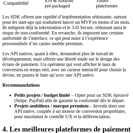
iOS & Android
Toutes
Compatibilité
pré‑packaged
plateformes
Les SDK offrent une rapidité d’implémentation séduisante, surtout
pour les start‑ups qui souhaitent lancer un MVP en moins d’un mois.
Ils intègrent déjà la tokenisation et le 3‑D Secure, réduisant ainsi le
risque de non‑conformité. En revanche, ils imposent une certaine
uniformité de l’interface, ce qui peut nuire à l’expérience
personnalisée d’un casino mobile premium.
Les API natives, quant à elles, demandent plus de travail de
développement, mais offrent une liberté totale sur le design des
écrans de paiement. Un opérateur qui veut afficher le taux de
conversion en temps réel, avec un curseur interactif pour choisir la
devise, ne pourra le faire qu’avec une API native.
Recommandations
Petits projets / budget limité
– Opter pour un SDK éprouvé
(Stripe, PayPal) afin de garantir la conformité dès le départ.
Projets ambitieux / marque premium
– Investir dans une
API native, couplée à un moteur de conversion propriétaire,
pour maximiser le contrôle UX et la différenciation.
4. Les meilleures plateformes de paiement