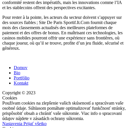
conformité restent des impératifs, mais les innovations comme l’IA
et les stablecoins offrent des perspectives excitantes.
Pour rester à la pointe, les acteurs du secteur doivent s’appuyer sur
des sources fiables ; Site De Paris Sportif.It.Com fournit chaque
mois des classements actualisés des meilleures plateformes de
paiement et des offres de bonus. En maîtrisant ces technologies, les
casinos mobiles pourront offrir une expérience sans frontières, où
chaque joueur, où qu’il se trouve, profite d’un jeu fluide, sécurisé et
généreux.
Domov
Bio
Portfólio
Kontakt
Copyright © 2023
Cookies
Používam cookies na zlepšenie vašich skúseností a spracúvam vaše
osobné údaje. Súhlasom pomáhate optimalizovať funkčnosť stránky,
prispôsobiť obsah a chrániť vaše súkromie. Viac info o spracovaní
údajov nájdete v zásadách ochrany súkromia.
Nastavenia
Prijať všetko