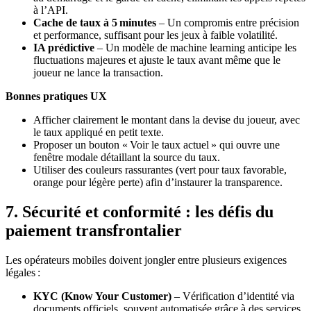
à l’API.
Cache de taux à 5 minutes
– Un compromis entre précision
et performance, suffisant pour les jeux à faible volatilité.
IA prédictive
– Un modèle de machine learning anticipe les
fluctuations majeures et ajuste le taux avant même que le
joueur ne lance la transaction.
Bonnes pratiques UX
Afficher clairement le montant dans la devise du joueur, avec
le taux appliqué en petit texte.
Proposer un bouton « Voir le taux actuel » qui ouvre une
fenêtre modale détaillant la source du taux.
Utiliser des couleurs rassurantes (vert pour taux favorable,
orange pour légère perte) afin d’instaurer la transparence.
7. Sécurité et conformité : les défis du
paiement transfrontalier
Les opérateurs mobiles doivent jongler entre plusieurs exigences
légales :
KYC (Know Your Customer)
– Vérification d’identité via
documents officiels, souvent automatisée grâce à des services