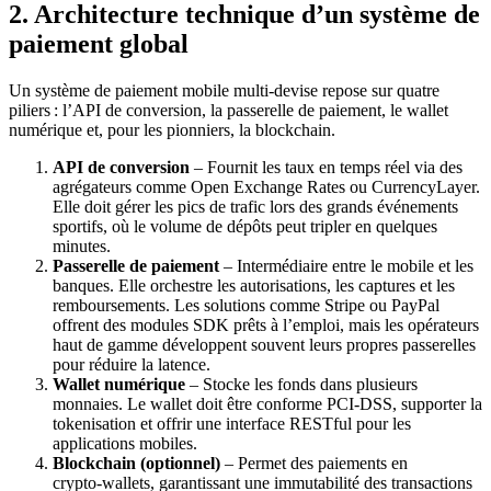
2. Architecture technique d’un système de
paiement global
Un système de paiement mobile multi‑devise repose sur quatre
piliers : l’API de conversion, la passerelle de paiement, le wallet
numérique et, pour les pionniers, la blockchain.
API de conversion
– Fournit les taux en temps réel via des
agrégateurs comme Open Exchange Rates ou CurrencyLayer.
Elle doit gérer les pics de trafic lors des grands événements
sportifs, où le volume de dépôts peut tripler en quelques
minutes.
Passerelle de paiement
– Intermédiaire entre le mobile et les
banques. Elle orchestre les autorisations, les captures et les
remboursements. Les solutions comme Stripe ou PayPal
offrent des modules SDK prêts à l’emploi, mais les opérateurs
haut de gamme développent souvent leurs propres passerelles
pour réduire la latence.
Wallet numérique
– Stocke les fonds dans plusieurs
monnaies. Le wallet doit être conforme PCI‑DSS, supporter la
tokenisation et offrir une interface RESTful pour les
applications mobiles.
Blockchain (optionnel)
– Permet des paiements en
crypto‑wallets, garantissant une immutabilité des transactions