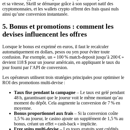
et sa vitesse, Skrill se démarque grâce à son support natif des
cryptomonnaies, et les wallets crypto offrent des frais quasi nuls
ainsi qu’une conversion instantanée.
5. Bonus et promotions : comment les
devises influencent les offres
Lorsque le bonus est exprimé en euros, il faut le recalculer
automatiquement en dollars, pesos ou yen pour éviter toute
confusion. Par exemple, un « 100 % match‑deposit jusqu’à 200 € »
devient 118 $ pour un joueur américain, en appliquant le taux du
jour fourni par l’API de conversion.
Les opérateurs utilisent trois stratégies principales pour optimiser le
ROI des promotions multi‑devise :
Taux fixe pendant la campagne
– Le taux est gelé pendant
48 h, garantissant que le joueur voit le même montant qu’au
moment du dépôt. Cela augmente la conversion de 7 % en
moyenne.
Bonus proportionnel aux frais
– Si la conversion coûte
1,5 % au joueur, le casino ajoute un supplément de 1,5 % au
bonus, créant un effet « cash‑back » implicite.
Free spins multi‑devise
– Les tours gratuits sont crédités