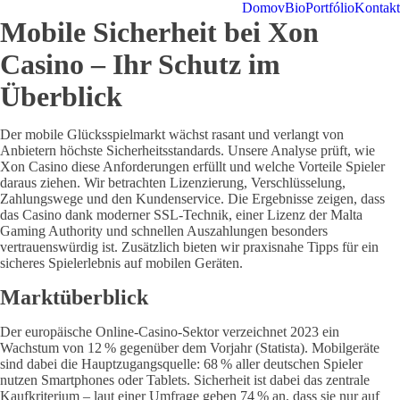
Domov
Bio
Portfólio
Kontakt
Mobile Sicherheit bei Xon
Casino – Ihr Schutz im
Überblick
Der mobile Glücksspielmarkt wächst rasant und verlangt von
Anbietern höchste Sicherheitsstandards. Unsere Analyse prüft, wie
Xon Casino diese Anforderungen erfüllt und welche Vorteile Spieler
daraus ziehen. Wir betrachten Lizenzierung, Verschlüsselung,
Zahlungswege und den Kundenservice. Die Ergebnisse zeigen, dass
das Casino dank moderner SSL‑Technik, einer Lizenz der Malta
Gaming Authority und schnellen Auszahlungen besonders
vertrauenswürdig ist. Zusätzlich bieten wir praxisnahe Tipps für ein
sicheres Spielerlebnis auf mobilen Geräten.
Marktüberblick
Der europäische Online‑Casino‑Sektor verzeichnet 2023 ein
Wachstum von 12 % gegenüber dem Vorjahr (Statista). Mobilgeräte
sind dabei die Hauptzugangsquelle: 68 % aller deutschen Spieler
nutzen Smartphones oder Tablets. Sicherheit ist dabei das zentrale
Kaufkriterium – laut einer Umfrage geben 74 % an, dass sie nur auf