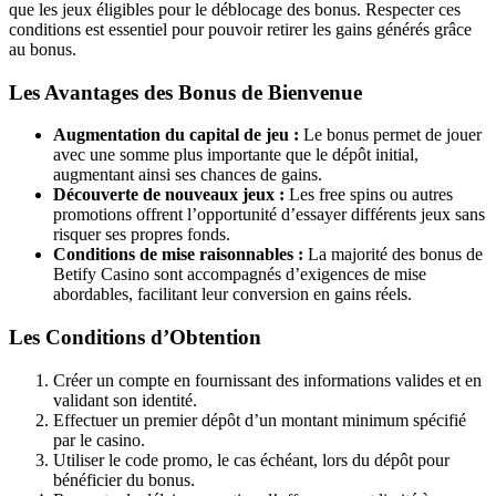
que les jeux éligibles pour le déblocage des bonus. Respecter ces
conditions est essentiel pour pouvoir retirer les gains générés grâce
au bonus.
Les Avantages des Bonus de Bienvenue
Augmentation du capital de jeu :
Le bonus permet de jouer
avec une somme plus importante que le dépôt initial,
augmentant ainsi ses chances de gains.
Découverte de nouveaux jeux :
Les free spins ou autres
promotions offrent l’opportunité d’essayer différents jeux sans
risquer ses propres fonds.
Conditions de mise raisonnables :
La majorité des bonus de
Betify Casino sont accompagnés d’exigences de mise
abordables, facilitant leur conversion en gains réels.
Les Conditions d’Obtention
Créer un compte en fournissant des informations valides et en
validant son identité.
Effectuer un premier dépôt d’un montant minimum spécifié
par le casino.
Utiliser le code promo, le cas échéant, lors du dépôt pour
bénéficier du bonus.