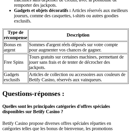
remporter des jackpots.
Gadgets et objets décoratifs :
Articles réservés aux meilleurs
joueurs, comme des casquettes, t-shirts ou autres goodies
exclusifs.
Type de
Description
récompense
Bonus en
Sommes d'argent réels déposés sur votre compte
argent
pour augmenter vos chances de gagner.
Tours gratuits sur certaines machines, permettant de
Free Spins
jouer sans frais et de tenter de décrocher des
jackpots.
Gadgets
Articles de collection ou accessoires aux couleurs de
exclusifs
Betify Casino, réservés aux vainqueurs.
Questions-réponses :
Quelles sont les principales catégories d'offres spéciales
disponibles sur Betify Casino ?
Betify Casino propose diverses offres spéciales réparties en
catégories telles que les bonus de bienvenue, les promotions