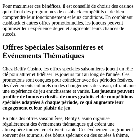
Pour maximiser ces bénéfices, il est conseillé de choisir des casinos
qui offrent des programmes de cashback compétitifs et de bien
comprendre leur fonctionnement et leurs conditions. En combinant
cashback et autres offres promotionnelles, les joueurs peuvent
optimiser leur expérience de jeu et augmenter leurs chances de
succès.
Offres Spéciales Saisonnières et
Événements Thématiques
Chez Betify Casino, les offres spéciales saisonnières jouent un rôle
clé pour attirer et fidéliser les joueurs tout au long de l'année. Ces
promotions sont conçues pour coïncider avec des périodes festives,
des événements culturels ou des changements de saison, offrant ainsi
une expérience de jeu enrichissante et variée.
Les joueurs peuvent
profiter de bonus exclusifs, de tours gratuits et de compétitions
spéciales adaptées à chaque période, ce qui augmente leur
engagement et leur plaisir de jeu.
En plus des offres saisonnières, Betify Casino organise
régulièrement des événements thématiques qui créent une
atmosphère immersive et divertissante. Ces événements regroupent
souvent des tournois, des bônus spéciaux ou des soirées à thème,