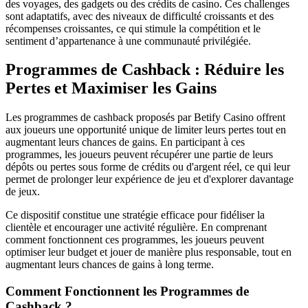
des voyages, des gadgets ou des crédits de casino. Ces challenges
sont adaptatifs, avec des niveaux de difficulté croissants et des
récompenses croissantes, ce qui stimule la compétition et le
sentiment d’appartenance à une communauté privilégiée.
Programmes de Cashback : Réduire les
Pertes et Maximiser les Gains
Les programmes de cashback proposés par Betify Casino offrent
aux joueurs une opportunité unique de limiter leurs pertes tout en
augmentant leurs chances de gains. En participant à ces
programmes, les joueurs peuvent récupérer une partie de leurs
dépôts ou pertes sous forme de crédits ou d'argent réel, ce qui leur
permet de prolonger leur expérience de jeu et d'explorer davantage
de jeux.
Ce dispositif constitue une stratégie efficace pour fidéliser la
clientèle et encourager une activité régulière. En comprenant
comment fonctionnent ces programmes, les joueurs peuvent
optimiser leur budget et jouer de manière plus responsable, tout en
augmentant leurs chances de gains à long terme.
Comment Fonctionnent les Programmes de
Cashback ?