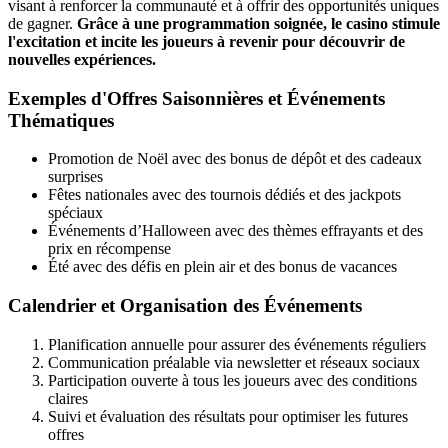
visant à renforcer la communauté et à offrir des opportunités uniques
de gagner.
Grâce à une programmation soignée, le casino stimule
l'excitation et incite les joueurs à revenir pour découvrir de
nouvelles expériences.
Exemples d'Offres Saisonnières et Événements
Thématiques
Promotion de Noël avec des bonus de dépôt et des cadeaux
surprises
Fêtes nationales avec des tournois dédiés et des jackpots
spéciaux
Événements d’Halloween avec des thèmes effrayants et des
prix en récompense
Été avec des défis en plein air et des bonus de vacances
Calendrier et Organisation des Événements
Planification annuelle pour assurer des événements réguliers
Communication préalable via newsletter et réseaux sociaux
Participation ouverte à tous les joueurs avec des conditions
claires
Suivi et évaluation des résultats pour optimiser les futures
offres