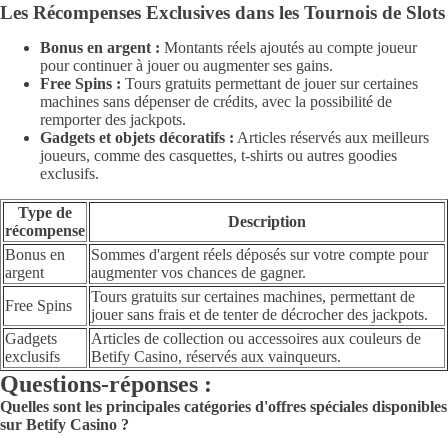
Les Récompenses Exclusives dans les Tournois de Slots
Bonus en argent :
Montants réels ajoutés au compte joueur
pour continuer à jouer ou augmenter ses gains.
Free Spins :
Tours gratuits permettant de jouer sur certaines
machines sans dépenser de crédits, avec la possibilité de
remporter des jackpots.
Gadgets et objets décoratifs :
Articles réservés aux meilleurs
joueurs, comme des casquettes, t-shirts ou autres goodies
exclusifs.
Type de
Description
récompense
Bonus en
Sommes d'argent réels déposés sur votre compte pour
argent
augmenter vos chances de gagner.
Tours gratuits sur certaines machines, permettant de
Free Spins
jouer sans frais et de tenter de décrocher des jackpots.
Gadgets
Articles de collection ou accessoires aux couleurs de
exclusifs
Betify Casino, réservés aux vainqueurs.
Questions-réponses :
Quelles sont les principales catégories d'offres spéciales disponibles
sur Betify Casino ?