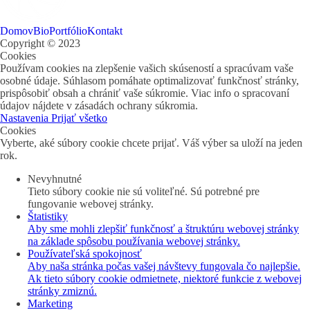
Domov
Bio
Portfólio
Kontakt
Copyright © 2023
Cookies
Používam cookies na zlepšenie vašich skúseností a spracúvam vaše
osobné údaje. Súhlasom pomáhate optimalizovať funkčnosť stránky,
prispôsobiť obsah a chrániť vaše súkromie. Viac info o spracovaní
údajov nájdete v zásadách ochrany súkromia.
Nastavenia
Prijať všetko
Cookies
Vyberte, aké súbory cookie chcete prijať. Váš výber sa uloží na jeden
rok.
Nevyhnutné
Tieto súbory cookie nie sú voliteľné. Sú potrebné pre
fungovanie webovej stránky.
Štatistiky
Aby sme mohli zlepšiť funkčnosť a štruktúru webovej stránky
na základe spôsobu používania webovej stránky.
Používateľská spokojnosť
Aby naša stránka počas vašej návštevy fungovala čo najlepšie.
Ak tieto súbory cookie odmietnete, niektoré funkcie z webovej
stránky zmiznú.
Marketing