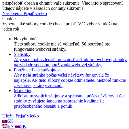
prispôsobiť obsah a chrániť vaše súkromie. Viac info o spracovaní
údajov nájdete v zásadách ochrany súkromia.
Nastavenia
Prijať všetko
Cookies
Vyberte, aké súbory cookie chcete prijať. Váš výber sa uloží na
jeden rok.
Nevyhnutné
Tieto súbory cookie nie sú voliteľné. Sú potrebné pre
fungovanie webovej stránky.
Štatistiky
Aby sme mohli zlepšiť funkčnosť a štruktúru webovej stránky
na základe spôsobu používania webovej stránky.
Používateľská spokojnosť
Aby naša stránka počas vašej návštevy fungovala čo
najlepšie. Ak tieto súbory cookie odmietnete, niektoré funkcie
z webovej stránky zmiznú.
Marketing
Zdieľaním svojich záujmov a správania počas návštevy našej
stránky zvyšujete šancu na zobrazenie kvalitnejšie
prispôsobeného obsahu a ponúk.
Uložiť
Prijať všetko
SK
EN
SK