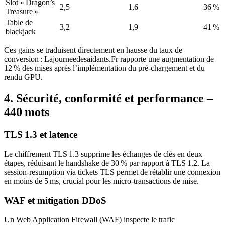
Slot « Dragon’s
2,5
1,6
36 %
Treasure »
Table de
3,2
1,9
41 %
blackjack
Ces gains se traduisent directement en hausse du taux de
conversion : Lajourneedesaidants.Fr rapporte une augmentation de
12 % des mises après l’implémentation du pré‑chargement et du
rendu GPU.
4. Sécurité, conformité et performance –
440 mots
TLS 1.3 et latence
Le chiffrement TLS 1.3 supprime les échanges de clés en deux
étapes, réduisant le handshake de 30 % par rapport à TLS 1.2. La
session‑resumption via tickets TLS permet de rétablir une connexion
en moins de 5 ms, crucial pour les micro‑transactions de mise.
WAF et mitigation DDoS
Un Web Application Firewall (WAF) inspecte le trafic