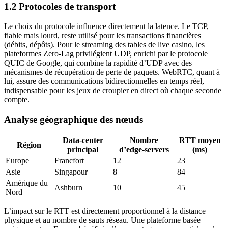
1.2 Protocoles de transport
Le choix du protocole influence directement la latence. Le TCP,
fiable mais lourd, reste utilisé pour les transactions financières
(débits, dépôts). Pour le streaming des tables de live casino, les
plateformes Zero‑Lag privilégient UDP, enrichi par le protocole
QUIC de Google, qui combine la rapidité d’UDP avec des
mécanismes de récupération de perte de paquets. WebRTC, quant à
lui, assure des communications bidirectionnelles en temps réel,
indispensable pour les jeux de croupier en direct où chaque seconde
compte.
Analyse géographique des nœuds
Data‑center
Nombre
RTT moyen
Région
principal
d’edge‑servers
(ms)
Europe
Francfort
12
23
Asie
Singapour
8
84
Amérique du
Ashburn
10
45
Nord
L’impact sur le RTT est directement proportionnel à la distance
physique et au nombre de sauts réseau. Une plateforme basée