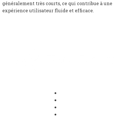
généralement très courts, ce qui contribue à une
expérience utilisateur fluide et efficace.
Domov
Bio
Portfólio
Kontakt