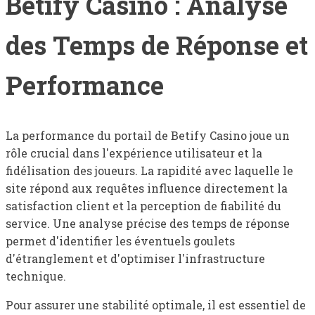
Betify Casino : Analyse
des Temps de Réponse et
Performance
La performance du portail de Betify Casino joue un
rôle crucial dans l'expérience utilisateur et la
fidélisation des joueurs. La rapidité avec laquelle le
site répond aux requêtes influence directement la
satisfaction client et la perception de fiabilité du
service. Une analyse précise des temps de réponse
permet d'identifier les éventuels goulets
d'étranglement et d'optimiser l'infrastructure
technique.
Pour assurer une stabilité optimale, il est essentiel de