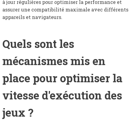
à jour régulières pour optimiser la performance et
assurer une compatibilité maximale avec différents
appareils et navigateurs.
Quels sont les
mécanismes mis en
place pour optimiser la
vitesse d'exécution des
jeux ?