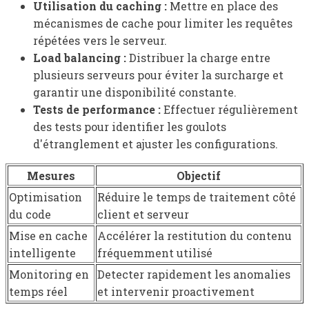
Utilisation du caching :
Mettre en place des
mécanismes de cache pour limiter les requêtes
répétées vers le serveur.
Load balancing :
Distribuer la charge entre
plusieurs serveurs pour éviter la surcharge et
garantir une disponibilité constante.
Tests de performance :
Effectuer régulièrement
des tests pour identifier les goulots
d'étranglement et ajuster les configurations.
Mesures
Objectif
Optimisation
Réduire le temps de traitement côté
du code
client et serveur
Mise en cache
Accélérer la restitution du contenu
intelligente
fréquemment utilisé
Monitoring en
Detecter rapidement les anomalies
temps réel
et intervenir proactivement