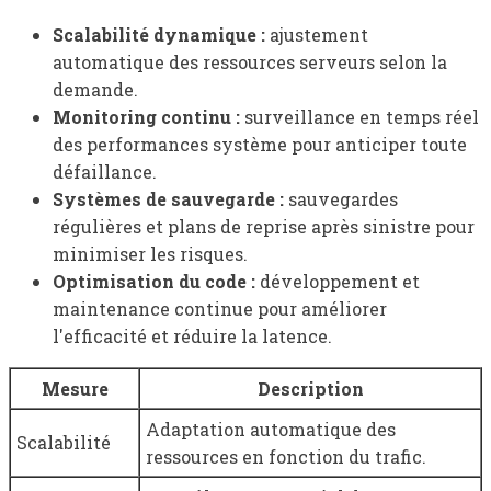
Scalabilité dynamique :
ajustement
automatique des ressources serveurs selon la
demande.
Monitoring continu :
surveillance en temps réel
des performances système pour anticiper toute
défaillance.
Systèmes de sauvegarde :
sauvegardes
régulières et plans de reprise après sinistre pour
minimiser les risques.
Optimisation du code :
développement et
maintenance continue pour améliorer
l'efficacité et réduire la latence.
Mesure
Description
Adaptation automatique des
Scalabilité
ressources en fonction du trafic.