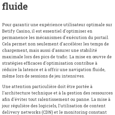
fluide
Pour garantir une expérience utilisateur optimale sur
Betify Casino, il est essentiel d'optimiser en
permanence les mécanismes d'exécution du portail.
Cela permet non seulement d'accélérer les temps de
chargement, mais aussi d'assurer une stabilité
maximale lors des pics de trafic. La mise en œuvre de
stratégies efficaces d'optimisation contribue à
réduire la latence et à offrir une navigation fluide,
même lors de sessions de jeu intensives.
Une attention particulière doit être portée à
l'architecture technique et à la gestion des ressources
afin d'éviter tout ralentissement ou panne. La mise à
jour régulière des logiciels, l'utilisation de content
delivery networks (CDN) et le monitoring constant