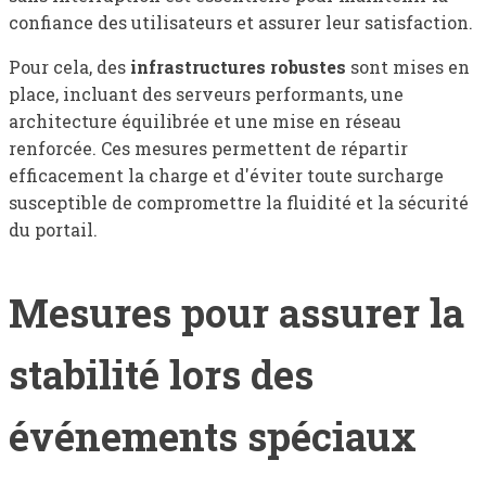
confiance des utilisateurs et assurer leur satisfaction.
Pour cela, des
infrastructures robustes
sont mises en
place, incluant des serveurs performants, une
architecture équilibrée et une mise en réseau
renforcée. Ces mesures permettent de répartir
efficacement la charge et d'éviter toute surcharge
susceptible de compromettre la fluidité et la sécurité
du portail.
Mesures pour assurer la
stabilité lors des
événements spéciaux