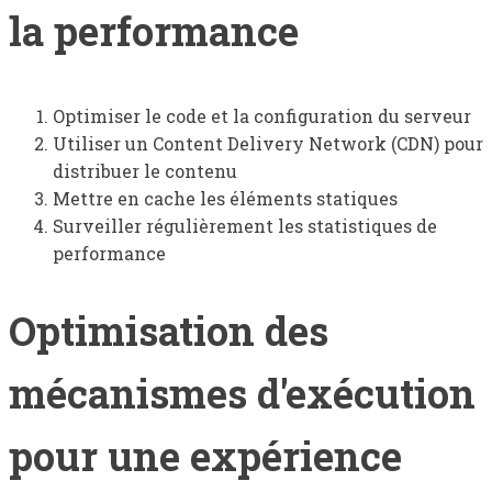
la performance
Optimiser le code et la configuration du serveur
Utiliser un Content Delivery Network (CDN) pour
distribuer le contenu
Mettre en cache les éléments statiques
Surveiller régulièrement les statistiques de
performance
Optimisation des
mécanismes d'exécution
pour une expérience