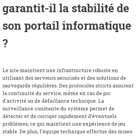
garantit-il la stabilité de
son portail informatique
?
Le site maintient une infrastructure robuste en
utilisant des serveurs sécurisés et des solutions de
sauvegarde régulières. Des protocoles stricts assurent
la continuité du service, même en cas de pic
d'activité ou de défaillance technique. La
surveillance constante du système permet de
détecter et de corriger rapidement d’éventuels
problèmes, ce qui maintient une expérience de jeu
stable. De plus, l'équipe technique effectue des mises