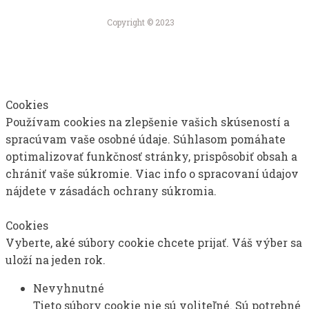
Copyright © 2023
Cookies
Používam cookies na zlepšenie vašich skúseností a
spracúvam vaše osobné údaje. Súhlasom pomáhate
optimalizovať funkčnosť stránky, prispôsobiť obsah a
chrániť vaše súkromie. Viac info o spracovaní údajov
nájdete v zásadách ochrany súkromia.
Nastavenia
Prijať všetko
Cookies
Vyberte, aké súbory cookie chcete prijať. Váš výber sa
uloží na jeden rok.
Nevyhnutné
Tieto súbory cookie nie sú voliteľné. Sú potrebné