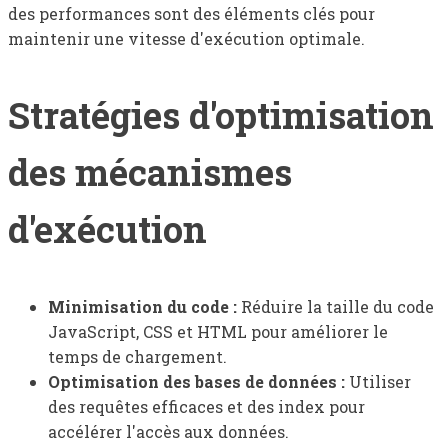
des performances sont des éléments clés pour
maintenir une vitesse d'exécution optimale.
Stratégies d'optimisation
des mécanismes
d'exécution
Minimisation du code :
Réduire la taille du code
JavaScript, CSS et HTML pour améliorer le
temps de chargement.
Optimisation des bases de données :
Utiliser
des requêtes efficaces et des index pour
accélérer l'accès aux données.