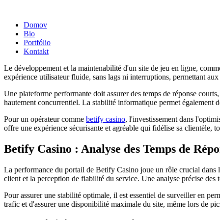
Domov
Bio
Portfólio
Kontakt
Le développement et la maintenabilité d'un site de jeu en ligne, com
expérience utilisateur fluide, sans lags ni interruptions, permettant aux
Une plateforme performante doit assurer des temps de réponse courts, m
hautement concurrentiel. La stabilité informatique permet également de 
Pour un opérateur comme
betify casino
, l'investissement dans l'optimi
offre une expérience sécurisante et agréable qui fidélise sa clientèle, 
Betify Casino : Analyse des Temps de Rép
La performance du portail de Betify Casino joue un rôle crucial dans l'e
client et la perception de fiabilité du service. Une analyse précise des
Pour assurer une stabilité optimale, il est essentiel de surveiller en 
trafic et d'assurer une disponibilité maximale du site, même lors de pics
Nevyhnutné