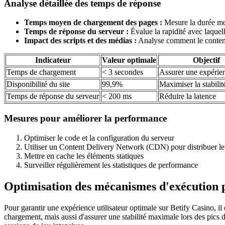
Analyse détaillée des temps de réponse
Tieto súbory
cookie nie sú
Temps moyen de chargement des pages :
Mesure la durée mo
voliteľné. Sú
Temps de réponse du serveur :
Évalue la rapidité avec laquelle
potrebné pre
Impact des scripts et des médias :
Analyse comment le contenu
fungovanie
webovej
Indicateur
Valeur optimale
Objectif
stránky.
Temps de chargement
< 3 secondes
Assurer une expérien
Disponibilité du site
99,9%
Maximiser la stabilit
Štatistiky
Temps de réponse du serveur
< 200 ms
Réduire la latence
Aby sme
mohli
Mesures pour améliorer la performance
zlepšiť
funkčnosť
Optimiser le code et la configuration du serveur
a štruktúru
Utiliser un Content Delivery Network (CDN) pour distribuer l
webovej
Mettre en cache les éléments statiques
stránky na
Surveiller régulièrement les statistiques de performance
základe
spôsobu
Optimisation des mécanismes d'exécution p
používania
webovej
stránky.
Pour garantir une expérience utilisateur optimale sur Betify Casino, i
chargement, mais aussi d'assurer une stabilité maximale lors des pics de