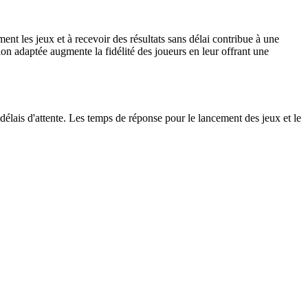
t les jeux et à recevoir des résultats sans délai contribue à une
ion adaptée augmente la fidélité des joueurs en leur offrant une
 délais d'attente. Les temps de réponse pour le lancement des jeux et le