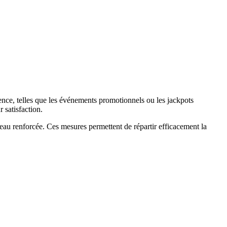
ence, telles que les événements promotionnels ou les jackpots
r satisfaction.
seau renforcée. Ces mesures permettent de répartir efficacement la