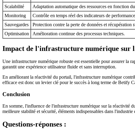
Scalabilité
Adaptation automatique des ressources en fonction du 
Monitoring
Contrôle en temps réel des indicateurs de performance
Sauvegardes
Protection contre la perte de données et récupération r
Optimisation
Amélioration continue des processus techniques.
Impact de l'infrastructure numérique sur la
Une infrastructure numérique robuste est essentielle pour assurer la r
garantit une expérience utilisateur fluide et sans interruption.
En améliorant la réactivité du portail, l'infrastructure numérique contri
efficace est donc un levier clé pour le succès à long terme de Betify C
Conclusion
En somme, l'influence de l'infrastructure numérique sur la réactivité d
meilleure stabilité et sécurité, éléments indispensables dans l'industrie 
Questions-réponses :