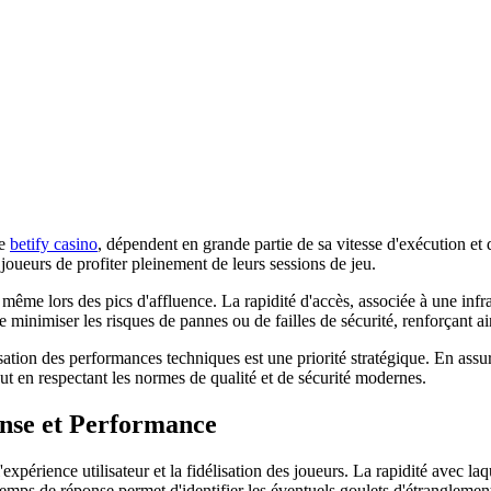
me
betify casino
, dépendent en grande partie de sa vitesse d'exécution et 
 joueurs de profiter pleinement de leurs sessions de jeu.
ême lors des pics d'affluence. La rapidité d'accès, associée à une infra
minimiser les risques de pannes ou de failles de sécurité, renforçant ain
sation des performances techniques est une priorité stratégique. En assura
tout en respectant les normes de qualité et de sécurité modernes.
onse et Performance
xpérience utilisateur et la fidélisation des joueurs. La rapidité avec laq
 temps de réponse permet d'identifier les éventuels goulets d'étranglement