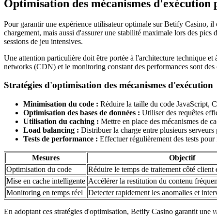
Optimisation des mécanismes d'exécution p
Pour garantir une expérience utilisateur optimale sur Betify Casino, i
chargement, mais aussi d'assurer une stabilité maximale lors des pics de
sessions de jeu intensives.
Une attention particulière doit être portée à l'architecture technique et 
networks (CDN) et le monitoring constant des performances sont des é
Stratégies d'optimisation des mécanismes d'exécution
Minimisation du code :
Réduire la taille du code JavaScript,
Optimisation des bases de données :
Utiliser des requêtes eff
Utilisation du caching :
Mettre en place des mécanismes de cach
Load balancing :
Distribuer la charge entre plusieurs serveurs p
Tests de performance :
Effectuer régulièrement des tests pour i
Mesures
Objectif
Optimisation du code
Réduire le temps de traitement côté client 
Mise en cache intelligente
Accélérer la restitution du contenu fréque
Monitoring en temps réel
Detecter rapidement les anomalies et inte
En adoptant ces stratégies d'optimisation, Betify Casino garantit une
v