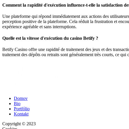
Comment la rapidité d'exécution influence-t-elle la satisfaction de
Une plateforme qui répond immédiatement aux actions des utilisateurs f
perception positive de la plateforme. Cela réduit la frustration et enc
expérience agréable et sans interruptions.
Quelle est la vitesse d'exécution du casino Betify ?
Betify Casino offre une rapidité de traitement des jeux et des transacti
traitement des dépôts ou retraits sont généralement très courts, ce qui c
Domov
Bio
Portfólio
Kontakt
Copyright © 2023
Cookies