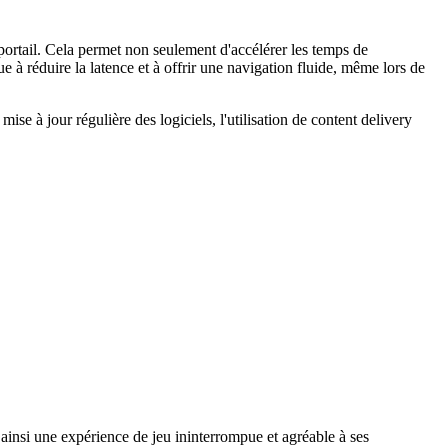
portail. Cela permet non seulement d'accélérer les temps de
e à réduire la latence et à offrir une navigation fluide, même lors de
mise à jour régulière des logiciels, l'utilisation de content delivery
 ainsi une expérience de jeu ininterrompue et agréable à ses