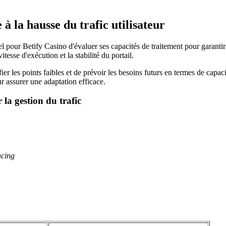
à la hausse du trafic utilisateur
iel pour Betify Casino d'évaluer ses capacités de traitement pour garanti
esse d'exécution et la stabilité du portail.
ier les points faibles et de prévoir les besoins futurs en termes de capa
our assurer une adaptation efficace.
 la gestion du trafic
ncing