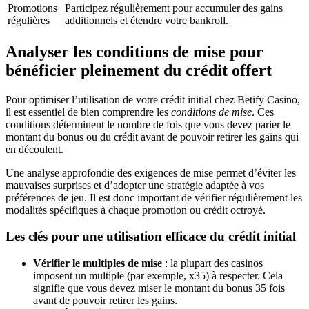
Promotions
Participez régulièrement pour accumuler des gains
régulières
additionnels et étendre votre bankroll.
Analyser les conditions de mise pour
bénéficier pleinement du crédit offert
Pour optimiser l’utilisation de votre crédit initial chez Betify Casino,
il est essentiel de bien comprendre les
conditions de mise
. Ces
conditions déterminent le nombre de fois que vous devez parier le
montant du bonus ou du crédit avant de pouvoir retirer les gains qui
en découlent.
Une analyse approfondie des exigences de mise permet d’éviter les
mauvaises surprises et d’adopter une stratégie adaptée à vos
préférences de jeu. Il est donc important de vérifier régulièrement les
modalités spécifiques à chaque promotion ou crédit octroyé.
Les clés pour une utilisation efficace du crédit initial
Vérifier le multiples de mise
: la plupart des casinos
imposent un multiple (par exemple, x35) à respecter. Cela
signifie que vous devez miser le montant du bonus 35 fois
avant de pouvoir retirer les gains.