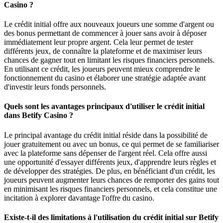
Casino ?
Le crédit initial offre aux nouveaux joueurs une somme d'argent ou
des bonus permettant de commencer à jouer sans avoir à déposer
immédiatement leur propre argent. Cela leur permet de tester
différents jeux, de connaître la plateforme et de maximiser leurs
chances de gagner tout en limitant les risques financiers personnels.
En utilisant ce crédit, les joueurs peuvent mieux comprendre le
fonctionnement du casino et élaborer une stratégie adaptée avant
d'investir leurs fonds personnels.
Quels sont les avantages principaux d'utiliser le crédit initial
dans Betify Casino ?
Le principal avantage du crédit initial réside dans la possibilité de
jouer gratuitement ou avec un bonus, ce qui permet de se familiariser
avec la plateforme sans dépenser de l'argent réel. Cela offre aussi
une opportunité d'essayer différents jeux, d'apprendre leurs règles et
de développer des stratégies. De plus, en bénéficiant d'un crédit, les
joueurs peuvent augmenter leurs chances de remporter des gains tout
en minimisant les risques financiers personnels, et cela constitue une
incitation à explorer davantage l'offre du casino.
Existe-t-il des limitations à l'utilisation du crédit initial sur Betify