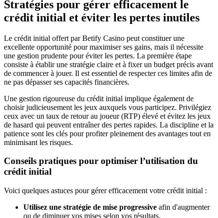
Stratégies pour gérer efficacement le
crédit initial et éviter les pertes inutiles
Le crédit initial offert par Betify Casino peut constituer une
excellente opportunité pour maximiser ses gains, mais il nécessite
une gestion prudente pour éviter les pertes. La première étape
consiste à établir une stratégie claire et à fixer un budget précis avant
de commencer à jouer. Il est essentiel de respecter ces limites afin de
ne pas dépasser ses capacités financières.
Une gestion rigoureuse du crédit initial implique également de
choisir judicieusement les jeux auxquels vous participez. Privilégiez
ceux avec un taux de retour au joueur (RTP) élevé et évitez les jeux
de hasard qui peuvent entraîner des pertes rapides. La discipline et la
patience sont les clés pour profiter pleinement des avantages tout en
minimisant les risques.
Conseils pratiques pour optimiser l’utilisation du
crédit initial
Voici quelques astuces pour gérer efficacement votre crédit initial :
Utilisez une stratégie de mise progressive
afin d'augmenter
ou de diminuer vos mises selon vos résultats.