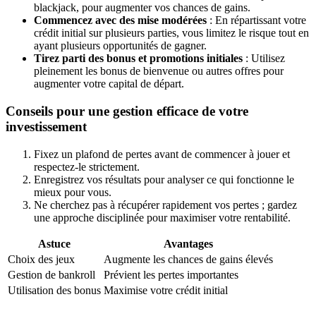
blackjack, pour augmenter vos chances de gains.
Používateľská
Commencez avec des mise modérées
: En répartissant votre
spokojnosť
crédit initial sur plusieurs parties, vous limitez le risque tout en
Aby naša
ayant plusieurs opportunités de gagner.
stránka počas
Tirez parti des bonus et promotions initiales
: Utilisez
vašej návštevy
pleinement les bonus de bienvenue ou autres offres pour
fungovala čo
augmenter votre capital de départ.
najlepšie. Ak
tieto súbory
Conseils pour une gestion efficace de votre
cookie
investissement
odmietnete,
niektoré
Fixez un plafond de pertes avant de commencer à jouer et
funkcie z
respectez-le strictement.
webovej
Enregistrez vos résultats pour analyser ce qui fonctionne le
stránky zmiznú.
mieux pour vous.
Ne cherchez pas à récupérer rapidement vos pertes ; gardez
une approche disciplinée pour maximiser votre rentabilité.
Marketing
Astuce
Avantages
Zdieľaním
svojich
Choix des jeux
Augmente les chances de gains élevés
záujmov a
Gestion de bankroll
Prévient les pertes importantes
správania
Utilisation des bonus
Maximise votre crédit initial
počas návštevy
našej stránky