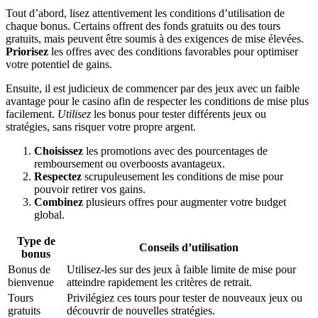
Tout d’abord, lisez attentivement les conditions d’utilisation de
chaque bonus. Certains offrent des fonds gratuits ou des tours
gratuits, mais peuvent être soumis à des exigences de mise élevées.
Priorisez
les offres avec des conditions favorables pour optimiser
votre potentiel de gains.
Ensuite, il est judicieux de commencer par des jeux avec un faible
avantage pour le casino afin de respecter les conditions de mise plus
facilement.
Utilisez
les bonus pour tester différents jeux ou
stratégies, sans risquer votre propre argent.
Choisissez
les promotions avec des pourcentages de
remboursement ou overboosts avantageux.
Respectez
scrupuleusement les conditions de mise pour
pouvoir retirer vos gains.
Combinez
plusieurs offres pour augmenter votre budget
global.
Type de
Conseils d’utilisation
bonus
Bonus de
Utilisez-les sur des jeux à faible limite de mise pour
bienvenue
atteindre rapidement les critères de retrait.
Tours
Privilégiez ces tours pour tester de nouveaux jeux ou
gratuits
découvrir de nouvelles stratégies.