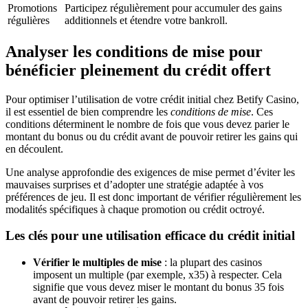
Promotions
Participez régulièrement pour accumuler des gains
régulières
additionnels et étendre votre bankroll.
Analyser les conditions de mise pour
bénéficier pleinement du crédit offert
Pour optimiser l’utilisation de votre crédit initial chez Betify Casino,
il est essentiel de bien comprendre les
conditions de mise
. Ces
conditions déterminent le nombre de fois que vous devez parier le
montant du bonus ou du crédit avant de pouvoir retirer les gains qui
en découlent.
Une analyse approfondie des exigences de mise permet d’éviter les
mauvaises surprises et d’adopter une stratégie adaptée à vos
préférences de jeu. Il est donc important de vérifier régulièrement les
modalités spécifiques à chaque promotion ou crédit octroyé.
Les clés pour une utilisation efficace du crédit initial
Vérifier le multiples de mise
: la plupart des casinos
imposent un multiple (par exemple, x35) à respecter. Cela
signifie que vous devez miser le montant du bonus 35 fois
avant de pouvoir retirer les gains.