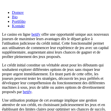
Domov
Bio
Portfólio
Kontakt
Le casino en ligne
betify
offre une opportunité unique aux nouveaux
joueurs de maximiser leurs avantages dès le départ grâce à
l'utilisation judicieuse du crédit initial. Cette fonctionnalité permet
aux utilisateurs de commencer leur expérience de jeu avec un capital
supplémentaire, augmentant ainsi leurs chances de gagner et de
profiter pleinement des jeux proposés.
Le crédit initial constitue un véritable atout pour les débutants qui
souhaitent explorer différentes options de jeux sans risquer leur
propre argent immédiatement. En tirant parti de cette offre, les
joueurs peuvent tester les stratégies, découvrir les jeux préférés et
développer leur compréhension du fonctionnement des différentes
machines à sous, jeux de table ou autres options de divertissement
proposés par
betify
.
Une utilisation pratique de cet avantage implique une gestion
attentive de son crédit, en choisissant judicieusement les jeux et en
établissant des limites claires pour optimiser ses chances de succès.