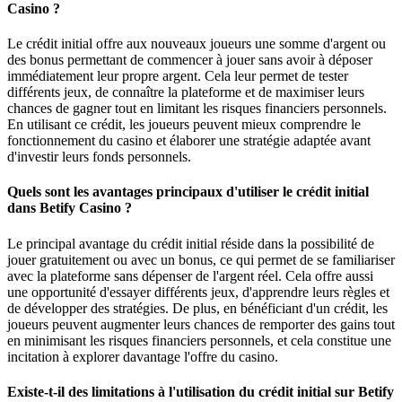
Casino ?
Le crédit initial offre aux nouveaux joueurs une somme d'argent ou
des bonus permettant de commencer à jouer sans avoir à déposer
immédiatement leur propre argent. Cela leur permet de tester
différents jeux, de connaître la plateforme et de maximiser leurs
chances de gagner tout en limitant les risques financiers personnels.
En utilisant ce crédit, les joueurs peuvent mieux comprendre le
fonctionnement du casino et élaborer une stratégie adaptée avant
d'investir leurs fonds personnels.
Quels sont les avantages principaux d'utiliser le crédit initial
dans Betify Casino ?
Le principal avantage du crédit initial réside dans la possibilité de
jouer gratuitement ou avec un bonus, ce qui permet de se familiariser
avec la plateforme sans dépenser de l'argent réel. Cela offre aussi
une opportunité d'essayer différents jeux, d'apprendre leurs règles et
de développer des stratégies. De plus, en bénéficiant d'un crédit, les
joueurs peuvent augmenter leurs chances de remporter des gains tout
en minimisant les risques financiers personnels, et cela constitue une
incitation à explorer davantage l'offre du casino.
Existe-t-il des limitations à l'utilisation du crédit initial sur Betify