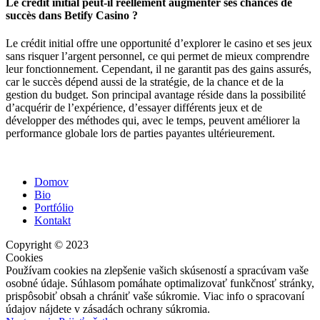
Le crédit initial peut-il réellement augmenter ses chances de
succès dans Betify Casino ?
Le crédit initial offre une opportunité d’explorer le casino et ses jeux
sans risquer l’argent personnel, ce qui permet de mieux comprendre
leur fonctionnement. Cependant, il ne garantit pas des gains assurés,
car le succès dépend aussi de la stratégie, de la chance et de la
gestion du budget. Son principal avantage réside dans la possibilité
d’acquérir de l’expérience, d’essayer différents jeux et de
développer des méthodes qui, avec le temps, peuvent améliorer la
performance globale lors de parties payantes ultérieurement.
Domov
Bio
Portfólio
Kontakt
Copyright © 2023
Cookies
Používam cookies na zlepšenie vašich skúseností a spracúvam vaše
osobné údaje. Súhlasom pomáhate optimalizovať funkčnosť stránky,
prispôsobiť obsah a chrániť vaše súkromie. Viac info o spracovaní
údajov nájdete v zásadách ochrany súkromia.