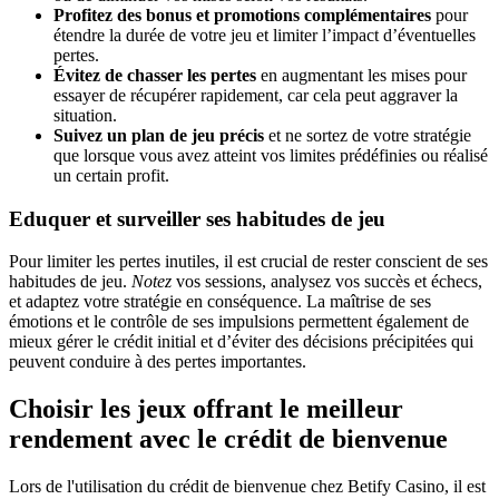
Profitez des bonus et promotions complémentaires
pour
étendre la durée de votre jeu et limiter l’impact d’éventuelles
pertes.
Évitez de chasser les pertes
en augmentant les mises pour
essayer de récupérer rapidement, car cela peut aggraver la
situation.
Suivez un plan de jeu précis
et ne sortez de votre stratégie
que lorsque vous avez atteint vos limites prédéfinies ou réalisé
un certain profit.
Eduquer et surveiller ses habitudes de jeu
Pour limiter les pertes inutiles, il est crucial de rester conscient de ses
habitudes de jeu.
Notez
vos sessions, analysez vos succès et échecs,
et adaptez votre stratégie en conséquence. La maîtrise de ses
émotions et le contrôle de ses impulsions permettent également de
mieux gérer le crédit initial et d’éviter des décisions précipitées qui
peuvent conduire à des pertes importantes.
Choisir les jeux offrant le meilleur
rendement avec le crédit de bienvenue
Lors de l'utilisation du crédit de bienvenue chez Betify Casino, il est