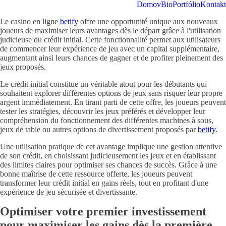
Domov
Bio
Portfólio
Kontakt
Le casino en ligne
betify
offre une opportunité unique aux nouveaux
joueurs de maximiser leurs avantages dès le départ grâce à l'utilisation
judicieuse du crédit initial. Cette fonctionnalité permet aux utilisateurs
de commencer leur expérience de jeu avec un capital supplémentaire,
augmentant ainsi leurs chances de gagner et de profiter pleinement des
jeux proposés.
Le crédit initial constitue un véritable atout pour les débutants qui
souhaitent explorer différentes options de jeux sans risquer leur propre
argent immédiatement. En tirant parti de cette offre, les joueurs peuvent
tester les stratégies, découvrir les jeux préférés et développer leur
compréhension du fonctionnement des différentes machines à sous,
jeux de table ou autres options de divertissement proposés par
betify
.
Une utilisation pratique de cet avantage implique une gestion attentive
de son crédit, en choisissant judicieusement les jeux et en établissant
des limites claires pour optimiser ses chances de succès. Grâce à une
bonne maîtrise de cette ressource offerte, les joueurs peuvent
transformer leur crédit initial en gains réels, tout en profitant d'une
expérience de jeu sécurisée et divertissante.
Optimiser votre premier investissement
pour maximiser les gains dès la première