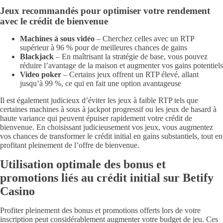
Jeux recommandés pour optimiser votre rendement
avec le crédit de bienvenue
Machines à sous vidéo
– Cherchez celles avec un RTP
supérieur à 96 % pour de meilleures chances de gains
Blackjack
– En maîtrisant la stratégie de base, vous pouvez
réduire l’avantage de la maison et augmenter vos gains potentiels
Video poker
– Certains jeux offrent un RTP élevé, allant
jusqu’à 99 %, ce qui en fait une option avantageuse
Il est également judicieux d’éviter les jeux à faible RTP tels que
certaines machines à sous à jackpot progressif ou les jeux de hasard à
haute variance qui peuvent épuiser rapidement votre crédit de
bienvenue. En choisissant judicieusement vos jeux, vous augmentez
vos chances de transformer le crédit initial en gains substantiels, tout en
profitant pleinement de l’offre de bienvenue.
Utilisation optimale des bonus et
promotions liés au crédit initial sur Betify
Casino
Profiter pleinement des bonus et promotions offerts lors de votre
inscription peut considérablement augmenter votre budget de jeu. Ces