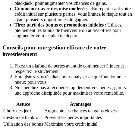
blackjack, pour augmenter vos chances de gains.
Commencez avec des mise modérées
: En répartissant votre
crédit initial sur plusieurs parties, vous limitez le risque tout en
ayant plusieurs opportunités de gagner.
Tirez parti des bonus et promotions initiales
: Utilisez
pleinement les bonus de bienvenue ou autres offres pour
augmenter votre capital de départ.
Conseils pour une gestion efficace de votre
investissement
Fixez un plafond de pertes avant de commencer à jouer et
respectez-le strictement.
Enregistrez vos résultats pour analyser ce qui fonctionne le
mieux pour vous.
Ne cherchez pas à récupérer rapidement vos pertes ; gardez
une approche disciplinée pour maximiser votre rentabilité.
Astuce
Avantages
Choix des jeux
Augmente les chances de gains élevés
Gestion de bankroll
Prévient les pertes importantes
Utilisation des bonus
Maximise votre crédit initial