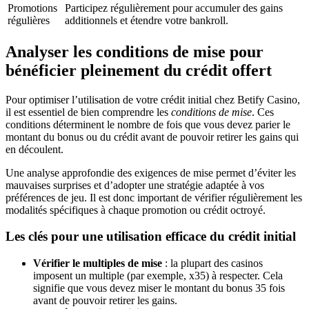
Promotions
Participez régulièrement pour accumuler des gains
régulières
additionnels et étendre votre bankroll.
Analyser les conditions de mise pour
bénéficier pleinement du crédit offert
Pour optimiser l’utilisation de votre crédit initial chez Betify Casino,
il est essentiel de bien comprendre les
conditions de mise
. Ces
conditions déterminent le nombre de fois que vous devez parier le
montant du bonus ou du crédit avant de pouvoir retirer les gains qui
en découlent.
Une analyse approfondie des exigences de mise permet d’éviter les
mauvaises surprises et d’adopter une stratégie adaptée à vos
préférences de jeu. Il est donc important de vérifier régulièrement les
modalités spécifiques à chaque promotion ou crédit octroyé.
Les clés pour une utilisation efficace du crédit initial
Vérifier le multiples de mise
: la plupart des casinos
imposent un multiple (par exemple, x35) à respecter. Cela
signifie que vous devez miser le montant du bonus 35 fois
avant de pouvoir retirer les gains.