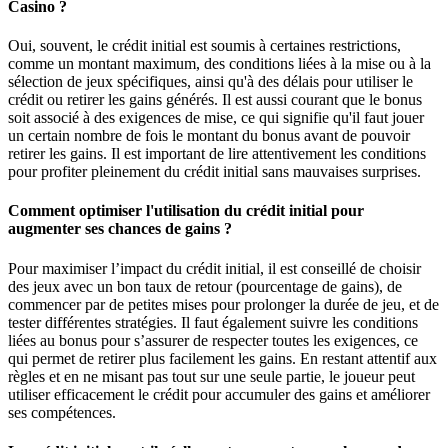
Casino ?
Oui, souvent, le crédit initial est soumis à certaines restrictions,
comme un montant maximum, des conditions liées à la mise ou à la
sélection de jeux spécifiques, ainsi qu'à des délais pour utiliser le
crédit ou retirer les gains générés. Il est aussi courant que le bonus
soit associé à des exigences de mise, ce qui signifie qu'il faut jouer
un certain nombre de fois le montant du bonus avant de pouvoir
retirer les gains. Il est important de lire attentivement les conditions
pour profiter pleinement du crédit initial sans mauvaises surprises.
Comment optimiser l'utilisation du crédit initial pour
augmenter ses chances de gains ?
Pour maximiser l’impact du crédit initial, il est conseillé de choisir
des jeux avec un bon taux de retour (pourcentage de gains), de
commencer par de petites mises pour prolonger la durée de jeu, et de
tester différentes stratégies. Il faut également suivre les conditions
liées au bonus pour s’assurer de respecter toutes les exigences, ce
qui permet de retirer plus facilement les gains. En restant attentif aux
règles et en ne misant pas tout sur une seule partie, le joueur peut
utiliser efficacement le crédit pour accumuler des gains et améliorer
ses compétences.