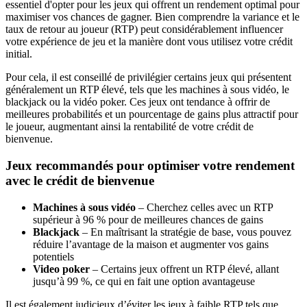
essentiel d'opter pour les jeux qui offrent un rendement optimal pour
maximiser vos chances de gagner. Bien comprendre la variance et le
taux de retour au joueur (RTP) peut considérablement influencer
votre expérience de jeu et la manière dont vous utilisez votre crédit
initial.
Pour cela, il est conseillé de privilégier certains jeux qui présentent
généralement un RTP élevé, tels que les machines à sous vidéo, le
blackjack ou la vidéo poker. Ces jeux ont tendance à offrir de
meilleures probabilités et un pourcentage de gains plus attractif pour
le joueur, augmentant ainsi la rentabilité de votre crédit de
bienvenue.
Jeux recommandés pour optimiser votre rendement
avec le crédit de bienvenue
Machines à sous vidéo
– Cherchez celles avec un RTP
supérieur à 96 % pour de meilleures chances de gains
Blackjack
– En maîtrisant la stratégie de base, vous pouvez
réduire l’avantage de la maison et augmenter vos gains
potentiels
Video poker
– Certains jeux offrent un RTP élevé, allant
jusqu’à 99 %, ce qui en fait une option avantageuse
Il est également judicieux d’éviter les jeux à faible RTP tels que