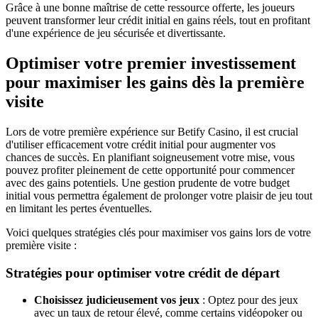
Grâce à une bonne maîtrise de cette ressource offerte, les joueurs
peuvent transformer leur crédit initial en gains réels, tout en profitant
d'une expérience de jeu sécurisée et divertissante.
Optimiser votre premier investissement
pour maximiser les gains dès la première
visite
Lors de votre première expérience sur Betify Casino, il est crucial
d'utiliser efficacement votre crédit initial pour augmenter vos
chances de succès. En planifiant soigneusement votre mise, vous
pouvez profiter pleinement de cette opportunité pour commencer
avec des gains potentiels. Une gestion prudente de votre budget
initial vous permettra également de prolonger votre plaisir de jeu tout
en limitant les pertes éventuelles.
Voici quelques stratégies clés pour maximiser vos gains lors de votre
première visite :
Stratégies pour optimiser votre crédit de départ
Choisissez judicieusement vos jeux
: Optez pour des jeux
avec un taux de retour élevé, comme certains vidéopoker ou