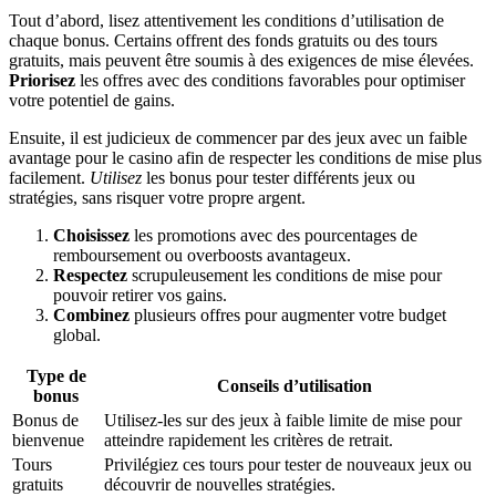
Tout d’abord, lisez attentivement les conditions d’utilisation de
chaque bonus. Certains offrent des fonds gratuits ou des tours
gratuits, mais peuvent être soumis à des exigences de mise élevées.
Priorisez
les offres avec des conditions favorables pour optimiser
votre potentiel de gains.
Ensuite, il est judicieux de commencer par des jeux avec un faible
avantage pour le casino afin de respecter les conditions de mise plus
facilement.
Utilisez
les bonus pour tester différents jeux ou
stratégies, sans risquer votre propre argent.
Choisissez
les promotions avec des pourcentages de
remboursement ou overboosts avantageux.
Respectez
scrupuleusement les conditions de mise pour
pouvoir retirer vos gains.
Combinez
plusieurs offres pour augmenter votre budget
global.
Type de
Conseils d’utilisation
bonus
Bonus de
Utilisez-les sur des jeux à faible limite de mise pour
bienvenue
atteindre rapidement les critères de retrait.
Tours
Privilégiez ces tours pour tester de nouveaux jeux ou
gratuits
découvrir de nouvelles stratégies.