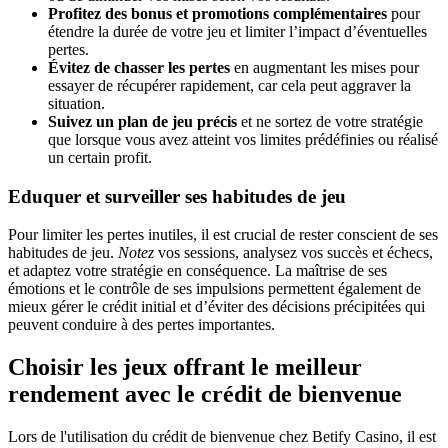
Profitez des bonus et promotions complémentaires
pour
étendre la durée de votre jeu et limiter l’impact d’éventuelles
pertes.
Évitez de chasser les pertes
en augmentant les mises pour
essayer de récupérer rapidement, car cela peut aggraver la
situation.
Suivez un plan de jeu précis
et ne sortez de votre stratégie
que lorsque vous avez atteint vos limites prédéfinies ou réalisé
un certain profit.
Eduquer et surveiller ses habitudes de jeu
Pour limiter les pertes inutiles, il est crucial de rester conscient de ses
habitudes de jeu.
Notez
vos sessions, analysez vos succès et échecs,
et adaptez votre stratégie en conséquence. La maîtrise de ses
émotions et le contrôle de ses impulsions permettent également de
mieux gérer le crédit initial et d’éviter des décisions précipitées qui
peuvent conduire à des pertes importantes.
Choisir les jeux offrant le meilleur
rendement avec le crédit de bienvenue
Lors de l'utilisation du crédit de bienvenue chez Betify Casino, il est