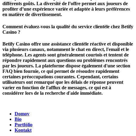
différents goûts. La diversité de l’offre permet aux joueurs de
profiter d’une expérience variée et adaptée à leurs préférences
en matière de divertissement.
Comment évaluez-vous la qualité du service clientèle chez Betify
Casino ?
Betify Casino offre une assistance clientèle réactive et disponible
via plusieurs canaux, notamment le chat en direct, l'email et le
téléphone. Les agents sont généralement courtois et tentent de
répondre rapidement aux questions ou problèmes rencontrés
par les joueurs. La plateforme dispose également d'une section
FAQ bien fournie, ce qui permet de résoudre rapidement
certaines préoccupations courantes. Cependant, certains
utilisateurs ont remarqué que les délais de réponse peuvent
varier en fonction de l'afflux de messages, ce qui est à
considérer lors de la recherche d'aide immédiate.
Domov
Bio
Portfólio
Kontakt