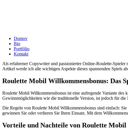
Domov
Bio
Portfólio
Kontakt
Als erfahrener Copywriter und passionierter Online-Roulette-Spiele
Artikel werde ich alle wichtigen Aspekte dieses spannenden Spiels ab
Roulette Mobil Willkommensbonus: Das Sp
Roulette Mobil Willkommensbonus ist eine aufregende Variante des kla
Gewinnmöglichkeiten wie die traditionelle Version, ist jedoch für di
Die Regeln von Roulette Mobil Willkommensbonus sind einfach: Sie pla
gewinnen Sie oder verlieren Sie Ihren Einsatz. Mit dem Willkommensb
Vorteile und Nachteile von Roulette Mob