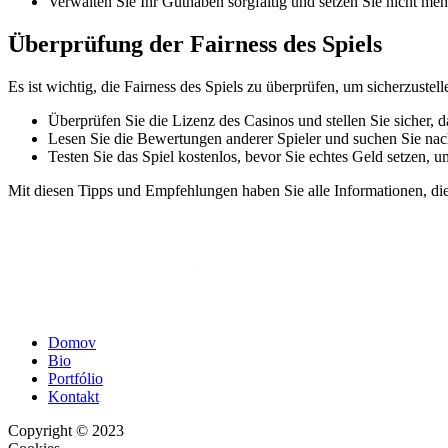
Verwalten Sie Ihr Guthaben sorgfältig und setzen Sie nicht mehr 
Überprüfung der Fairness des Spiels
Es ist wichtig, die Fairness des Spiels zu überprüfen, um sicherzustell
Überprüfen Sie die Lizenz des Casinos und stellen Sie sicher, 
Lesen Sie die Bewertungen anderer Spieler und suchen Sie n
Testen Sie das Spiel kostenlos, bevor Sie echtes Geld setzen, um 
Mit diesen Tipps und Empfehlungen haben Sie alle Informationen, di
Domov
Bio
Portfólio
Kontakt
Copyright © 2023