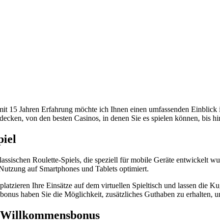
r mit 15 Jahren Erfahrung möchte ich Ihnen einen umfassenden Einbli
decken, von den besten Casinos, in denen Sie es spielen können, bis hi
iel
ssischen Roulette-Spiels, die speziell für mobile Geräte entwickelt wu
e Nutzung auf Smartphones und Tablets optimiert.
tzieren Ihre Einsätze auf dem virtuellen Spieltisch und lassen die Ku
onus haben Sie die Möglichkeit, zusätzliches Guthaben zu erhalten, um
il Willkommensbonus