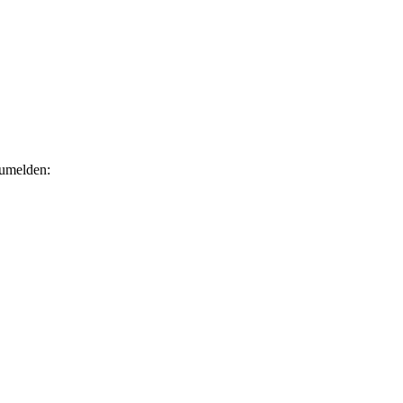
zumelden: