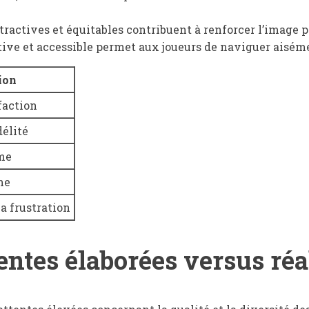
tractives et équitables contribuent à renforcer l’image po
ive et accessible permet aux joueurs de naviguer aiséme
ion
faction
élité
rme
me
la frustration
tentes élaborées versus réa