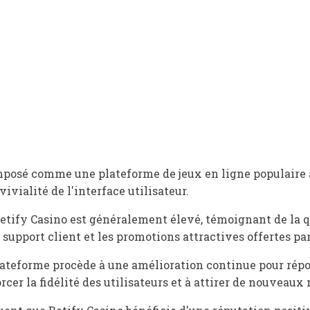
posé comme une plateforme de jeux en ligne populaire a
ivialité de l'interface utilisateur.
 Betify Casino est généralement élevé, témoignant de la q
 support client et les promotions attractives offertes pa
lateforme procède à une amélioration continue pour rép
orcer la fidélité des utilisateurs et à attirer de nouveau