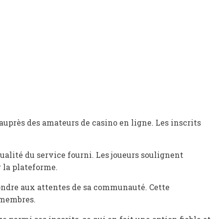
uprès des amateurs de casino en ligne. Les inscrits
ualité du service fourni. Les joueurs soulignent
r la plateforme.
ondre aux attentes de sa communauté. Cette
x membres.