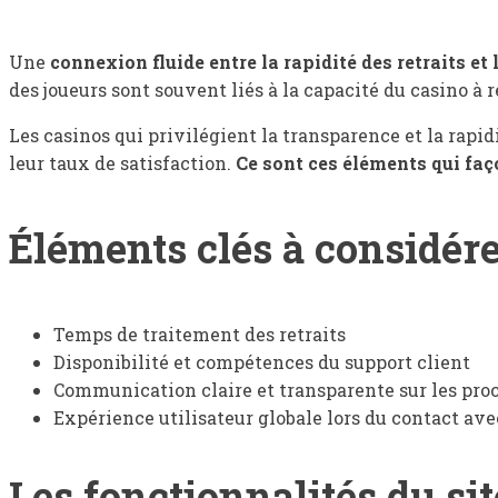
Une
connexion fluide entre la rapidité des retraits et
des joueurs sont souvent liés à la capacité du casino à 
Les casinos qui privilégient la transparence et la rapi
leur taux de satisfaction.
Ce sont ces éléments qui faç
Éléments clés à considér
Temps de traitement des retraits
Disponibilité et compétences du support client
Communication claire et transparente sur les pro
Expérience utilisateur globale lors du contact ave
Les fonctionnalités du sit