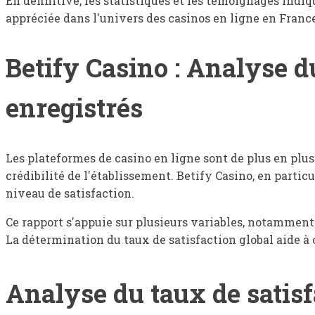
En définitive, les statistiques et les témoignages indiq
appréciée dans l'univers des casinos en ligne en France
Betify Casino : Analyse d
enregistrés
Les plateformes de casino en ligne sont de plus en plus é
crédibilité de l'établissement. Betify Casino, en particu
niveau de satisfaction.
Ce rapport s'appuie sur plusieurs variables, notamment la
La détermination du taux de satisfaction global aide à o
Analyse du taux de satisf