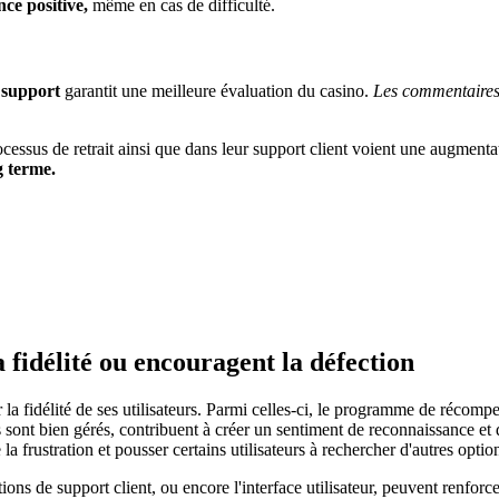
ce positive,
même en cas de difficulté.
u support
garantit une meilleure évaluation du casino.
Les commentaires p
rocessus de retrait ainsi que dans leur support client voient une augmentat
g terme.
a fidélité ou encouragent la défection
la fidélité de ses utilisateurs. Parmi celles-ci, le programme de récompe
'ils sont bien gérés, contribuent à créer un sentiment de reconnaissance et
frustration et pousser certains utilisateurs à rechercher d'autres optio
ions de support client, ou encore l'interface utilisateur, peuvent renforce