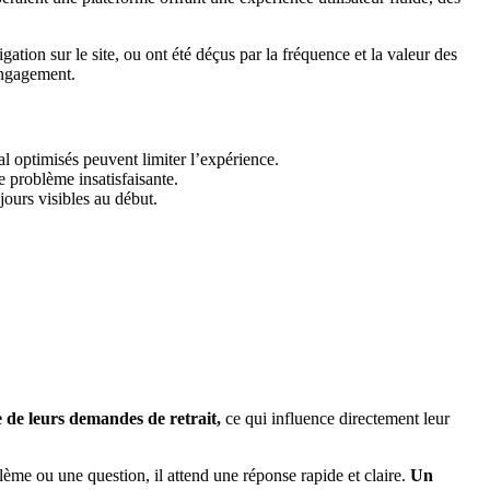
igation sur le site, ou ont été déçus par la fréquence et la valeur des
engagement.
l optimisés peuvent limiter l’expérience.
e problème insatisfaisante.
jours visibles au début.
e de leurs demandes de retrait,
ce qui influence directement leur
lème ou une question, il attend une réponse rapide et claire.
Un