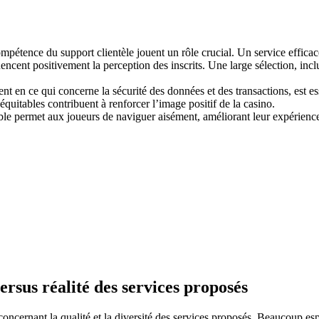
 compétence du support clientèle jouent un rôle crucial. Un service effica
uencent positivement la perception des inscrits. Une large sélection, in
 en ce qui concerne la sécurité des données et des transactions, est es
 équitables contribuent à renforcer l’image positif de la casino.
ible permet aux joueurs de naviguer aisément, améliorant leur expérience 
ersus réalité des services proposés
 concernant la qualité et la diversité des services proposés. Beaucoup esp