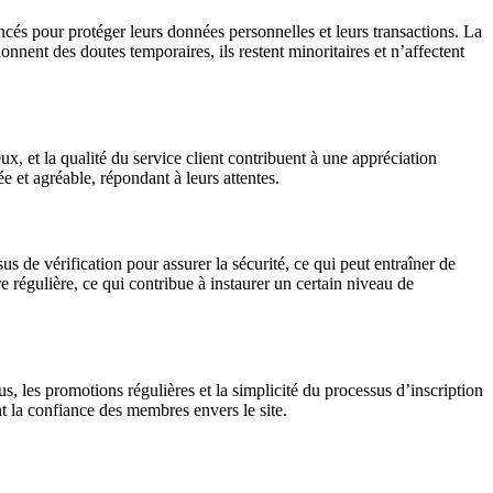
ncés pour protéger leurs données personnelles et leurs transactions. La
onnent des doutes temporaires, ils restent minoritaires et n’affectent
ux, et la qualité du service client contribuent à une appréciation
ée et agréable, répondant à leurs attentes.
s de vérification pour assurer la sécurité, ce qui peut entraîner de
e régulière, ce qui contribue à instaurer un certain niveau de
lus, les promotions régulières et la simplicité du processus d’inscription
nt la confiance des membres envers le site.