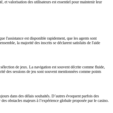
 et valorisation des utilisateurs est essentiel pour maintenir leur
que l'assistance est disponible rapidement, que les agents sont
nsemble, la majorité des inscrits se déclarent satisfaits de l'aide
rge sélection de jeux. La navigation est souvent décrite comme fluide,
sécurité des sessions de jeu sont souvent mentionnées comme points
oujours dans des délais souhaités. D’autres évoquent parfois des
er des obstacles majeurs à l’expérience globale proposée par le casino.