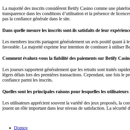
La majorité des inscrits considèrent Betify Casino comme une plateform
transparence dans les conditions d’utilisation et la présence de licence
pas la confiance générale dans le site.
Dans quelle mesure les inscrits sont-ils satisfaits de leur expérien
Les membres inscrits partagent généralement un avis positif quant à leur
favorable. La majorité exprime leur intention de continuer à utiliser Be
Comment évaluez-vous la fiabilité des paiements sur Betify Casi
Les joueurs rapportent généralement que les retraits sont traités rapid
légers délais lors des premières transactions. Cependant, une fois le p
confiance parmi les inscrits.
Quelles sont les principales raisons pour lesquelles les utilisateurs
Les utilisateurs apprécient souvent la variété des jeux proposés, la conv
jouent un rôle important dans leur niveau de satisfaction. La sécurité
Domov