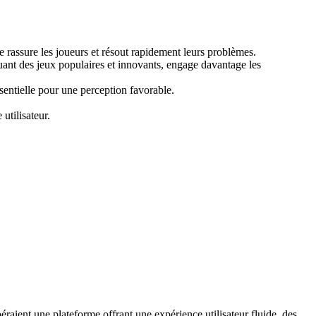
ce rassure les joueurs et résout rapidement leurs problèmes.
cluant des jeux populaires et innovants, engage davantage les
sentielle pour une perception favorable.
utilisateur.
éraient une plateforme offrant une expérience utilisateur fluide, des