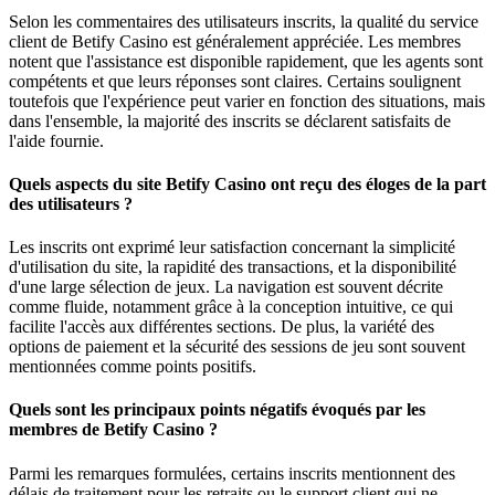
Selon les commentaires des utilisateurs inscrits, la qualité du service
client de Betify Casino est généralement appréciée. Les membres
notent que l'assistance est disponible rapidement, que les agents sont
compétents et que leurs réponses sont claires. Certains soulignent
toutefois que l'expérience peut varier en fonction des situations, mais
dans l'ensemble, la majorité des inscrits se déclarent satisfaits de
l'aide fournie.
Quels aspects du site Betify Casino ont reçu des éloges de la part
des utilisateurs ?
Les inscrits ont exprimé leur satisfaction concernant la simplicité
d'utilisation du site, la rapidité des transactions, et la disponibilité
d'une large sélection de jeux. La navigation est souvent décrite
comme fluide, notamment grâce à la conception intuitive, ce qui
facilite l'accès aux différentes sections. De plus, la variété des
options de paiement et la sécurité des sessions de jeu sont souvent
mentionnées comme points positifs.
Quels sont les principaux points négatifs évoqués par les
membres de Betify Casino ?
Parmi les remarques formulées, certains inscrits mentionnent des
délais de traitement pour les retraits ou le support client qui ne