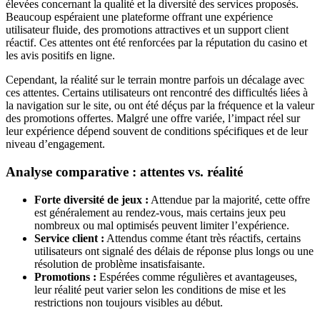
élevées concernant la qualité et la diversité des services proposés.
Beaucoup espéraient une plateforme offrant une expérience
utilisateur fluide, des promotions attractives et un support client
réactif. Ces attentes ont été renforcées par la réputation du casino et
les avis positifs en ligne.
Cependant, la réalité sur le terrain montre parfois un décalage avec
ces attentes. Certains utilisateurs ont rencontré des difficultés liées à
la navigation sur le site, ou ont été déçus par la fréquence et la valeur
des promotions offertes. Malgré une offre variée, l’impact réel sur
leur expérience dépend souvent de conditions spécifiques et de leur
niveau d’engagement.
Analyse comparative : attentes vs. réalité
Forte diversité de jeux :
Attendue par la majorité, cette offre
est généralement au rendez-vous, mais certains jeux peu
nombreux ou mal optimisés peuvent limiter l’expérience.
Service client :
Attendus comme étant très réactifs, certains
utilisateurs ont signalé des délais de réponse plus longs ou une
résolution de problème insatisfaisante.
Promotions :
Espérées comme régulières et avantageuses,
leur réalité peut varier selon les conditions de mise et les
restrictions non toujours visibles au début.