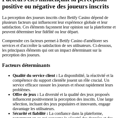
positive ou négative des joueurs inscrits
La perception des joueurs inscrits chez Betify Casino dépend de
plusieurs facteurs qui influencent leur expérience globale et leur
satisfaction. Ces éléments façonnent leur opinion sur la plateforme et
peuvent déterminer leur fidélité ou leur départ.
Comprendre ces facteurs permet à Betify Casino d'améliorer ses
services et d'accroître la satisfaction de ses utilisateurs. Ci-dessous,
les principaux éléments qui ont un impact déterminant sur la
perception des joueurs.
Facteurs déterminants
Qualité du service client :
La disponibilité, la réactivité et la
compétence du support clientèle jouent un rôle crucial. Un
service efficace rassure les joueurs et résout rapidement leurs
problèmes.
Offre de jeux :
La diversité et la qualité des jeux proposés
influencent positivement la perception des inscrits. Une large
sélection, incluant des jeux populaires et innovants, engage
davantage les utilisateurs.
Sécurité et fiabilité :
La confiance dans la plateforme,