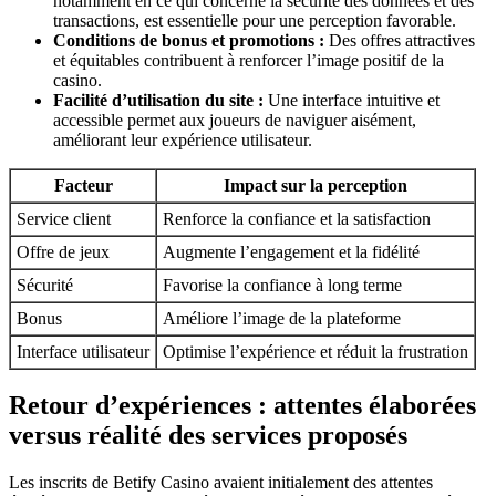
notamment en ce qui concerne la sécurité des données et des
transactions, est essentielle pour une perception favorable.
Conditions de bonus et promotions :
Des offres attractives
et équitables contribuent à renforcer l’image positif de la
casino.
Facilité d’utilisation du site :
Une interface intuitive et
accessible permet aux joueurs de naviguer aisément,
améliorant leur expérience utilisateur.
Facteur
Impact sur la perception
Service client
Renforce la confiance et la satisfaction
Offre de jeux
Augmente l’engagement et la fidélité
Sécurité
Favorise la confiance à long terme
Bonus
Améliore l’image de la plateforme
Interface utilisateur
Optimise l’expérience et réduit la frustration
Retour d’expériences : attentes élaborées
versus réalité des services proposés
Les inscrits de Betify Casino avaient initialement des attentes