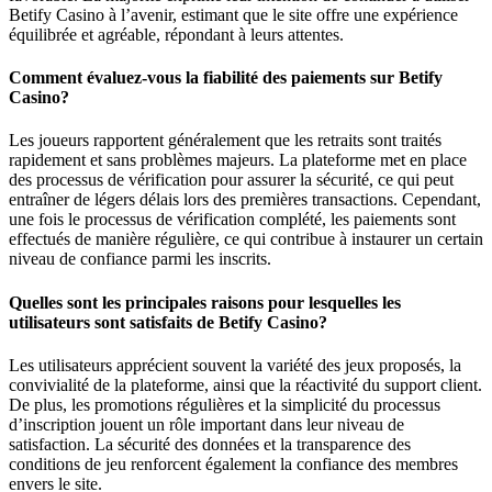
Betify Casino à l’avenir, estimant que le site offre une expérience
équilibrée et agréable, répondant à leurs attentes.
Comment évaluez-vous la fiabilité des paiements sur Betify
Casino?
Les joueurs rapportent généralement que les retraits sont traités
rapidement et sans problèmes majeurs. La plateforme met en place
des processus de vérification pour assurer la sécurité, ce qui peut
entraîner de légers délais lors des premières transactions. Cependant,
une fois le processus de vérification complété, les paiements sont
effectués de manière régulière, ce qui contribue à instaurer un certain
niveau de confiance parmi les inscrits.
Quelles sont les principales raisons pour lesquelles les
utilisateurs sont satisfaits de Betify Casino?
Les utilisateurs apprécient souvent la variété des jeux proposés, la
convivialité de la plateforme, ainsi que la réactivité du support client.
De plus, les promotions régulières et la simplicité du processus
d’inscription jouent un rôle important dans leur niveau de
satisfaction. La sécurité des données et la transparence des
conditions de jeu renforcent également la confiance des membres
envers le site.