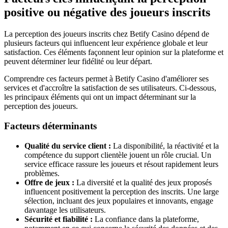
zvyšujete šancu
positive ou négative des joueurs inscrits
na zobrazenie
kvalitnejšie
prispôsobeného
La perception des joueurs inscrits chez Betify Casino dépend de
obsahu a
plusieurs facteurs qui influencent leur expérience globale et leur
ponúk.
satisfaction. Ces éléments façonnent leur opinion sur la plateforme et
peuvent déterminer leur fidélité ou leur départ.
Comprendre ces facteurs permet à Betify Casino d'améliorer ses
services et d'accroître la satisfaction de ses utilisateurs. Ci-dessous,
les principaux éléments qui ont un impact déterminant sur la
perception des joueurs.
Facteurs déterminants
Qualité du service client :
La disponibilité, la réactivité et la
compétence du support clientèle jouent un rôle crucial. Un
service efficace rassure les joueurs et résout rapidement leurs
problèmes.
Offre de jeux :
La diversité et la qualité des jeux proposés
influencent positivement la perception des inscrits. Une large
sélection, incluant des jeux populaires et innovants, engage
davantage les utilisateurs.
Sécurité et fiabilité :
La confiance dans la plateforme,