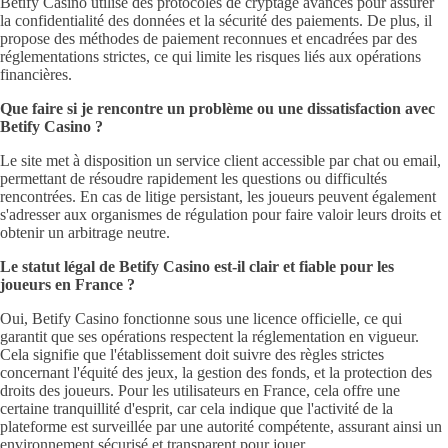
Betify Casino utilise des protocoles de cryptage avancés pour assurer
la confidentialité des données et la sécurité des paiements. De plus, il
propose des méthodes de paiement reconnues et encadrées par des
réglementations strictes, ce qui limite les risques liés aux opérations
financières.
Que faire si je rencontre un problème ou une dissatisfaction avec
Betify Casino ?
Le site met à disposition un service client accessible par chat ou email,
permettant de résoudre rapidement les questions ou difficultés
rencontrées. En cas de litige persistant, les joueurs peuvent également
s'adresser aux organismes de régulation pour faire valoir leurs droits et
obtenir un arbitrage neutre.
Le statut légal de Betify Casino est-il clair et fiable pour les
joueurs en France ?
Oui, Betify Casino fonctionne sous une licence officielle, ce qui
garantit que ses opérations respectent la réglementation en vigueur.
Cela signifie que l'établissement doit suivre des règles strictes
concernant l'équité des jeux, la gestion des fonds, et la protection des
droits des joueurs. Pour les utilisateurs en France, cela offre une
certaine tranquillité d'esprit, car cela indique que l'activité de la
plateforme est surveillée par une autorité compétente, assurant ainsi un
environnement sécurisé et transparent pour jouer.