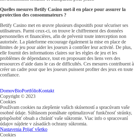
Quelles mesures Betify Casino met-il en place pour assurer la
protection des consommateurs ?
Betify Casino met en œuvre plusieurs dispositifs pour sécuriser ses
utilisateurs. Parmi ceux-ci, on trouve le chiffrement des données
personnelles et financières, afin de prévenir toute interception non
autorisée. La plateforme encourage également la mise en place de
limites de jeu pour aider les joueurs à contrôler leur activité. De plus,
elle fournit des informations claires sur les règles de jeu et les
problèmes de dépendance, tout en proposant des liens vers des
ressources d’aide dans le cas de difficultés. Ces mesures contribuent à
créer un cadre pour que les joueurs puissent profiter des jeux en toute
confiance.
Domov
Bio
Portfólio
Kontakt
Copyright © 2023
Cookies
Používam cookies na zlepšenie vašich skúseností a spracúvam vaše
osobné údaje. Súhlasom pomáhate optimalizovať funkčnosť stránky,
prispôsobiť obsah a chrániť vaše súkromie. Viac info o spracovaní
údajov nájdete v zásadách ochrany súkromia.
Nastavenia
Prijať všetko
Cookies