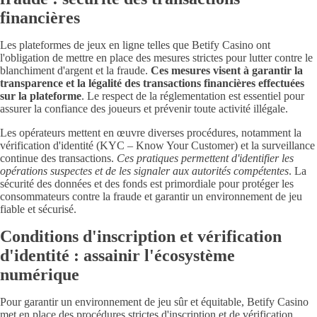
financières
Les plateformes de jeux en ligne telles que Betify Casino ont
l'obligation de mettre en place des mesures strictes pour lutter contre le
blanchiment d'argent et la fraude.
Ces mesures visent à garantir la
transparence et la légalité des transactions financières effectuées
sur la plateforme
. Le respect de la réglementation est essentiel pour
assurer la confiance des joueurs et prévenir toute activité illégale.
Les opérateurs mettent en œuvre diverses procédures, notamment la
vérification d'identité (KYC – Know Your Customer) et la surveillance
continue des transactions.
Ces pratiques permettent d'identifier les
opérations suspectes et de les signaler aux autorités compétentes
. La
sécurité des données et des fonds est primordiale pour protéger les
consommateurs contre la fraude et garantir un environnement de jeu
fiable et sécurisé.
Conditions d'inscription et vérification
d'identité : assainir l'écosystème
numérique
Pour garantir un environnement de jeu sûr et équitable, Betify Casino
met en place des procédures strictes d'inscription et de vérification