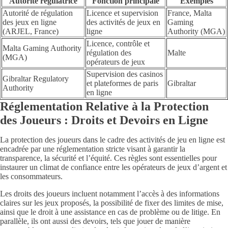
Autorité régulatrice
Fonction principale
Exemples
Autorité de régulation
Licence et supervision
France, Malta
des jeux en ligne
des activités de jeux en
Gaming
(ARJEL, France)
ligne
Authority (MGA)
Licence, contrôle et
Malta Gaming Authority
régulation des
Malte
(MGA)
opérateurs de jeux
Supervision des casinos
Gibraltar Regulatory
et plateformes de paris
Gibraltar
Authority
en ligne
Réglementation Relative à la Protection
des Joueurs : Droits et Devoirs en Ligne
La protection des joueurs dans le cadre des activités de jeu en ligne est
encadrée par une réglementation stricte visant à garantir la
transparence, la sécurité et l’équité. Ces règles sont essentielles pour
instaurer un climat de confiance entre les opérateurs de jeux d’argent et
les consommateurs.
Les droits des joueurs incluent notamment l’accès à des informations
claires sur les jeux proposés, la possibilité de fixer des limites de mise,
ainsi que le droit à une assistance en cas de problème ou de litige. En
parallèle, ils ont aussi des devoirs, tels que jouer de manière