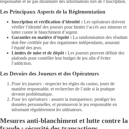
responsable et ne pas dissimuler des informations lors de l’inscription.
Les Principaux Aspects de la Réglementation
Inscription et vérification d’identité :
Les opérateurs doivent
vérifier l’identité des joueurs pour limiter l’accès aux mineurs et
lutter contre le blanchiment d’argent.
Garanties en matière d’équité :
La randomisation des résultats
doit être certifiée par des organismes indépendants, assurant
l’équité des jeux.
Limites de mise et de dépôt :
Les joueurs peuvent définir des
plafonds pour contrôler leur budget de jeu afin d’éviter
l’addiction.
Les Devoirs des Joueurs et des Opérateurs
Pour les joueurs :
respecter les règles du casino, jouer de
manière responsable, et rechercher de l’aide si la pratique
devient problématique.
Pour les opérateurs :
assurer la transparence, protéger les
données personnelles, et promouvoir le jeu responsable en
informant régulièrement les utilisateurs.
Mesures anti-blanchiment et lutte contre la
fraude : sécurité des transactions