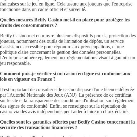
françaises sur le jeu en ligne. Cela assure aux joueurs que l'entreprise
fonctionne dans un cadre officiel et surveillé.
Quelles mesures Betify Casino met-il en place pour protéger les
droits des consommateurs ?
Betify Casino met en œuvre plusieurs dispositifs pour la protection des
joueurs, notamment des outils de limitation de dépôts, un service
d'assistance accessible pour répondre aux préoccupations, et une
politique claire concernant la gestion des données personnelles.
L'entreprise adhère également aux réglementations visant à garantir un
jeu responsable.
Comment puis-je vérifier si un casino en ligne est conforme aux
lois en vigueur en France ?
Il est important de consulter si le casino dispose d'une licence délivrée
par l'Autorité Nationale des Jeux (ANJ). La présence de ce certificat
sur le site et la transparence des conditions d'utilisation sont également
des signes de conformité. Enfin, se renseigner sur la réputation du
casino via des avis indépendants peut aider à faire un choix éclairé.
Quelles sont les garanties offertes par Betify Casino concernant la
sécurité des transactions financières ?