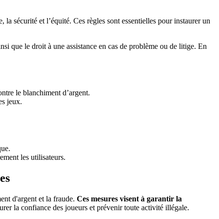
 la sécurité et l’équité. Ces règles sont essentielles pour instaurer un
insi que le droit à une assistance en cas de problème ou de litige. En
contre le blanchiment d’argent.
es jeux.
que.
ment les utilisateurs.
es
ent d'argent et la fraude.
Ces mesures visent à garantir la
urer la confiance des joueurs et prévenir toute activité illégale.