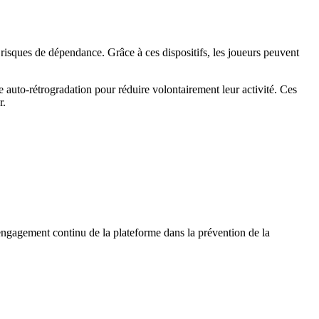
s risques de dépendance. Grâce à ces dispositifs, les joueurs peuvent
e auto-rétrogradation pour réduire volontairement leur activité. Ces
r.
'engagement continu de la plateforme dans la prévention de la