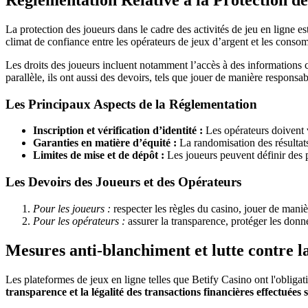
La protection des joueurs dans le cadre des activités de jeu en ligne est
climat de confiance entre les opérateurs de jeux d’argent et les conso
Les droits des joueurs incluent notamment l’accès à des informations cla
parallèle, ils ont aussi des devoirs, tels que jouer de manière responsab
Les Principaux Aspects de la Réglementation
Inscription et vérification d’identité :
Les opérateurs doivent vé
Garanties en matière d’équité :
La randomisation des résultats
Limites de mise et de dépôt :
Les joueurs peuvent définir des p
Les Devoirs des Joueurs et des Opérateurs
Pour les joueurs :
respecter les règles du casino, jouer de maniè
Pour les opérateurs :
assurer la transparence, protéger les donn
Mesures anti-blanchiment et lutte contre la
Les plateformes de jeux en ligne telles que Betify Casino ont l'obligati
transparence et la légalité des transactions financières effectuées 