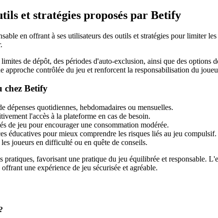
tils et stratégies proposés par Betify
le en offrant à ses utilisateurs des outils et stratégies pour limiter le
.
limites de dépôt, des périodes d'auto-exclusion, ainsi que des options d
une approche contrôlée du jeu et renforcent la responsabilisation du joueu
u chez Betify
 de dépenses quotidiennes, hebdomadaires ou mensuelles.
tivement l'accès à la plateforme en cas de besoin.
ités de jeu pour encourager une consommation modérée.
ces éducatives pour mieux comprendre les risques liés au jeu compulsif.
les joueurs en difficulté ou en quête de conseils.
 pratiques, favorisant une pratique du jeu équilibrée et responsable. L
 offrant une expérience de jeu sécurisée et agréable.
?