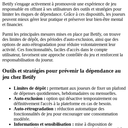
Betify s'engage activement à promouvoir une expérience de jeu
responsable en offrant à ses utilisateurs des outils et stratégies pour
limiter les risques de dépendance. Grâce à ces dispositifs, les joueurs
peuvent mieux gérer leur pratique et préserver leur bien-être mental
et financier.
Parmi les principales mesures mises en place par Betify, on trouve
des limites de dépôt, des périodes d'auto-exclusion, ainsi que des
options de auto-rétrogradation pour réduire volontairement leur
activité. Ces fonctionnalités, faciles d'accès dans le compte
utilisateur, favorisent une approche contrôlée du jeu et renforcent la
responsabilisation du joueur.
Outils et stratégies pour prévenir la dépendance au
jeu chez Betify
Limites de dépôt :
permettant aux joueurs de fixer un plafond
de dépenses quotidiennes, hebdomadaires ou mensuelles.
Auto-exclusion :
option qui désactive temporairement ou
définitivement l'accès à la plateforme en cas de besoin.
Auto-rétrogradation :
réduction automatique des
fonctionnalités de jeu pour encourager une consommation
modérée.
Informations et sensibilisation :
mise à disposition de