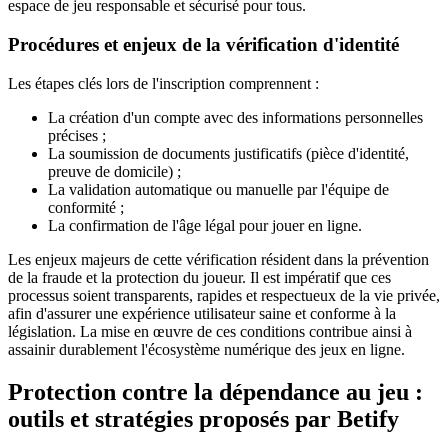
espace de jeu responsable et sécurisé pour tous.
Procédures et enjeux de la vérification d'identité
Les étapes clés lors de l'inscription comprennent :
La création d'un compte avec des informations personnelles
précises ;
La soumission de documents justificatifs (pièce d'identité,
preuve de domicile) ;
La validation automatique ou manuelle par l'équipe de
conformité ;
La confirmation de l'âge légal pour jouer en ligne.
Les enjeux majeurs de cette vérification résident dans la prévention
de la fraude et la protection du joueur. Il est impératif que ces
processus soient transparents, rapides et respectueux de la vie privée,
afin d'assurer une expérience utilisateur saine et conforme à la
législation. La mise en œuvre de ces conditions contribue ainsi à
assainir durablement l'écosystème numérique des jeux en ligne.
Protection contre la dépendance au jeu :
outils et stratégies proposés par Betify