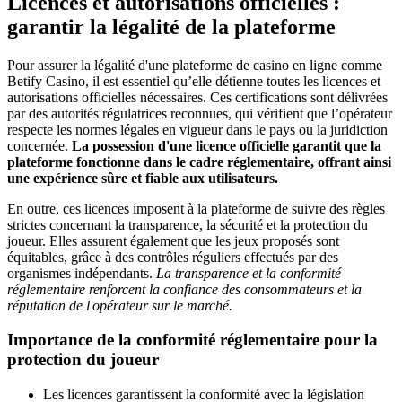
Licences et autorisations officielles :
garantir la légalité de la plateforme
Pour assurer la légalité d'une plateforme de casino en ligne comme
Betify Casino, il est essentiel qu’elle détienne toutes les licences et
autorisations officielles nécessaires. Ces certifications sont délivrées
par des autorités régulatrices reconnues, qui vérifient que l’opérateur
respecte les normes légales en vigueur dans le pays ou la juridiction
concernée.
La possession d'une licence officielle garantit que la
plateforme fonctionne dans le cadre réglementaire, offrant ainsi
une expérience sûre et fiable aux utilisateurs.
En outre, ces licences imposent à la plateforme de suivre des règles
strictes concernant la transparence, la sécurité et la protection du
joueur. Elles assurent également que les jeux proposés sont
équitables, grâce à des contrôles réguliers effectués par des
organismes indépendants.
La transparence et la conformité
réglementaire renforcent la confiance des consommateurs et la
réputation de l'opérateur sur le marché.
Importance de la conformité réglementaire pour la
protection du joueur
Les licences garantissent la conformité avec la législation