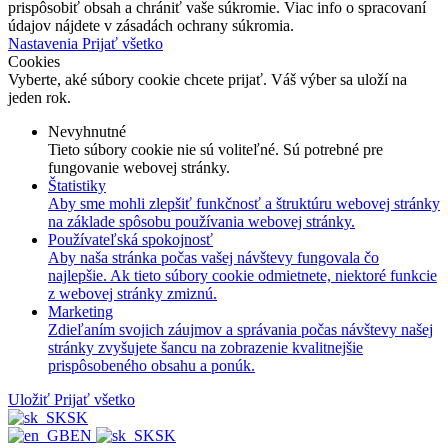
prispôsobiť obsah a chrániť vaše súkromie. Viac info o spracovaní
údajov nájdete v zásadách ochrany súkromia.
Nastavenia
Prijať všetko
Cookies
Vyberte, aké súbory cookie chcete prijať. Váš výber sa uloží na
jeden rok.
Nevyhnutné
Tieto súbory cookie nie sú voliteľné. Sú potrebné pre
fungovanie webovej stránky.
Štatistiky
Aby sme mohli zlepšiť funkčnosť a štruktúru webovej stránky
na základe spôsobu používania webovej stránky.
Používateľská spokojnosť
Aby naša stránka počas vašej návštevy fungovala čo
najlepšie. Ak tieto súbory cookie odmietnete, niektoré funkcie
z webovej stránky zmiznú.
Marketing
Zdieľaním svojich záujmov a správania počas návštevy našej
stránky zvyšujete šancu na zobrazenie kvalitnejšie
prispôsobeného obsahu a ponúk.
Uložiť
Prijať všetko
SK
EN
SK