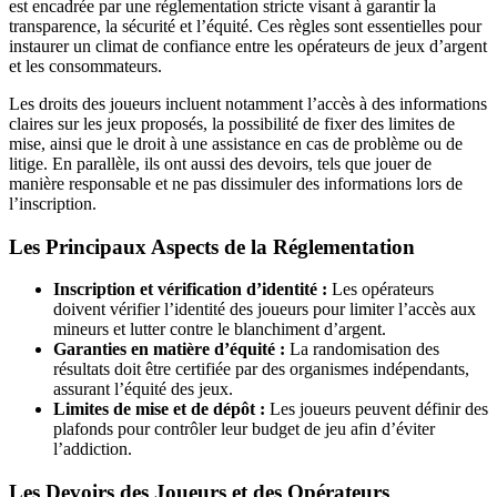
est encadrée par une réglementation stricte visant à garantir la
transparence, la sécurité et l’équité. Ces règles sont essentielles pour
instaurer un climat de confiance entre les opérateurs de jeux d’argent
et les consommateurs.
Les droits des joueurs incluent notamment l’accès à des informations
claires sur les jeux proposés, la possibilité de fixer des limites de
mise, ainsi que le droit à une assistance en cas de problème ou de
litige. En parallèle, ils ont aussi des devoirs, tels que jouer de
manière responsable et ne pas dissimuler des informations lors de
l’inscription.
Les Principaux Aspects de la Réglementation
Inscription et vérification d’identité :
Les opérateurs
doivent vérifier l’identité des joueurs pour limiter l’accès aux
mineurs et lutter contre le blanchiment d’argent.
Garanties en matière d’équité :
La randomisation des
résultats doit être certifiée par des organismes indépendants,
assurant l’équité des jeux.
Limites de mise et de dépôt :
Les joueurs peuvent définir des
plafonds pour contrôler leur budget de jeu afin d’éviter
l’addiction.
Les Devoirs des Joueurs et des Opérateurs