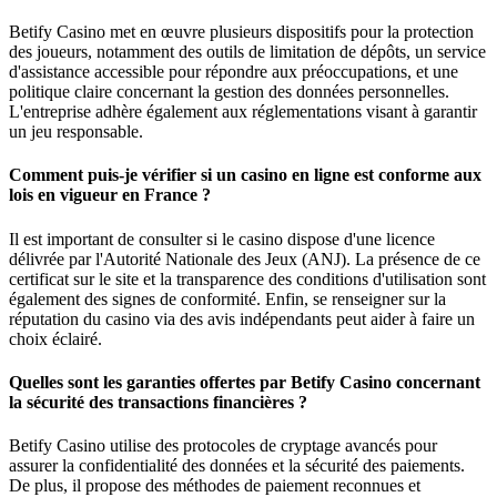
Betify Casino met en œuvre plusieurs dispositifs pour la protection
des joueurs, notamment des outils de limitation de dépôts, un service
d'assistance accessible pour répondre aux préoccupations, et une
politique claire concernant la gestion des données personnelles.
L'entreprise adhère également aux réglementations visant à garantir
un jeu responsable.
Comment puis-je vérifier si un casino en ligne est conforme aux
lois en vigueur en France ?
Il est important de consulter si le casino dispose d'une licence
délivrée par l'Autorité Nationale des Jeux (ANJ). La présence de ce
certificat sur le site et la transparence des conditions d'utilisation sont
également des signes de conformité. Enfin, se renseigner sur la
réputation du casino via des avis indépendants peut aider à faire un
choix éclairé.
Quelles sont les garanties offertes par Betify Casino concernant
la sécurité des transactions financières ?
Betify Casino utilise des protocoles de cryptage avancés pour
assurer la confidentialité des données et la sécurité des paiements.
De plus, il propose des méthodes de paiement reconnues et