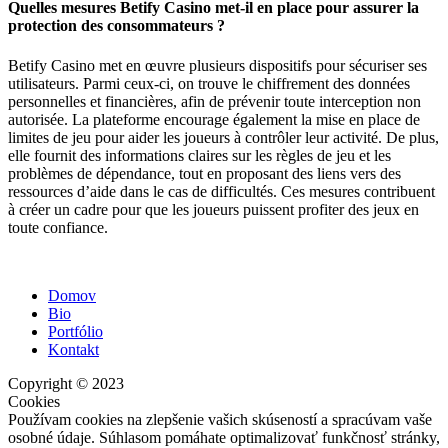
Quelles mesures Betify Casino met-il en place pour assurer la
protection des consommateurs ?
Betify Casino met en œuvre plusieurs dispositifs pour sécuriser ses
utilisateurs. Parmi ceux-ci, on trouve le chiffrement des données
personnelles et financières, afin de prévenir toute interception non
autorisée. La plateforme encourage également la mise en place de
limites de jeu pour aider les joueurs à contrôler leur activité. De plus,
elle fournit des informations claires sur les règles de jeu et les
problèmes de dépendance, tout en proposant des liens vers des
ressources d’aide dans le cas de difficultés. Ces mesures contribuent
à créer un cadre pour que les joueurs puissent profiter des jeux en
toute confiance.
Domov
Bio
Portfólio
Kontakt
Copyright © 2023
Cookies
Používam cookies na zlepšenie vašich skúseností a spracúvam vaše
osobné údaje. Súhlasom pomáhate optimalizovať funkčnosť stránky,