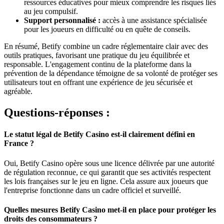
ressources éducatives pour mieux comprendre les risques liés
au jeu compulsif.
Support personnalisé :
accès à une assistance spécialisée
pour les joueurs en difficulté ou en quête de conseils.
En résumé, Betify combine un cadre réglementaire clair avec des
outils pratiques, favorisant une pratique du jeu équilibrée et
responsable. L'engagement continu de la plateforme dans la
prévention de la dépendance témoigne de sa volonté de protéger ses
utilisateurs tout en offrant une expérience de jeu sécurisée et
agréable.
Questions-réponses :
Le statut légal de Betify Casino est-il clairement défini en
France ?
Oui, Betify Casino opère sous une licence délivrée par une autorité
de régulation reconnue, ce qui garantit que ses activités respectent
les lois françaises sur le jeu en ligne. Cela assure aux joueurs que
l'entreprise fonctionne dans un cadre officiel et surveillé.
Quelles mesures Betify Casino met-il en place pour protéger les
droits des consommateurs ?