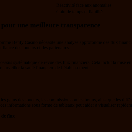
Réactivité face aux anomalies
Gain de temps et fiabilité
s pour une meilleure transparence
 comme Betify Casino nécessite une analyse approfondie des flux financi
nfiance des joueurs et des partenaires.
rocessus systématique de revue des flux financiers. Cela inclut la mise e
 surveiller la santé financière de l’établissement.
e
e les gains des joueurs, les commissions ou les bonus, ainsi que les dif
ces informations sous forme de tableaux peut aider à visualiser rapidemen
 de flux