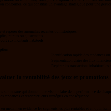
non conformes, ce qui constitue un avantage stratégique pour une gestion 
 et repérer des anomalies récentes ou historiques.
ôts, retraits ou ajustements.
pport aux montants habituels.
ption
Identification rapide des tendances ou
Segmentation claire des flux financier
Repérer les transactions inhabituelles
aluer la rentabilité des jeux et promotions
orts sur mesure qui donnent une vision claire de la performance de chaqu
er les tendances et d’adapter leurs stratégies en conséquence.
s, en mettant en évidence les segments les plus rentables et en optimisan