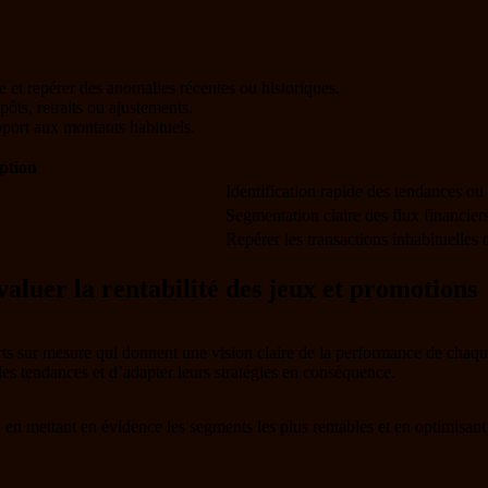
 et repérer des anomalies récentes ou historiques.
ôts, retraits ou ajustements.
pport aux montants habituels.
ption
Identification rapide des tendances ou
Segmentation claire des flux financier
Repérer les transactions inhabituelles
aluer la rentabilité des jeux et promotions
orts sur mesure qui donnent une vision claire de la performance de chaqu
er les tendances et d’adapter leurs stratégies en conséquence.
s, en mettant en évidence les segments les plus rentables et en optimisan