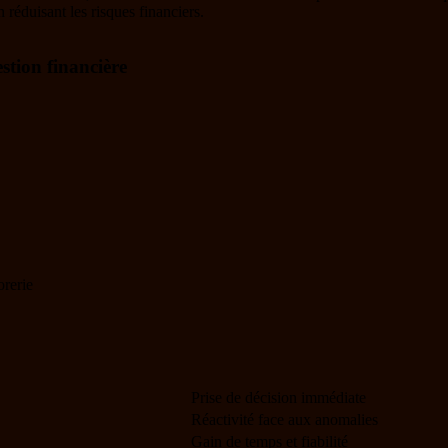
n réduisant les risques financiers.
stion financière
orerie
Prise de décision immédiate
Réactivité face aux anomalies
Gain de temps et fiabilité