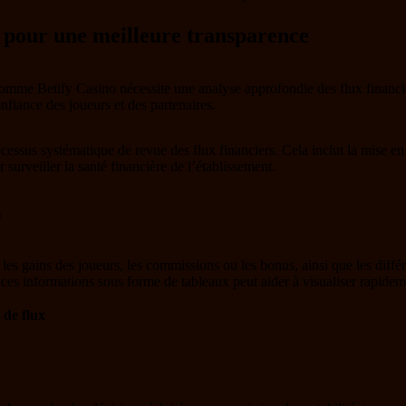
s pour une meilleure transparence
 comme Betify Casino nécessite une analyse approfondie des flux financi
nfiance des joueurs et des partenaires.
rocessus systématique de revue des flux financiers. Cela inclut la mise e
 surveiller la santé financière de l’établissement.
e
e les gains des joueurs, les commissions ou les bonus, ainsi que les dif
ces informations sous forme de tableaux peut aider à visualiser rapidemen
 de flux