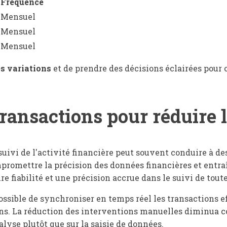
Fréquence
Mensuel
Mensuel
Mensuel
es variations
et de prendre des décisions éclairées pour o
transactions pour réduire 
uivi de l'activité financière peut souvent conduire à de
omettre la précision des données financières et entraîne
fiabilité et une précision accrue dans le suivi de toutes
possible de synchroniser en temps réel les transactions ef
s. La réduction des interventions manuelles diminua con
lyse plutôt que sur la saisie de données.