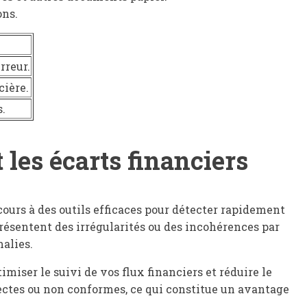
ons.
rreur.
cière.
s.
 les écarts financiers
recours à des outils efficaces pour détecter rapidement
présentent des irrégularités ou des incohérences par
malies.
imiser le suivi de vos flux financiers et réduire le
pectes ou non conformes, ce qui constitue un avantage