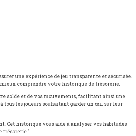
ssurer une expérience de jeu transparente et sécurisée.
t mieux comprendre votre historique de trésorerie.
otre solde et de vos mouvements, facilitant ainsi une
à tous les joueurs souhaitant garder un œil sur leur
nt. Cet historique vous aide à analyser vos habitudes
 trésorerie."