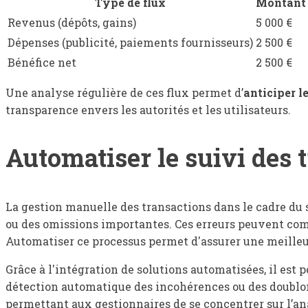
Type de flux
Montant
Revenus (dépôts, gains)
5 000 €
Dépenses (publicité, paiements fournisseurs)
2 500 €
Bénéfice net
2 500 €
Une analyse régulière de ces flux permet d’
anticiper l
transparence envers les autorités et les utilisateurs.
Automatiser le suivi des 
La gestion manuelle des transactions dans le cadre du s
ou des omissions importantes. Ces erreurs peuvent compr
Automatiser ce processus permet d'assurer une meilleure 
Grâce à l'intégration de solutions automatisées, il est 
détection automatique des incohérences ou des doublon
permettant aux gestionnaires de se concentrer sur l’ana