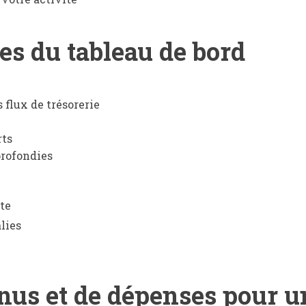
es du tableau de bord
 flux de trésorerie
rts
rofondies
te
lies
enus et de dépenses pour u