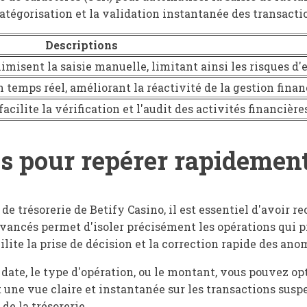
atégorisation et la validation instantanée des transacti
Descriptions
isent la saisie manuelle, limitant ainsi les risques d'e
n temps réel, améliorant la réactivité de la gestion finan
ilite la vérification et l'audit des activités financière
és pour repérer rapidement
 de trésorerie de Betify Casino, il est essentiel d'avoir 
s avancés permet d'isoler précisément les opérations qui 
lite la prise de décision et la correction rapide des ano
 date, le type d'opération, ou le montant, vous pouvez opt
t une vue claire et instantanée sur les transactions sus
de la trésorerie.