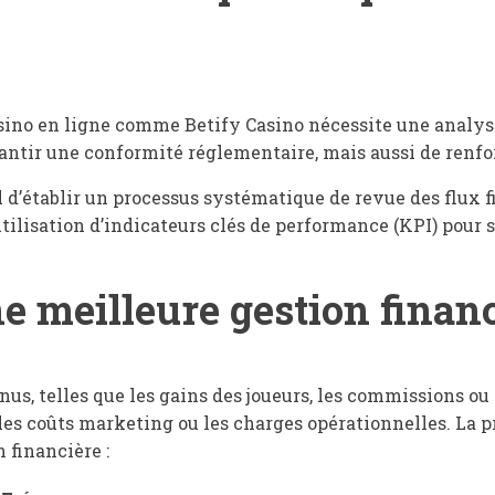
asino en ligne comme Betify Casino nécessite une analys
tir une conformité réglementaire, mais aussi de renforc
 d’établir un processus systématique de revue des flux fin
tilisation d’indicateurs clés de performance (KPI) pour s
e meilleure gestion finan
nus, telles que les gains des joueurs, les commissions ou 
es coûts marketing ou les charges opérationnelles. La p
 financière :