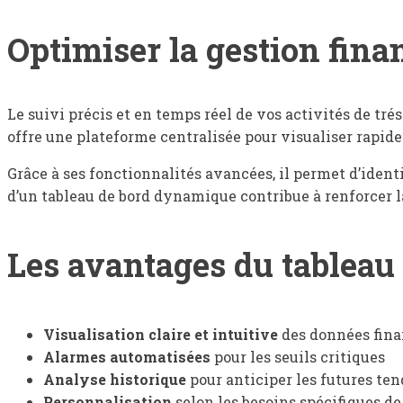
Optimiser la gestion finan
Le suivi précis et en temps réel de vos activités de trés
offre une plateforme centralisée pour visualiser rapidem
Grâce à ses fonctionnalités avancées, il permet d’identi
d’un tableau de bord dynamique contribue à renforcer la 
Les avantages du tableau 
Visualisation claire et intuitive
des données fina
Alarmes automatisées
pour les seuils critiques
Analyse historique
pour anticiper les futures te
Personnalisation
selon les besoins spécifiques de