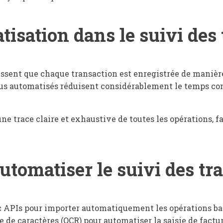
tisation dans le suivi des
issent que chaque transaction est enregistrée de manièr
us automatisés réduisent considérablement le temps consac
e trace claire et exhaustive de toutes les opérations, fac
utomatiser le suivi des tr
ec APIs pour importer automatiquement les opérations ba
 de caractères (OCR) pour automatiser la saisie de factu