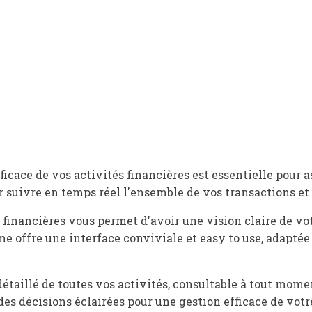
icace de vos activités financières est essentielle pour a
ur suivre en temps réel l'ensemble de vos transactions e
s financières vous permet d'avoir une vision claire de v
e offre une interface conviviale et easy to use, adaptée 
étaillé de toutes vos activités, consultable à tout mome
des décisions éclairées pour une gestion efficace de votre