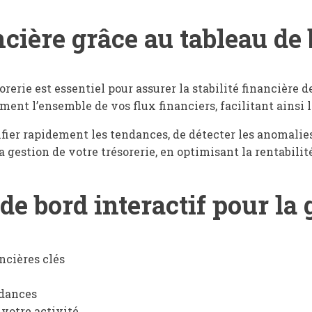
cière grâce au tableau de 
orerie est essentiel pour assurer la stabilité financière d
ent l’ensemble de vos flux financiers, facilitant ainsi l
fier rapidement les tendances, de détecter les anomalies e
gestion de votre trésorerie, en optimisant la rentabilité
de bord interactif pour la 
ncières clés
ndances
 votre activité