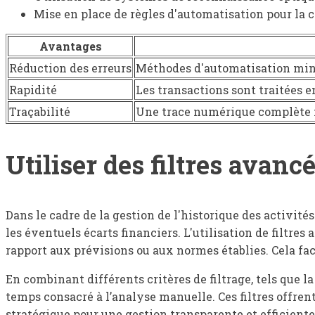
Mise en place de règles d'automatisation pour la c
Avantages
Réduction des erreurs
Méthodes d'automatisation minim
Rapidité
Les transactions sont traitées e
Traçabilité
Une trace numérique complète fac
Utiliser des filtres avanc
Dans le cadre de la gestion de l'historique des activités
les éventuels écarts financiers. L'utilisation de filtre
rapport aux prévisions ou aux normes établies. Cela faci
En combinant différents critères de filtrage, tels que la
temps consacré à l’analyse manuelle. Ces filtres offren
stratégique pour une gestion transparente et efficiente 