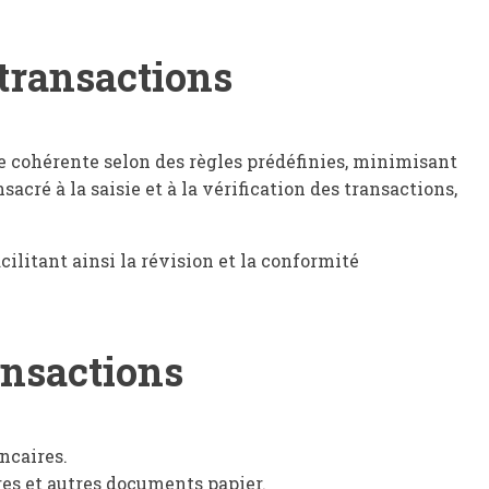
 transactions
e cohérente selon des règles prédéfinies, minimisant
ré à la saisie et à la vérification des transactions,
ilitant ainsi la révision et la conformité
ansactions
ncaires.
res et autres documents papier.