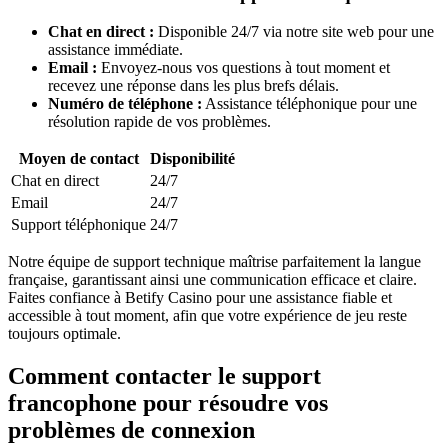
Používateľská
Chat en direct :
Disponible 24/7 via notre site web pour une
spokojnosť
assistance immédiate.
Aby naša
Email :
Envoyez-nous vos questions à tout moment et
stránka počas
recevez une réponse dans les plus brefs délais.
vašej návštevy
Numéro de téléphone :
Assistance téléphonique pour une
fungovala čo
résolution rapide de vos problèmes.
najlepšie. Ak
tieto súbory
Moyen de contact
Disponibilité
cookie
Chat en direct
24/7
odmietnete,
Email
24/7
niektoré
Support téléphonique
24/7
funkcie z
webovej
stránky zmiznú.
Notre équipe de support technique maîtrise parfaitement la langue
française, garantissant ainsi une communication efficace et claire.
Faites confiance à Betify Casino pour une assistance fiable et
accessible à tout moment, afin que votre expérience de jeu reste
Marketing
toujours optimale.
Zdieľaním
svojich
Comment contacter le support
záujmov a
francophone pour résoudre vos
správania
počas návštevy
problèmes de connexion
našej stránky