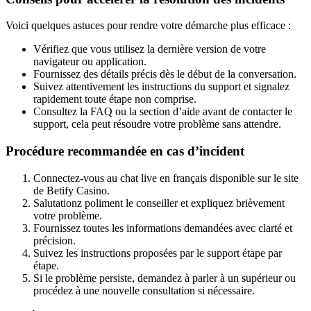
Voici quelques astuces pour rendre votre démarche plus efficace :
Vérifiez que vous utilisez la dernière version de votre
navigateur ou application.
Fournissez des détails précis dès le début de la conversation.
Suivez attentivement les instructions du support et signalez
rapidement toute étape non comprise.
Consultez la FAQ ou la section d’aide avant de contacter le
support, cela peut résoudre votre problème sans attendre.
Procédure recommandée en cas d’incident
Connectez-vous au chat live en français disponible sur le site
de Betify Casino.
Salutationz poliment le conseiller et expliquez brièvement
votre problème.
Fournissez toutes les informations demandées avec clarté et
précision.
Suivez les instructions proposées par le support étape par
étape.
Si le problème persiste, demandez à parler à un supérieur ou
procédez à une nouvelle consultation si nécessaire.