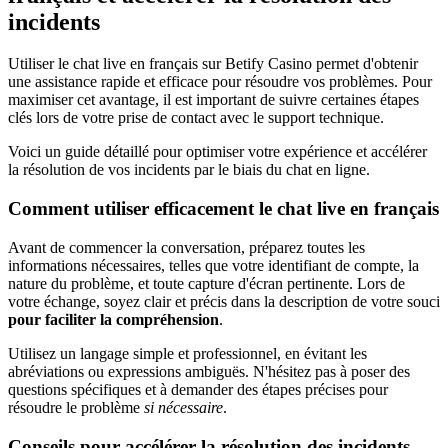
incidents
Utiliser le chat live en français sur Betify Casino permet d'obtenir
une assistance rapide et efficace pour résoudre vos problèmes. Pour
maximiser cet avantage, il est important de suivre certaines étapes
clés lors de votre prise de contact avec le support technique.
Voici un guide détaillé pour optimiser votre expérience et accélérer
la résolution de vos incidents par le biais du chat en ligne.
Comment utiliser efficacement le chat live en français
Avant de commencer la conversation, préparez toutes les
informations nécessaires, telles que votre identifiant de compte, la
nature du problème, et toute capture d'écran pertinente. Lors de
votre échange, soyez clair et précis dans la description de votre souci
pour faciliter la compréhension
.
Utilisez un langage simple et professionnel, en évitant les
abréviations ou expressions ambiguës. N'hésitez pas à poser des
questions spécifiques et à demander des étapes précises pour
résoudre le problème
si nécessaire
.
Conseils pour accélérer la résolution des incidents