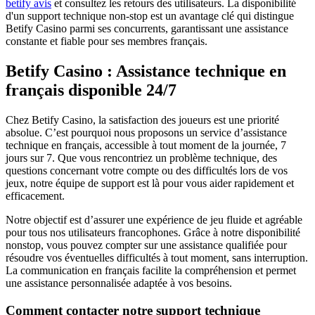
betify avis
et consultez les retours des utilisateurs. La disponibilité
Tieto súbory
d'un support technique non-stop est un avantage clé qui distingue
cookie nie sú
Betify Casino parmi ses concurrents, garantissant une assistance
voliteľné. Sú
constante et fiable pour ses membres français.
potrebné pre
fungovanie
Betify Casino : Assistance technique en
webovej
français disponible 24/7
stránky.
Chez Betify Casino, la satisfaction des joueurs est une priorité
absolue. C’est pourquoi nous proposons un service d’assistance
Štatistiky
technique en français, accessible à tout moment de la journée, 7
Aby sme
jours sur 7. Que vous rencontriez un problème technique, des
mohli
questions concernant votre compte ou des difficultés lors de vos
zlepšiť
jeux, notre équipe de support est là pour vous aider rapidement et
funkčnosť
efficacement.
a štruktúru
webovej
Notre objectif est d’assurer une expérience de jeu fluide et agréable
stránky na
pour tous nos utilisateurs francophones. Grâce à notre disponibilité
základe
nonstop, vous pouvez compter sur une assistance qualifiée pour
spôsobu
résoudre vos éventuelles difficultés à tout moment, sans interruption.
používania
La communication en français facilite la compréhension et permet
webovej
une assistance personnalisée adaptée à vos besoins.
stránky.
Comment contacter notre support technique