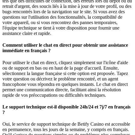
tels que des difficultés de connexion, des erreurs lors du dépôt ou du
retrait d'argent, des soucis liés à la mise à jour de votre profil, ou des
bugs rencontrés lors de la navigation sur le site. Si vous avez des
questions sur l'utilisation des fonctionnalités, la compatibilité de
votre appareil, ou si vous rencontrez des pannes temporaires,
l'équipe technique se tient à votre disposition pour fournir une
assistance claire et rapide.
Comment utiliser le chat en direct pour obtenir une assistance
immédiate en français ?
Pour utiliser le chat en direct, cliquez simplement sur l'icône d'aide
ou de support en bas ou en haut de la page d'accueil. Ensuite,
sélectionnez la langue française si cette option est proposée. Tapez
votre question ou décrivez le problème rencontré, et un agent
francophone vous répondra en quelques instants. Le chat en direct
permet une communication directe, facilitant ainsi la résolution
rapide de vos préoccupations ou difficultés techniques.
Le support technique est-il disponible 24h/24 et 7j/7 en français
?
Oui, le service de support technique de Betify Casino est accessible
en permanence, tous les jours de la semaine, y compris en français.
Qu'il s'agisse de questions simples ou de problèmes plus complexes,